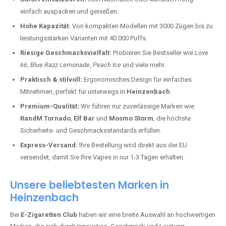
einfach auspacken und genießen.
Hohe Kapazität:
Von kompakten Modellen mit 3000 Zügen bis zu
leistungsstarken Varianten mit 40.000 Puffs.
Riesige Geschmacksvielfalt:
Probieren Sie Bestseller wie
Love
66
,
Blue Razz Lemonade
,
Peach Ice
und viele mehr.
Praktisch & stilvoll:
Ergonomisches Design für einfaches
Mitnehmen, perfekt für unterwegs in
Heinzenbach
.
Premium-Qualität:
Wir führen nur zuverlässige Marken wie
RandM Tornado
,
Elf Bar
und
Mosmo Storm
, die höchste
Sicherheits- und Geschmacksstandards erfüllen.
Express-Versand:
Ihre Bestellung wird direkt aus der EU
versendet, damit Sie Ihre Vapes in nur 1-3 Tagen erhalten.
Unsere beliebtesten Marken in
Heinzenbach
Bei
E-Zigaretten Club
haben wir eine breite Auswahl an hochwertigen