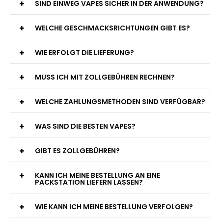
SIND EINWEG VAPES SICHER IN DER ANWENDUNG?
WELCHE GESCHMACKSRICHTUNGEN GIBT ES?
WIE ERFOLGT DIE LIEFERUNG?
MUSS ICH MIT ZOLLGEBÜHREN RECHNEN?
WELCHE ZAHLUNGSMETHODEN SIND VERFÜGBAR?
WAS SIND DIE BESTEN VAPES?
GIBT ES ZOLLGEBÜHREN?
KANN ICH MEINE BESTELLUNG AN EINE
PACKSTATION LIEFERN LASSEN?
WIE KANN ICH MEINE BESTELLUNG VERFOLGEN?