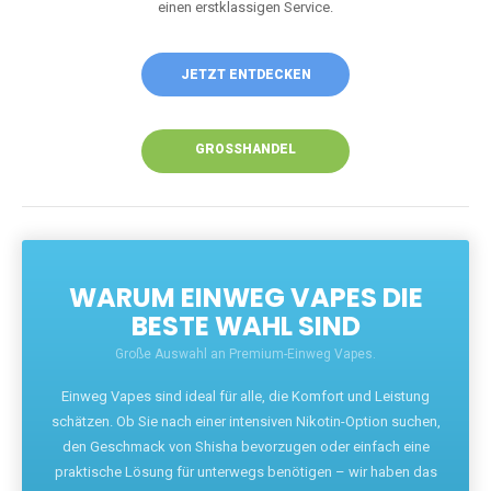
einen erstklassigen Service.
JETZT ENTDECKEN
GROSSHANDEL
WARUM EINWEG VAPES DIE
BESTE WAHL SIND
Große Auswahl an Premium-Einweg Vapes.
Einweg Vapes sind ideal für alle, die Komfort und Leistung
schätzen. Ob Sie nach einer intensiven Nikotin-Option suchen,
den Geschmack von Shisha bevorzugen oder einfach eine
praktische Lösung für unterwegs benötigen – wir haben das