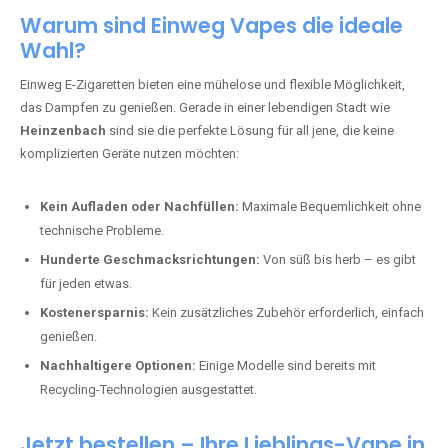
Warum sind Einweg Vapes die ideale
Wahl?
Einweg E-Zigaretten bieten eine mühelose und flexible Möglichkeit,
das Dampfen zu genießen. Gerade in einer lebendigen Stadt wie
Heinzenbach
sind sie die perfekte Lösung für all jene, die keine
komplizierten Geräte nutzen möchten:
Kein Aufladen oder Nachfüllen:
Maximale Bequemlichkeit ohne
technische Probleme.
Hunderte Geschmacksrichtungen:
Von süß bis herb – es gibt
für jeden etwas.
Kostenersparnis:
Kein zusätzliches Zubehör erforderlich, einfach
genießen.
Nachhaltigere Optionen:
Einige Modelle sind bereits mit
Recycling-Technologien ausgestattet.
Jetzt bestellen – Ihre Lieblings-Vape in