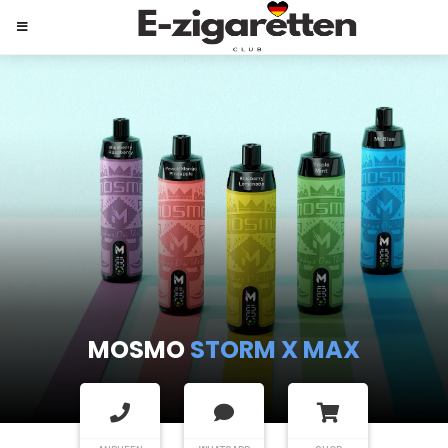
MOSMO
STORM X MAX