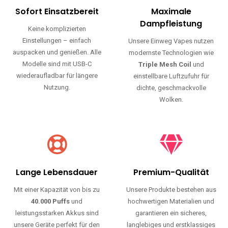
Sofort Einsatzbereit
Maximale
Dampfleistung
Keine komplizierten
Einstellungen – einfach
Unsere Einweg Vapes nutzen
auspacken und genießen. Alle
modernste Technologien wie
Modelle sind mit USB-C
Triple Mesh Coil
und
wiederaufladbar für längere
einstellbare Luftzufuhr für
Nutzung.
dichte, geschmackvolle
Wolken.
Lange Lebensdauer
Premium-Qualität
Mit einer Kapazität von bis zu
Unsere Produkte bestehen aus
40.000 Puffs
und
hochwertigen Materialien und
leistungsstarken Akkus sind
garantieren ein sicheres,
unsere Geräte perfekt für den
langlebiges und erstklassiges