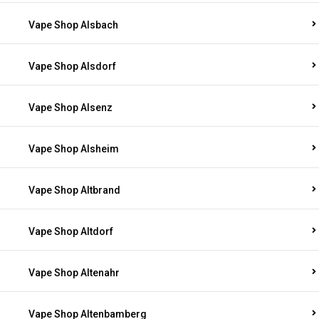
Vape Shop Alsbach
Vape Shop Alsdorf
Vape Shop Alsenz
Vape Shop Alsheim
Vape Shop Altbrand
Vape Shop Altdorf
Vape Shop Altenahr
Vape Shop Altenbamberg