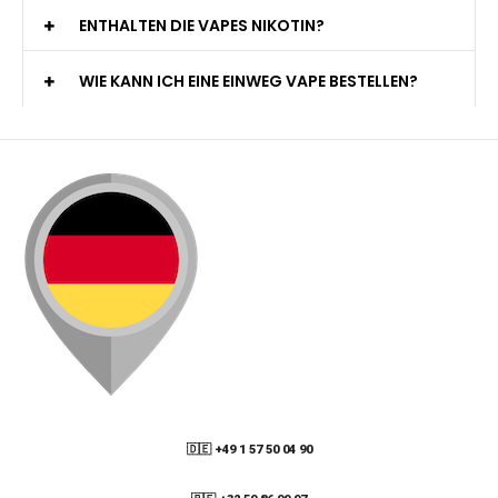
ENTHALTEN DIE VAPES NIKOTIN?
WIE KANN ICH EINE EINWEG VAPE BESTELLEN?
🇩🇪 +49 1 57 50 04 90
05