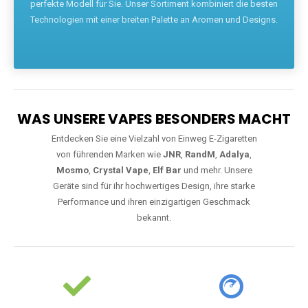
perfekte Modell für Sie. Unser Sortiment kombiniert die besten
Technologien mit einer breiten Palette an Aromen und Designs.
WAS UNSERE VAPES BESONDERS MACHT
Entdecken Sie eine Vielzahl von Einweg E-Zigaretten
von führenden Marken wie
JNR
,
RandM
,
Adalya
,
Mosmo
,
Crystal Vape
,
Elf Bar
und mehr. Unsere
Geräte sind für ihr hochwertiges Design, ihre starke
Performance und ihren einzigartigen Geschmack
bekannt.