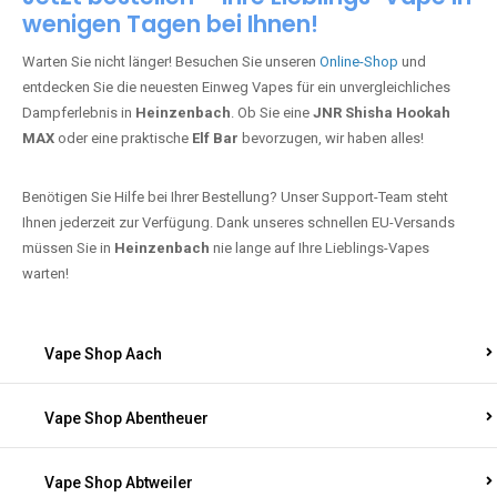
wenigen Tagen bei Ihnen!
Warten Sie nicht länger! Besuchen Sie unseren
Online-Shop
und
entdecken Sie die neuesten Einweg Vapes für ein unvergleichliches
Dampferlebnis in
Heinzenbach
. Ob Sie eine
JNR Shisha Hookah
MAX
oder eine praktische
Elf Bar
bevorzugen, wir haben alles!
Benötigen Sie Hilfe bei Ihrer Bestellung? Unser Support-Team steht
Ihnen jederzeit zur Verfügung. Dank unseres schnellen EU-Versands
müssen Sie in
Heinzenbach
nie lange auf Ihre Lieblings-Vapes
warten!
Vape Shop Aach
Vape Shop Abentheuer
Vape Shop Abtweiler