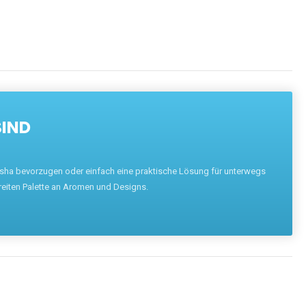
SIND
hisha bevorzugen oder einfach eine praktische Lösung für unterwegs
reiten Palette an Aromen und Designs.