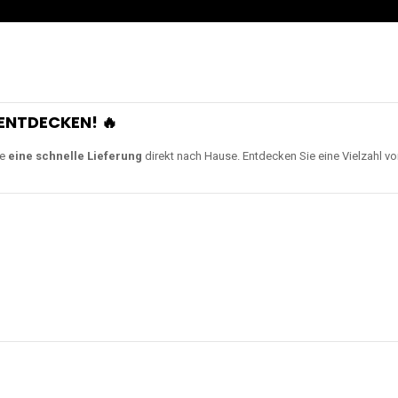
ENTDECKEN! 🔥
ie
eine schnelle Lieferung
direkt nach Hause. Entdecken Sie eine Vielzahl v