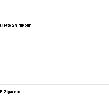
arette 2% Nikotin
 E-Zigarette