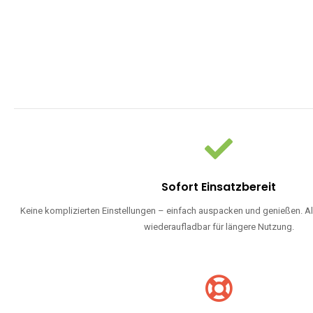
Sofort Einsatzbereit
Keine komplizierten Einstellungen – einfach auspacken und genießen. Al
wiederaufladbar für längere Nutzung.