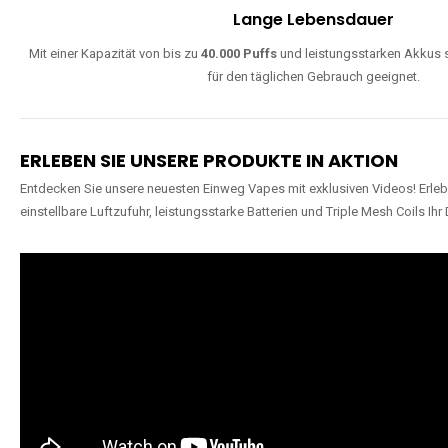
Lange Lebensdauer
Mit einer Kapazität von bis zu
40.000 Puffs
und leistungsstarken Akkus s
für den täglichen Gebrauch geeignet.
ERLEBEN SIE UNSERE PRODUKTE IN AKTION
Entdecken Sie unsere neuesten Einweg Vapes mit exklusiven Videos! Erleb
einstellbare Luftzufuhr, leistungsstarke Batterien und Triple Mesh Coils Ihr