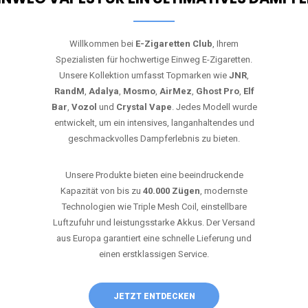
Willkommen bei
E-Zigaretten Club
, Ihrem
Spezialisten für hochwertige Einweg E-Zigaretten.
Unsere Kollektion umfasst Topmarken wie
JNR
,
RandM
,
Adalya
,
Mosmo
,
AirMez
,
Ghost Pro
,
Elf
Bar
,
Vozol
und
Crystal Vape
. Jedes Modell wurde
entwickelt, um ein intensives, langanhaltendes und
geschmackvolles Dampferlebnis zu bieten.
Unsere Produkte bieten eine beeindruckende
Kapazität von bis zu
40.000 Zügen
, modernste
Technologien wie Triple Mesh Coil, einstellbare
Luftzufuhr und leistungsstarke Akkus. Der Versand
aus Europa garantiert eine schnelle Lieferung und
einen erstklassigen Service.
JETZT ENTDECKEN