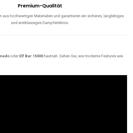
Premium-Qualität
 aus hochwertigen Materialien und garantieren ein sicheres, langlebiges
und erstklassiges Dampferlebnis.
rnado
oder
Elf Bar 15000
hautnah. Sehen Sie, wie moderne Features wie