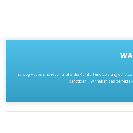
WAR
Einweg Vapes sind ideal für alle, die Komfort und Leistung schätz
benötigen – wir haben das perfekte M