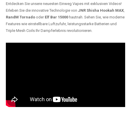
Entdecken Sie unsere neuesten Einweg Vapes mit exklusiven Videos!
Erleben Sie die innovative Technologie von
JNR Shisha Hookah MAX
,
RandM Tornado
oder
Elf Bar 15000
hautnah. Sehen Sie, wie moderne
Features wie einstellbare Luftzufuhr, leistungsstarke Batterien und
Triple Mesh Coils Ihr Dampferlebnis revolutionieren.