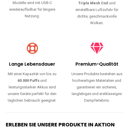
Modelle sind mit USB-C
Triple Mesh Coil
und
wiederaufladbar für längere
einstellbare Luftzufuhr für
Nutzung.
dichte, geschmackvolle
Wolken.
Lange Lebensdauer
Premium-Qualität
Mit einer Kapazität von bis zu
Unsere Produkte bestehen aus
40.000 Puffs
und
hochwertigen Materialien und
leistungsstarken Akkus sind
garantieren ein sicheres,
unsere Geräte perfekt für den
langlebiges und erstklassiges
täglichen Gebrauch geeignet.
Dampferlebnis.
ERLEBEN SIE UNSERE PRODUKTE IN AKTION