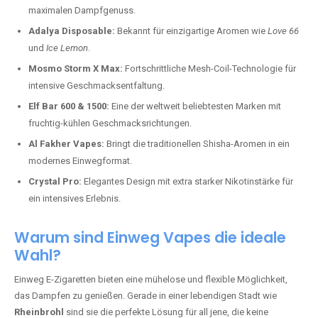
maximalen Dampfgenuss.
Adalya Disposable:
Bekannt für einzigartige Aromen wie
Love 66
und
Ice Lemon
.
Mosmo Storm X Max:
Fortschrittliche Mesh-Coil-Technologie für
intensive Geschmacksentfaltung.
Elf Bar 600 & 1500:
Eine der weltweit beliebtesten Marken mit
fruchtig-kühlen Geschmacksrichtungen.
Al Fakher Vapes:
Bringt die traditionellen Shisha-Aromen in ein
modernes Einwegformat.
Crystal Pro:
Elegantes Design mit extra starker Nikotinstärke für
ein intensives Erlebnis.
Warum sind Einweg Vapes die ideale
Wahl?
Einweg E-Zigaretten bieten eine mühelose und flexible Möglichkeit,
das Dampfen zu genießen. Gerade in einer lebendigen Stadt wie
Rheinbrohl
sind sie die perfekte Lösung für all jene, die keine