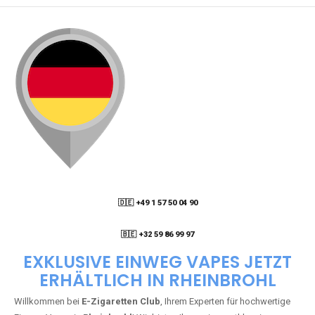
🇩🇪 +49 1 57 50 04 90
05
🇧🇪 +32 59 86 99 97
EXKLUSIVE EINWEG VAPES JETZT
ERHÄLTLICH IN RHEINBROHL
Willkommen bei
E-Zigaretten Club
, Ihrem Experten für hochwertige