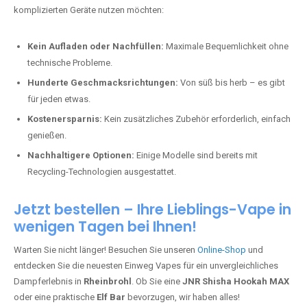
komplizierten Geräte nutzen möchten:
Kein Aufladen oder Nachfüllen:
Maximale Bequemlichkeit ohne
technische Probleme.
Hunderte Geschmacksrichtungen:
Von süß bis herb – es gibt
für jeden etwas.
Kostenersparnis:
Kein zusätzliches Zubehör erforderlich, einfach
genießen.
Nachhaltigere Optionen:
Einige Modelle sind bereits mit
Recycling-Technologien ausgestattet.
Jetzt bestellen – Ihre Lieblings-Vape in
wenigen Tagen bei Ihnen!
Warten Sie nicht länger! Besuchen Sie unseren
Online-Shop
und
entdecken Sie die neuesten Einweg Vapes für ein unvergleichliches
Dampferlebnis in
Rheinbrohl
. Ob Sie eine
JNR Shisha Hookah MAX
oder eine praktische
Elf Bar
bevorzugen, wir haben alles!