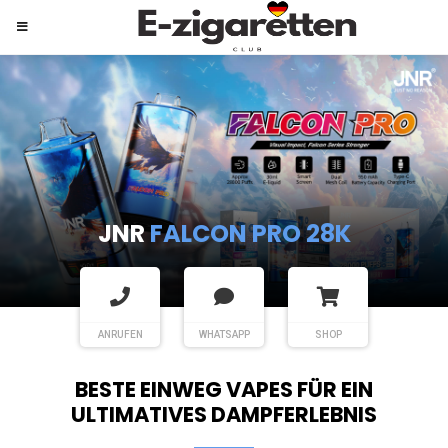
JNR
SHISHA HOOKAH MAX
ANRUFEN
WHATSAPP
SHOP
BESTE EINWEG VAPES FÜR EIN
ULTIMATIVES DAMPFERLEBNIS