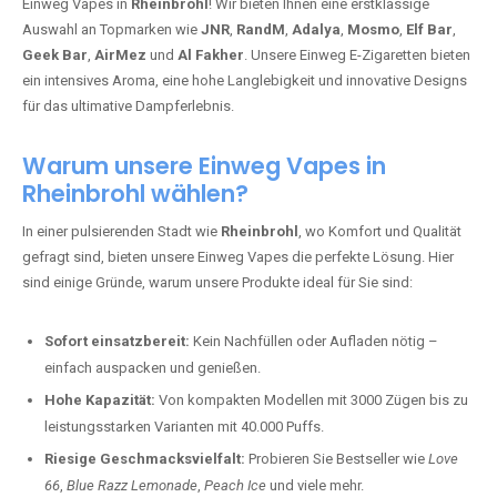
Einweg Vapes in
Rheinbrohl
! Wir bieten Ihnen eine erstklassige
Auswahl an Topmarken wie
JNR
,
RandM
,
Adalya
,
Mosmo
,
Elf Bar
,
Geek Bar
,
AirMez
und
Al Fakher
. Unsere Einweg E-Zigaretten bieten
ein intensives Aroma, eine hohe Langlebigkeit und innovative Designs
für das ultimative Dampferlebnis.
Warum unsere Einweg Vapes in
Rheinbrohl wählen?
In einer pulsierenden Stadt wie
Rheinbrohl
, wo Komfort und Qualität
gefragt sind, bieten unsere Einweg Vapes die perfekte Lösung. Hier
sind einige Gründe, warum unsere Produkte ideal für Sie sind:
Sofort einsatzbereit:
Kein Nachfüllen oder Aufladen nötig –
einfach auspacken und genießen.
Hohe Kapazität:
Von kompakten Modellen mit 3000 Zügen bis zu
leistungsstarken Varianten mit 40.000 Puffs.
Riesige Geschmacksvielfalt:
Probieren Sie Bestseller wie
Love
66
,
Blue Razz Lemonade
,
Peach Ice
und viele mehr.