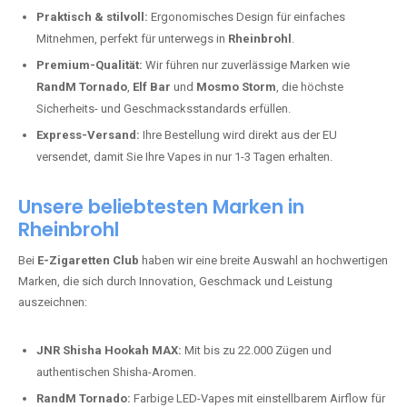
Praktisch & stilvoll:
Ergonomisches Design für einfaches
Mitnehmen, perfekt für unterwegs in
Rheinbrohl
.
Premium-Qualität:
Wir führen nur zuverlässige Marken wie
RandM Tornado
,
Elf Bar
und
Mosmo Storm
, die höchste
Sicherheits- und Geschmacksstandards erfüllen.
Express-Versand:
Ihre Bestellung wird direkt aus der EU
versendet, damit Sie Ihre Vapes in nur 1-3 Tagen erhalten.
Unsere beliebtesten Marken in
Rheinbrohl
Bei
E-Zigaretten Club
haben wir eine breite Auswahl an hochwertigen
Marken, die sich durch Innovation, Geschmack und Leistung
auszeichnen:
JNR Shisha Hookah MAX:
Mit bis zu 22.000 Zügen und
authentischen Shisha-Aromen.
RandM Tornado:
Farbige LED-Vapes mit einstellbarem Airflow für