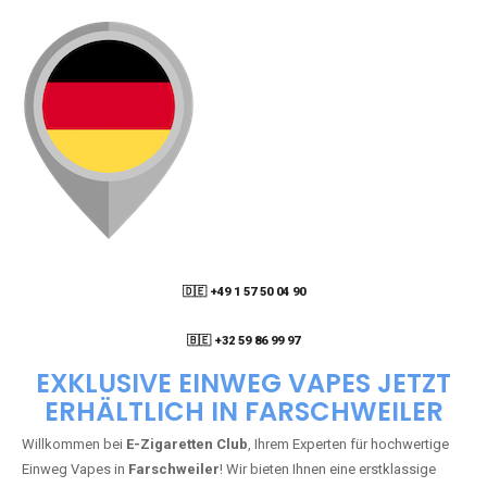
🇩🇪 +49 1 57 50 04 90
05
🇧🇪 +32 59 86 99 97
EXKLUSIVE EINWEG VAPES JETZT
ERHÄLTLICH IN FARSCHWEILER
Willkommen bei
E-Zigaretten Club
, Ihrem Experten für hochwertige
Einweg Vapes in
Farschweiler
! Wir bieten Ihnen eine erstklassige