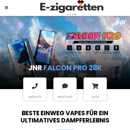
JNR
SHISHA HOOKAH MAX
ANRUFEN
WHATSAPP
SHOP
BESTE EINWEG VAPES FÜR EIN
ULTIMATIVES DAMPFERLEBNIS