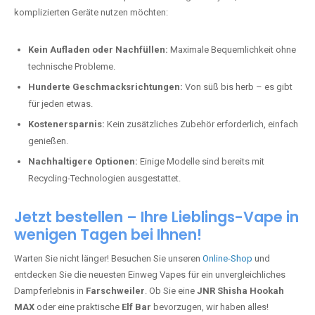
komplizierten Geräte nutzen möchten:
Kein Aufladen oder Nachfüllen:
Maximale Bequemlichkeit ohne
technische Probleme.
Hunderte Geschmacksrichtungen:
Von süß bis herb – es gibt
für jeden etwas.
Kostenersparnis:
Kein zusätzliches Zubehör erforderlich, einfach
genießen.
Nachhaltigere Optionen:
Einige Modelle sind bereits mit
Recycling-Technologien ausgestattet.
Jetzt bestellen – Ihre Lieblings-Vape in
wenigen Tagen bei Ihnen!
Warten Sie nicht länger! Besuchen Sie unseren
Online-Shop
und
entdecken Sie die neuesten Einweg Vapes für ein unvergleichliches
Dampferlebnis in
Farschweiler
. Ob Sie eine
JNR Shisha Hookah
MAX
oder eine praktische
Elf Bar
bevorzugen, wir haben alles!