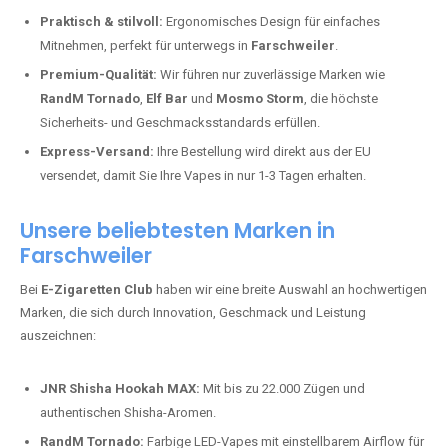
Praktisch & stilvoll:
Ergonomisches Design für einfaches
Mitnehmen, perfekt für unterwegs in
Farschweiler
.
Premium-Qualität:
Wir führen nur zuverlässige Marken wie
RandM Tornado
,
Elf Bar
und
Mosmo Storm
, die höchste
Sicherheits- und Geschmacksstandards erfüllen.
Express-Versand:
Ihre Bestellung wird direkt aus der EU
versendet, damit Sie Ihre Vapes in nur 1-3 Tagen erhalten.
Unsere beliebtesten Marken in
Farschweiler
Bei
E-Zigaretten Club
haben wir eine breite Auswahl an hochwertigen
Marken, die sich durch Innovation, Geschmack und Leistung
auszeichnen:
JNR Shisha Hookah MAX:
Mit bis zu 22.000 Zügen und
authentischen Shisha-Aromen.
RandM Tornado:
Farbige LED-Vapes mit einstellbarem Airflow für