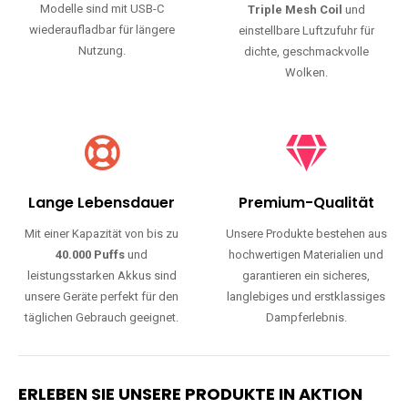
Modelle sind mit USB-C
Triple Mesh Coil
und
wiederaufladbar für längere
einstellbare Luftzufuhr für
Nutzung.
dichte, geschmackvolle
Wolken.
Lange Lebensdauer
Premium-Qualität
Mit einer Kapazität von bis zu
Unsere Produkte bestehen aus
40.000 Puffs
und
hochwertigen Materialien und
leistungsstarken Akkus sind
garantieren ein sicheres,
unsere Geräte perfekt für den
langlebiges und erstklassiges
täglichen Gebrauch geeignet.
Dampferlebnis.
ERLEBEN SIE UNSERE PRODUKTE IN AKTION