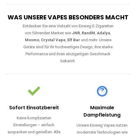
WAS UNSERE VAPES BESONDERS MACHT
Entdecken Sie eine Vielzahl von Einweg E-Zigaretten
von führenden Marken wie
JNR
,
RandM
,
Adalya
,
Mosmo
,
Crystal Vape
,
Elf Bar
und mehr. Unsere
Geräte sind für ihr hochwertiges Design, ihre starke
Performance und ihren einzigartigen Geschmack
bekannt.
Sofort Einsatzbereit
Maximale
Dampfleistung
Keine komplizierten
Einstellungen – einfach
Unsere Einweg Vapes nutzen
auspacken und genießen. Alle
modernste Technologien wie