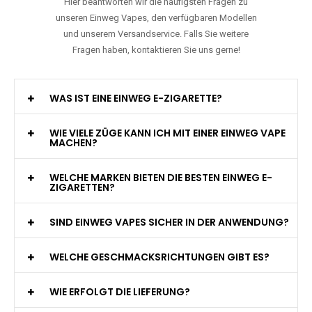
Hier beantworten wir die häufigsten Fragen zu
unseren Einweg Vapes, den verfügbaren Modellen
und unserem Versandservice. Falls Sie weitere
Fragen haben, kontaktieren Sie uns gerne!
WAS IST EINE EINWEG E-ZIGARETTE?
WIE VIELE ZÜGE KANN ICH MIT EINER EINWEG VAPE
MACHEN?
WELCHE MARKEN BIETEN DIE BESTEN EINWEG E-
ZIGARETTEN?
SIND EINWEG VAPES SICHER IN DER ANWENDUNG?
WELCHE GESCHMACKSRICHTUNGEN GIBT ES?
WIE ERFOLGT DIE LIEFERUNG?