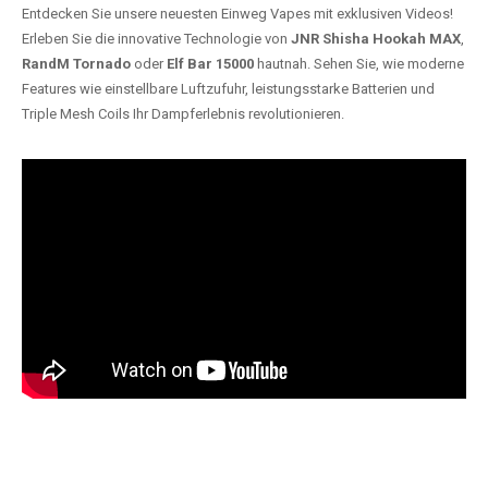
Entdecken Sie unsere neuesten Einweg Vapes mit exklusiven Videos!
Erleben Sie die innovative Technologie von
JNR Shisha Hookah MAX
,
RandM Tornado
oder
Elf Bar 15000
hautnah. Sehen Sie, wie moderne
Features wie einstellbare Luftzufuhr, leistungsstarke Batterien und
Triple Mesh Coils Ihr Dampferlebnis revolutionieren.