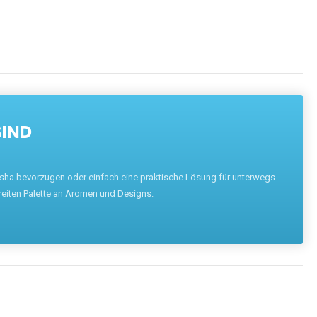
SIND
hisha bevorzugen oder einfach eine praktische Lösung für unterwegs
reiten Palette an Aromen und Designs.