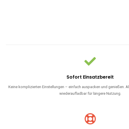
Sofort Einsatzbereit
Keine komplizierten Einstellungen – einfach auspacken und genießen. Al
wiederaufladbar für längere Nutzung.