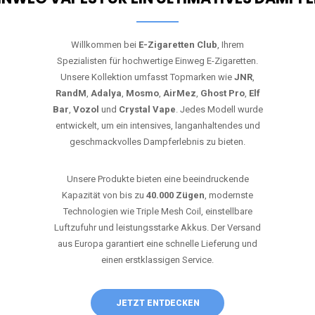
Willkommen bei
E-Zigaretten Club
, Ihrem
Spezialisten für hochwertige Einweg E-Zigaretten.
Unsere Kollektion umfasst Topmarken wie
JNR
,
RandM
,
Adalya
,
Mosmo
,
AirMez
,
Ghost Pro
,
Elf
Bar
,
Vozol
und
Crystal Vape
. Jedes Modell wurde
entwickelt, um ein intensives, langanhaltendes und
geschmackvolles Dampferlebnis zu bieten.
Unsere Produkte bieten eine beeindruckende
Kapazität von bis zu
40.000 Zügen
, modernste
Technologien wie Triple Mesh Coil, einstellbare
Luftzufuhr und leistungsstarke Akkus. Der Versand
aus Europa garantiert eine schnelle Lieferung und
einen erstklassigen Service.
JETZT ENTDECKEN