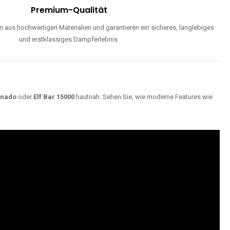
Premium-Qualität
 aus hochwertigen Materialien und garantieren ein sicheres, langlebiges
und erstklassiges Dampferlebnis.
rnado
oder
Elf Bar 15000
hautnah. Sehen Sie, wie moderne Features wie