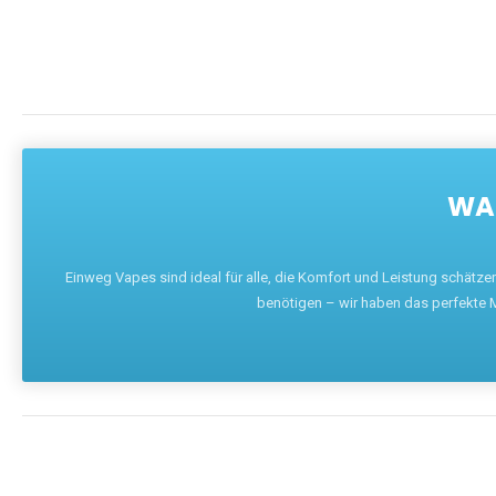
WAR
Einweg Vapes sind ideal für alle, die Komfort und Leistung schätz
benötigen – wir haben das perfekte M