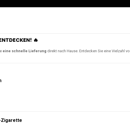
ENTDECKEN! 🔥
ie
eine schnelle Lieferung
direkt nach Hause. Entdecken Sie eine Vielzahl v
n
-Zigarette