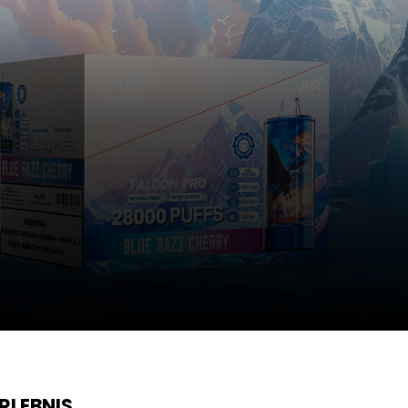
 HOOKAH MAX
RLEBNIS