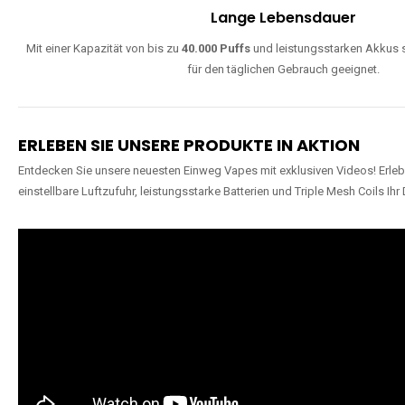
Lange Lebensdauer
Mit einer Kapazität von bis zu
40.000 Puffs
und leistungsstarken Akkus s
für den täglichen Gebrauch geeignet.
ERLEBEN SIE UNSERE PRODUKTE IN AKTION
Entdecken Sie unsere neuesten Einweg Vapes mit exklusiven Videos! Erleb
einstellbare Luftzufuhr, leistungsstarke Batterien und Triple Mesh Coils Ihr