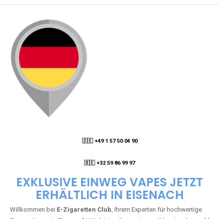
🇩🇪 +49 1 57 50 04 90
05
🇧🇪 +32 59 86 99 97
EXKLUSIVE EINWEG VAPES JETZT
ERHÄLTLICH IN EISENACH
Willkommen bei
E-Zigaretten Club
, Ihrem Experten für hochwertige