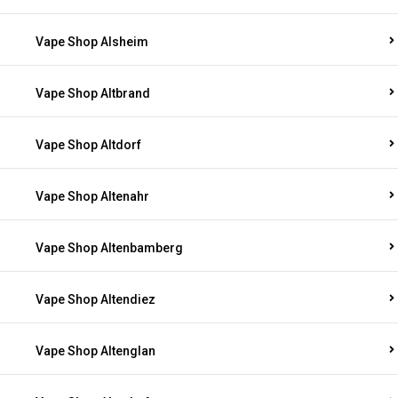
Vape Shop Alsheim
Vape Shop Altbrand
Vape Shop Altdorf
Vape Shop Altenahr
Vape Shop Altenbamberg
Vape Shop Altendiez
Vape Shop Altenglan