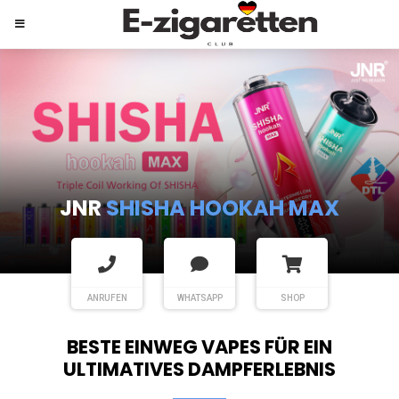
JNR
SHISHA HOOKAH MAX
ANRUFEN
WHATSAPP
SHOP
BESTE EINWEG VAPES FÜR EIN
ULTIMATIVES DAMPFERLEBNIS