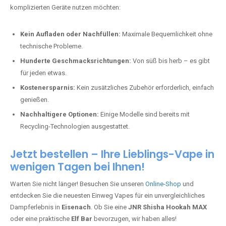
komplizierten Geräte nutzen möchten:
Kein Aufladen oder Nachfüllen:
Maximale Bequemlichkeit ohne
technische Probleme.
Hunderte Geschmacksrichtungen:
Von süß bis herb – es gibt
für jeden etwas.
Kostenersparnis:
Kein zusätzliches Zubehör erforderlich, einfach
genießen.
Nachhaltigere Optionen:
Einige Modelle sind bereits mit
Recycling-Technologien ausgestattet.
Jetzt bestellen – Ihre Lieblings-Vape in
wenigen Tagen bei Ihnen!
Warten Sie nicht länger! Besuchen Sie unseren
Online-Shop
und
entdecken Sie die neuesten Einweg Vapes für ein unvergleichliches
Dampferlebnis in
Eisenach
. Ob Sie eine
JNR Shisha Hookah MAX
oder eine praktische
Elf Bar
bevorzugen, wir haben alles!