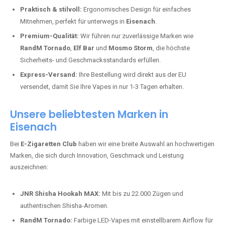
Praktisch & stilvoll:
Ergonomisches Design für einfaches
Mitnehmen, perfekt für unterwegs in
Eisenach
.
Premium-Qualität:
Wir führen nur zuverlässige Marken wie
RandM Tornado
,
Elf Bar
und
Mosmo Storm
, die höchste
Sicherheits- und Geschmacksstandards erfüllen.
Express-Versand:
Ihre Bestellung wird direkt aus der EU
versendet, damit Sie Ihre Vapes in nur 1-3 Tagen erhalten.
Unsere beliebtesten Marken in
Eisenach
Bei
E-Zigaretten Club
haben wir eine breite Auswahl an hochwertigen
Marken, die sich durch Innovation, Geschmack und Leistung
auszeichnen:
JNR Shisha Hookah MAX:
Mit bis zu 22.000 Zügen und
authentischen Shisha-Aromen.
RandM Tornado:
Farbige LED-Vapes mit einstellbarem Airflow für