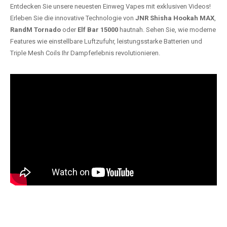
Entdecken Sie unsere neuesten Einweg Vapes mit exklusiven Videos!
Erleben Sie die innovative Technologie von
JNR Shisha Hookah MAX
,
RandM Tornado
oder
Elf Bar 15000
hautnah. Sehen Sie, wie moderne
Features wie einstellbare Luftzufuhr, leistungsstarke Batterien und
Triple Mesh Coils Ihr Dampferlebnis revolutionieren.