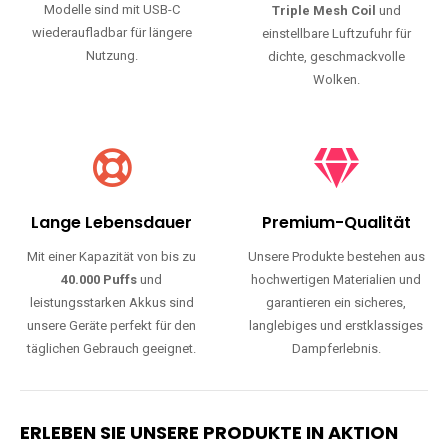
Modelle sind mit USB-C
Triple Mesh Coil
und
wiederaufladbar für längere
einstellbare Luftzufuhr für
Nutzung.
dichte, geschmackvolle
Wolken.
Lange Lebensdauer
Premium-Qualität
Mit einer Kapazität von bis zu
Unsere Produkte bestehen aus
40.000 Puffs
und
hochwertigen Materialien und
leistungsstarken Akkus sind
garantieren ein sicheres,
unsere Geräte perfekt für den
langlebiges und erstklassiges
täglichen Gebrauch geeignet.
Dampferlebnis.
ERLEBEN SIE UNSERE PRODUKTE IN AKTION