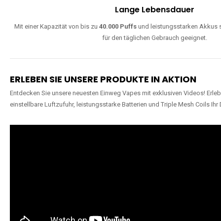
Lange Lebensdauer
Mit einer Kapazität von bis zu
40.000 Puffs
und leistungsstarken Akkus s
für den täglichen Gebrauch geeignet.
ERLEBEN SIE UNSERE PRODUKTE IN AKTION
Entdecken Sie unsere neuesten Einweg Vapes mit exklusiven Videos! Erleb
einstellbare Luftzufuhr, leistungsstarke Batterien und Triple Mesh Coils Ihr