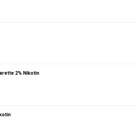
arette 2% Nikotin
kotin