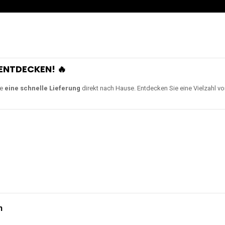
ENTDECKEN! 🔥
ie
eine schnelle Lieferung
direkt nach Hause. Entdecken Sie eine Vielzahl v
n