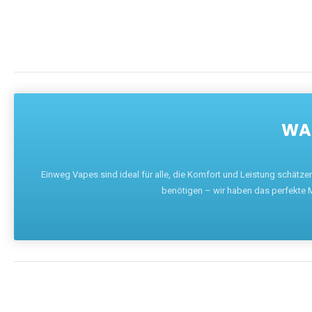
WAR
Einweg Vapes sind ideal für alle, die Komfort und Leistung schätz
benötigen – wir haben das perfekte M