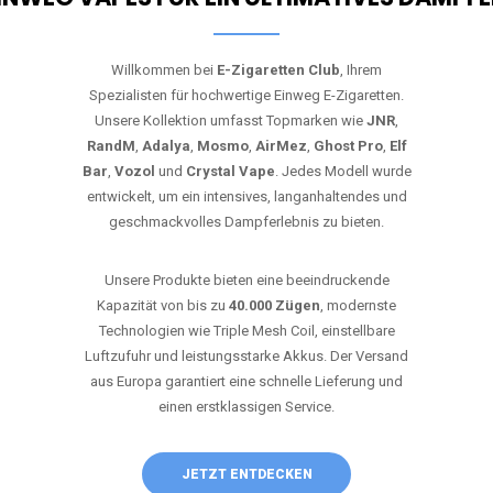
Willkommen bei
E-Zigaretten Club
, Ihrem
Spezialisten für hochwertige Einweg E-Zigaretten.
Unsere Kollektion umfasst Topmarken wie
JNR
,
RandM
,
Adalya
,
Mosmo
,
AirMez
,
Ghost Pro
,
Elf
Bar
,
Vozol
und
Crystal Vape
. Jedes Modell wurde
entwickelt, um ein intensives, langanhaltendes und
geschmackvolles Dampferlebnis zu bieten.
Unsere Produkte bieten eine beeindruckende
Kapazität von bis zu
40.000 Zügen
, modernste
Technologien wie Triple Mesh Coil, einstellbare
Luftzufuhr und leistungsstarke Akkus. Der Versand
aus Europa garantiert eine schnelle Lieferung und
einen erstklassigen Service.
JETZT ENTDECKEN