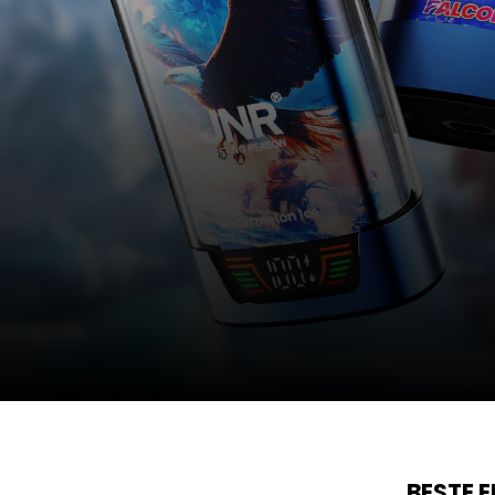
FALCON PRO 28K
BESTE 