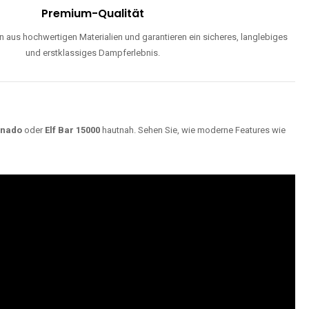
Premium-Qualität
 aus hochwertigen Materialien und garantieren ein sicheres, langlebiges
und erstklassiges Dampferlebnis.
rnado
oder
Elf Bar 15000
hautnah. Sehen Sie, wie moderne Features wie