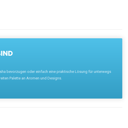
SIND
hisha bevorzugen oder einfach eine praktische Lösung für unterwegs
reiten Palette an Aromen und Designs.