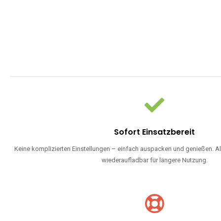
Sofort Einsatzbereit
Keine komplizierten Einstellungen – einfach auspacken und genießen. Al
wiederaufladbar für längere Nutzung.