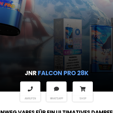
ANRUFEN
WHATSAPP
SHOP
EINWEG VAPES FÜR EIN ULTIMATIVES DAMPFE