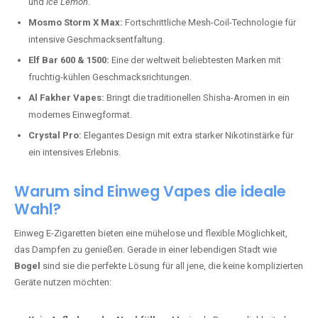
und
Ice Lemon
.
Mosmo Storm X Max:
Fortschrittliche Mesh-Coil-Technologie für
intensive Geschmacksentfaltung.
Elf Bar 600 & 1500:
Eine der weltweit beliebtesten Marken mit
fruchtig-kühlen Geschmacksrichtungen.
Al Fakher Vapes:
Bringt die traditionellen Shisha-Aromen in ein
modernes Einwegformat.
Crystal Pro:
Elegantes Design mit extra starker Nikotinstärke für
ein intensives Erlebnis.
Warum sind Einweg Vapes die ideale
Wahl?
Einweg E-Zigaretten bieten eine mühelose und flexible Möglichkeit,
das Dampfen zu genießen. Gerade in einer lebendigen Stadt wie
Bogel
sind sie die perfekte Lösung für all jene, die keine komplizierten
Geräte nutzen möchten: