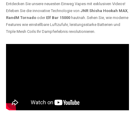
Entdecken Sie unsere neuesten Einweg Vapes mit exklusiven Videos!
Erleben Sie die innovative Technologie von
JNR Shisha Hookah MAX
,
RandM Tornado
oder
Elf Bar 15000
hautnah. Sehen Sie, wie moderne
Features wie einstellbare Luftzufuhr, leistungsstarke Batterien und
Triple Mesh Coils Ihr Dampferlebnis revolutionieren.