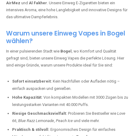
AirMez
und
Al Fakher
. Unsere Einweg E-Zigaretten bieten ein
intensives Aroma, eine hohe Langlebigkeit und innovative Designs für
das ultimative Dampferlebnis.
Warum unsere Einweg Vapes in Bogel
wählen?
In einer pulsierenden Stadt wie
Bogel
, wo Komfort und Qualität
gefragt sind, bieten unsere Einweg Vapes die perfekte Lösung. Hier
sind einige Gründe, warum unsere Produkte ideal für Sie sind:
Sofort einsatzbereit:
Kein Nachfüllen oder Aufladen nötig –
einfach auspacken und genießen.
Hohe Kapazität:
Von kompakten Modellen mit 3000 Zügen bis zu
leistungsstarken Varianten mit 40.000 Puffs.
Riesige Geschmacksvielfalt:
Probieren Sie Bestseller wie
Love
66
,
Blue Razz Lemonade
,
Peach Ice
und viele mehr.
Praktisch & stilvoll:
Ergonomisches Design für einfaches