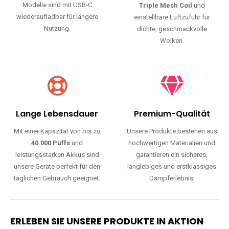
Modelle sind mit USB-C
Triple Mesh Coil
und
wiederaufladbar für längere
einstellbare Luftzufuhr für
Nutzung.
dichte, geschmackvolle
Wolken.
Lange Lebensdauer
Premium-Qualität
Mit einer Kapazität von bis zu
Unsere Produkte bestehen aus
40.000 Puffs
und
hochwertigen Materialien und
leistungsstarken Akkus sind
garantieren ein sicheres,
unsere Geräte perfekt für den
langlebiges und erstklassiges
täglichen Gebrauch geeignet.
Dampferlebnis.
ERLEBEN SIE UNSERE PRODUKTE IN AKTION