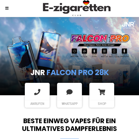
JNR
SHISHA HOOKAH MAX
ANRUFEN
WHATSAPP
SHOP
BESTE EINWEG VAPES FÜR EIN
ULTIMATIVES DAMPFERLEBNIS