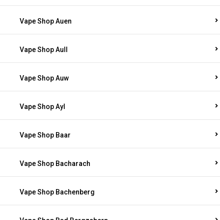
Vape Shop Auen
Vape Shop Aull
Vape Shop Auw
Vape Shop Ayl
Vape Shop Baar
Vape Shop Bacharach
Vape Shop Bachenberg