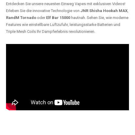
Entdecken Sie unsere neuesten Einweg Vapes mit exklusiven Videos!
Erleben Sie die innovative Technologie von
JNR Shisha Hookah MAX
,
RandM Tornado
oder
Elf Bar 15000
hautnah. Sehen Sie, wie moderne
Features wie einstellbare Luftzufuhr, leistungsstarke Batterien und
Triple Mesh Coils Ihr Dampferlebnis revolutionieren.