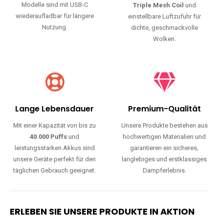
Modelle sind mit USB-C
Triple Mesh Coil
und
wiederaufladbar für längere
einstellbare Luftzufuhr für
Nutzung.
dichte, geschmackvolle
Wolken.
Lange Lebensdauer
Premium-Qualität
Mit einer Kapazität von bis zu
Unsere Produkte bestehen aus
40.000 Puffs
und
hochwertigen Materialien und
leistungsstarken Akkus sind
garantieren ein sicheres,
unsere Geräte perfekt für den
langlebiges und erstklassiges
täglichen Gebrauch geeignet.
Dampferlebnis.
ERLEBEN SIE UNSERE PRODUKTE IN AKTION