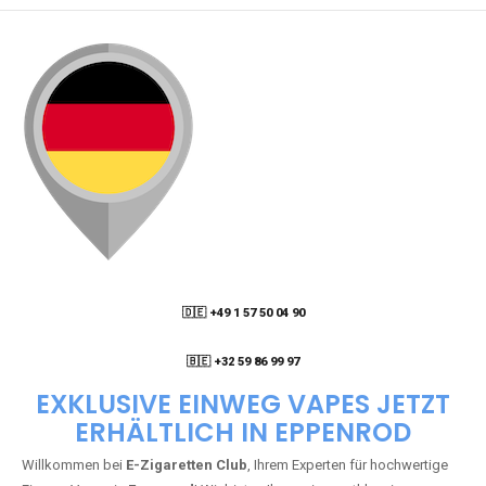
🇩🇪 +49 1 57 50 04 90
05
🇧🇪 +32 59 86 99 97
EXKLUSIVE EINWEG VAPES JETZT
ERHÄLTLICH IN EPPENROD
Willkommen bei
E-Zigaretten Club
, Ihrem Experten für hochwertige