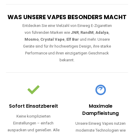
WAS UNSERE VAPES BESONDERS MACHT
Entdecken Sie eine Vielzahl von Einweg E-Zigaretten
von führenden Marken wie
JNR
,
RandM
,
Adalya
,
Mosmo
,
Crystal Vape
,
Elf Bar
und mehr. Unsere
Geräte sind für ihr hochwertiges Design, ihre starke
Performance und ihren einzigartigen Geschmack
bekannt.
Sofort Einsatzbereit
Maximale
Dampfleistung
Keine komplizierten
Einstellungen – einfach
Unsere Einweg Vapes nutzen
auspacken und genießen. Alle
modernste Technologien wie