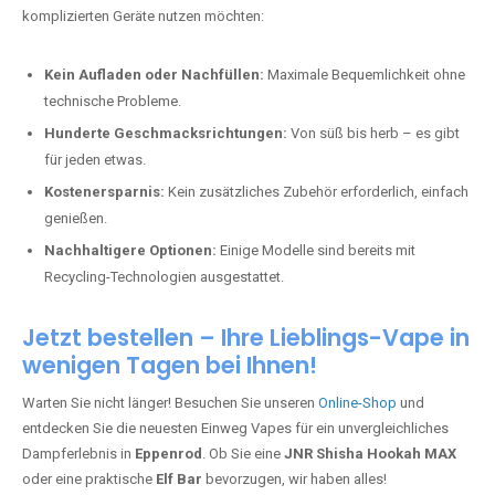
komplizierten Geräte nutzen möchten:
Kein Aufladen oder Nachfüllen:
Maximale Bequemlichkeit ohne
technische Probleme.
Hunderte Geschmacksrichtungen:
Von süß bis herb – es gibt
für jeden etwas.
Kostenersparnis:
Kein zusätzliches Zubehör erforderlich, einfach
genießen.
Nachhaltigere Optionen:
Einige Modelle sind bereits mit
Recycling-Technologien ausgestattet.
Jetzt bestellen – Ihre Lieblings-Vape in
wenigen Tagen bei Ihnen!
Warten Sie nicht länger! Besuchen Sie unseren
Online-Shop
und
entdecken Sie die neuesten Einweg Vapes für ein unvergleichliches
Dampferlebnis in
Eppenrod
. Ob Sie eine
JNR Shisha Hookah MAX
oder eine praktische
Elf Bar
bevorzugen, wir haben alles!