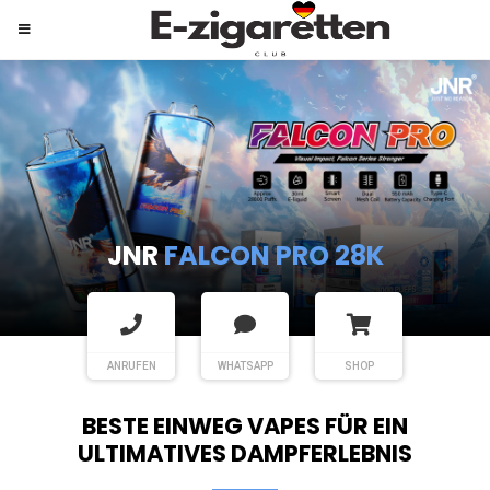
JNR
SHISHA HOOKAH MAX
ANRUFEN
WHATSAPP
SHOP
BESTE EINWEG VAPES FÜR EIN
ULTIMATIVES DAMPFERLEBNIS