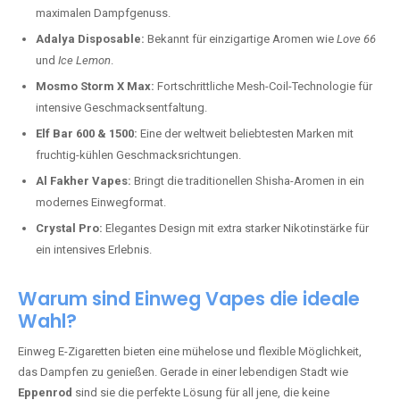
maximalen Dampfgenuss.
Adalya Disposable:
Bekannt für einzigartige Aromen wie
Love 66
und
Ice Lemon
.
Mosmo Storm X Max:
Fortschrittliche Mesh-Coil-Technologie für
intensive Geschmacksentfaltung.
Elf Bar 600 & 1500:
Eine der weltweit beliebtesten Marken mit
fruchtig-kühlen Geschmacksrichtungen.
Al Fakher Vapes:
Bringt die traditionellen Shisha-Aromen in ein
modernes Einwegformat.
Crystal Pro:
Elegantes Design mit extra starker Nikotinstärke für
ein intensives Erlebnis.
Warum sind Einweg Vapes die ideale
Wahl?
Einweg E-Zigaretten bieten eine mühelose und flexible Möglichkeit,
das Dampfen zu genießen. Gerade in einer lebendigen Stadt wie
Eppenrod
sind sie die perfekte Lösung für all jene, die keine