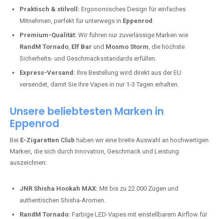
Praktisch & stilvoll:
Ergonomisches Design für einfaches
Mitnehmen, perfekt für unterwegs in
Eppenrod
.
Premium-Qualität:
Wir führen nur zuverlässige Marken wie
RandM Tornado
,
Elf Bar
und
Mosmo Storm
, die höchste
Sicherheits- und Geschmacksstandards erfüllen.
Express-Versand:
Ihre Bestellung wird direkt aus der EU
versendet, damit Sie Ihre Vapes in nur 1-3 Tagen erhalten.
Unsere beliebtesten Marken in
Eppenrod
Bei
E-Zigaretten Club
haben wir eine breite Auswahl an hochwertigen
Marken, die sich durch Innovation, Geschmack und Leistung
auszeichnen:
JNR Shisha Hookah MAX:
Mit bis zu 22.000 Zügen und
authentischen Shisha-Aromen.
RandM Tornado:
Farbige LED-Vapes mit einstellbarem Airflow für