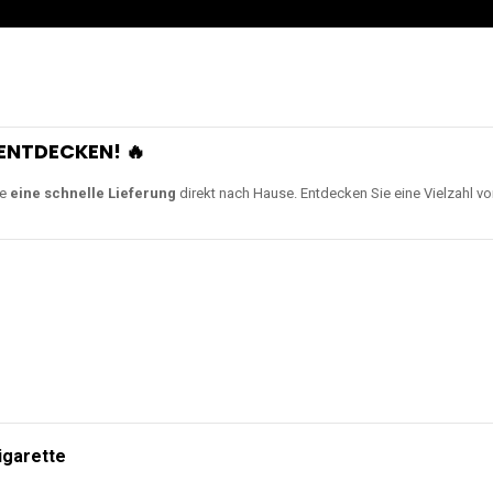
ENTDECKEN! 🔥
ie
eine schnelle Lieferung
direkt nach Hause. Entdecken Sie eine Vielzahl v
igarette