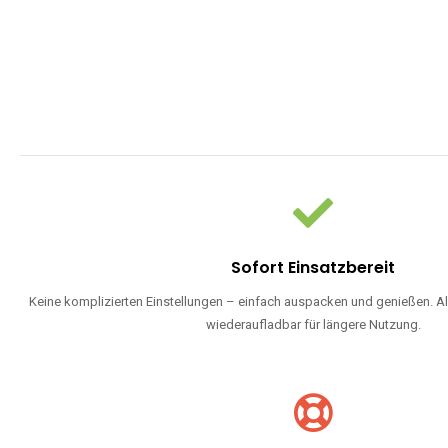
Sofort Einsatzbereit
Keine komplizierten Einstellungen – einfach auspacken und genießen. Al
wiederaufladbar für längere Nutzung.