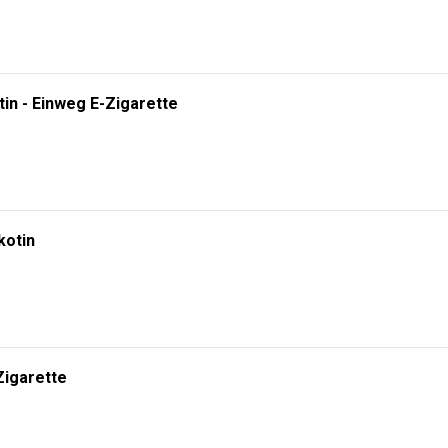
tin - Einweg E-Zigarette
kotin
Zigarette