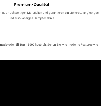
Premium-Qualität
 aus hochwertigen Materialien und garantieren ein sicheres, langlebiges
und erstklassiges Dampferlebnis.
rnado
oder
Elf Bar 15000
hautnah. Sehen Sie, wie moderne Features wie