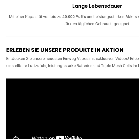
Lange Lebensdauer
Mit einer Kapazität von bis zu
40.000 Puffs
und leistungsstarken Akkus s
für den täglichen Gebrauch geeignet.
ERLEBEN SIE UNSERE PRODUKTE IN AKTION
Entdecken Sie unsere neuesten Einweg Vapes mit exklusiven Videos! Erleb
einstellbare Luftzufuhr, leistungsstarke Batterien und Triple Mesh Coils Ihr