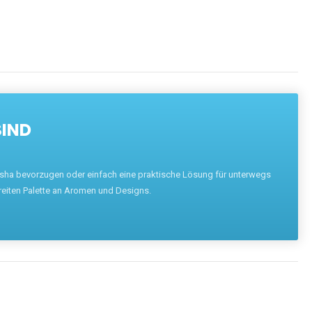
SIND
hisha bevorzugen oder einfach eine praktische Lösung für unterwegs
reiten Palette an Aromen und Designs.