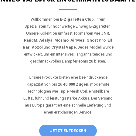
Willkommen bei
E-Zigaretten Club
, Ihrem
Spezialisten für hochwertige Einweg E-Zigaretten.
Unsere Kollektion umfasst Topmarken wie
JNR
,
RandM
,
Adalya
,
Mosmo
,
AirMez
,
Ghost Pro
,
Elf
Bar
,
Vozol
und
Crystal Vape
. Jedes Modell wurde
entwickelt, um ein intensives, langanhaltendes und
geschmackvolles Dampferlebnis zu bieten.
Unsere Produkte bieten eine beeindruckende
Kapazität von bis zu
40.000 Zügen
, modernste
Technologien wie Triple Mesh Coil, einstellbare
Luftzufuhr und leistungsstarke Akkus. Der Versand
aus Europa garantiert eine schnelle Lieferung und
einen erstklassigen Service.
JETZT ENTDECKEN