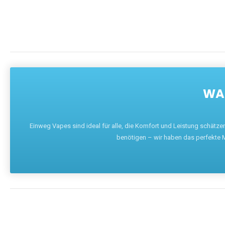
WAR
Einweg Vapes sind ideal für alle, die Komfort und Leistung schätz
benötigen – wir haben das perfekte M