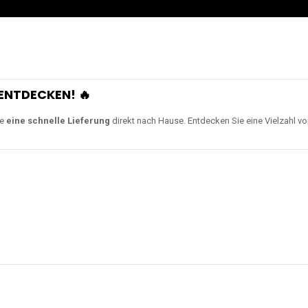
ENTDECKEN! 🔥
ie
eine schnelle Lieferung
direkt nach Hause. Entdecken Sie eine Vielzahl v