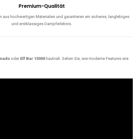
Premium-Qualität
 aus hochwertigen Materialien und garantieren ein sicheres, langlebiges
und erstklassiges Dampferlebnis.
rnado
oder
Elf Bar 15000
hautnah. Sehen Sie, wie moderne Features wie