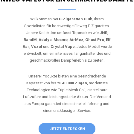
Willkommen bei
E-Zigaretten Club
, Ihrem
Spezialisten für hochwertige Einweg E-Zigaretten.
Unsere Kollektion umfasst Topmarken wie
JNR
,
RandM
,
Adalya
,
Mosmo
,
AirMez
,
Ghost Pro
,
Elf
Bar
,
Vozol
und
Crystal Vape
. Jedes Modell wurde
entwickelt, um ein intensives, langanhaltendes und
geschmackvolles Dampferlebnis zu bieten.
Unsere Produkte bieten eine beeindruckende
Kapazität von bis zu
40.000 Zügen
, modernste
Technologien wie Triple Mesh Coil, einstellbare
Luftzufuhr und leistungsstarke Akkus. Der Versand
aus Europa garantiert eine schnelle Lieferung und
einen erstklassigen Service.
JETZT ENTDECKEN