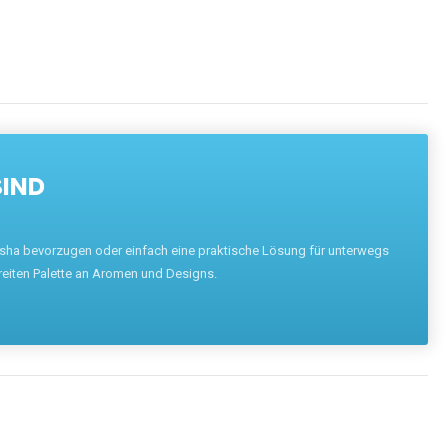
SIND
hisha bevorzugen oder einfach eine praktische Lösung für unterwegs
reiten Palette an Aromen und Designs.