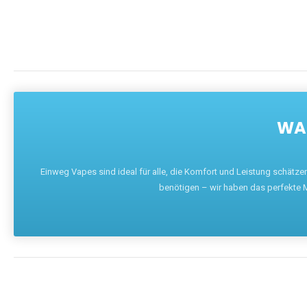
WAR
Einweg Vapes sind ideal für alle, die Komfort und Leistung schätz
benötigen – wir haben das perfekte M