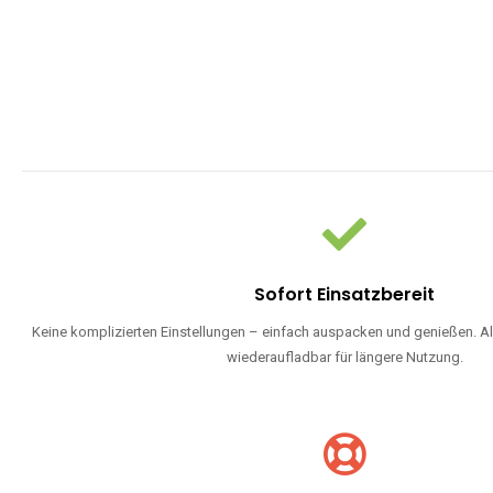
Sofort Einsatzbereit
Keine komplizierten Einstellungen – einfach auspacken und genießen. Al
wiederaufladbar für längere Nutzung.