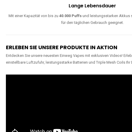
Lange Lebensdauer
Mit einer Kapazität von bis zu
40.000 Puffs
und leistungsstarken Akkus s
für den täglichen Gebrauch geeignet.
ERLEBEN SIE UNSERE PRODUKTE IN AKTION
Entdecken Sie unsere neuesten Einweg Vapes mit exklusiven Videos! Erleb
einstellbare Luftzufuhr, leistungsstarke Batterien und Triple Mesh Coils Ihr