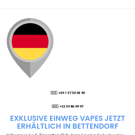
🇩🇪 +49 1 57 50 04 90
05
🇧🇪 +32 59 86 99 97
EXKLUSIVE EINWEG VAPES JETZT
ERHÄLTLICH IN BETTENDORF