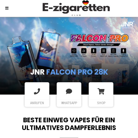
JNR
SHISHA HOOKAH MAX
ANRUFEN
WHATSAPP
SHOP
BESTE EINWEG VAPES FÜR EIN
ULTIMATIVES DAMPFERLEBNIS