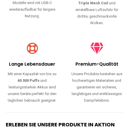
Modelle sind mit USB-C
Triple Mesh Coil
und
wiederaufladbar für längere
einstellbare Luftzufuhr für
Nutzung.
dichte, geschmackvolle
Wolken.
Lange Lebensdauer
Premium-Qualität
Mit einer Kapazität von bis zu
Unsere Produkte bestehen aus
40.000 Puffs
und
hochwertigen Materialien und
leistungsstarken Akkus sind
garantieren ein sicheres,
unsere Geräte perfekt für den
langlebiges und erstklassiges
täglichen Gebrauch geeignet.
Dampferlebnis.
ERLEBEN SIE UNSERE PRODUKTE IN AKTION