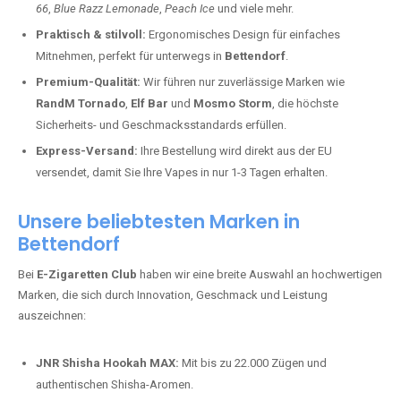
66
,
Blue Razz Lemonade
,
Peach Ice
und viele mehr.
Praktisch & stilvoll:
Ergonomisches Design für einfaches
Mitnehmen, perfekt für unterwegs in
Bettendorf
.
Premium-Qualität:
Wir führen nur zuverlässige Marken wie
RandM Tornado
,
Elf Bar
und
Mosmo Storm
, die höchste
Sicherheits- und Geschmacksstandards erfüllen.
Express-Versand:
Ihre Bestellung wird direkt aus der EU
versendet, damit Sie Ihre Vapes in nur 1-3 Tagen erhalten.
Unsere beliebtesten Marken in
Bettendorf
Bei
E-Zigaretten Club
haben wir eine breite Auswahl an hochwertigen
Marken, die sich durch Innovation, Geschmack und Leistung
auszeichnen:
JNR Shisha Hookah MAX:
Mit bis zu 22.000 Zügen und
authentischen Shisha-Aromen.