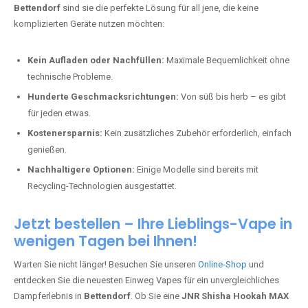
Bettendorf
sind sie die perfekte Lösung für all jene, die keine
komplizierten Geräte nutzen möchten:
Kein Aufladen oder Nachfüllen:
Maximale Bequemlichkeit ohne
technische Probleme.
Hunderte Geschmacksrichtungen:
Von süß bis herb – es gibt
für jeden etwas.
Kostenersparnis:
Kein zusätzliches Zubehör erforderlich, einfach
genießen.
Nachhaltigere Optionen:
Einige Modelle sind bereits mit
Recycling-Technologien ausgestattet.
Jetzt bestellen – Ihre Lieblings-Vape in
wenigen Tagen bei Ihnen!
Warten Sie nicht länger! Besuchen Sie unseren
Online-Shop
und
entdecken Sie die neuesten Einweg Vapes für ein unvergleichliches
Dampferlebnis in
Bettendorf
. Ob Sie eine
JNR Shisha Hookah MAX