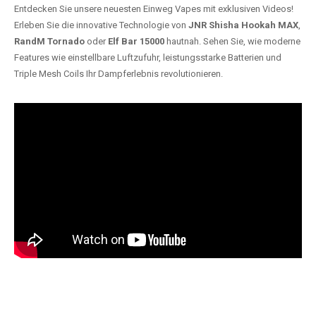
Entdecken Sie unsere neuesten Einweg Vapes mit exklusiven Videos!
Erleben Sie die innovative Technologie von
JNR Shisha Hookah MAX
,
RandM Tornado
oder
Elf Bar 15000
hautnah. Sehen Sie, wie moderne
Features wie einstellbare Luftzufuhr, leistungsstarke Batterien und
Triple Mesh Coils Ihr Dampferlebnis revolutionieren.