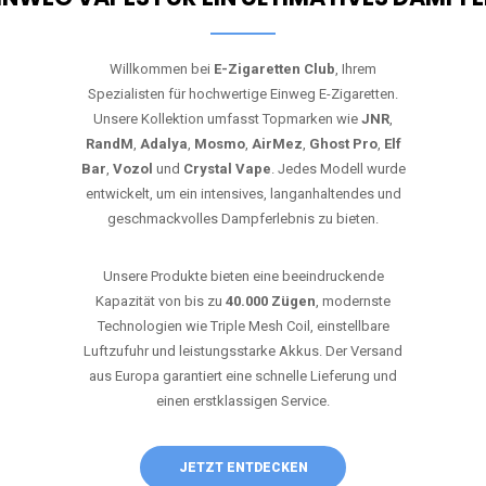
Willkommen bei
E-Zigaretten Club
, Ihrem
Spezialisten für hochwertige Einweg E-Zigaretten.
Unsere Kollektion umfasst Topmarken wie
JNR
,
RandM
,
Adalya
,
Mosmo
,
AirMez
,
Ghost Pro
,
Elf
Bar
,
Vozol
und
Crystal Vape
. Jedes Modell wurde
entwickelt, um ein intensives, langanhaltendes und
geschmackvolles Dampferlebnis zu bieten.
Unsere Produkte bieten eine beeindruckende
Kapazität von bis zu
40.000 Zügen
, modernste
Technologien wie Triple Mesh Coil, einstellbare
Luftzufuhr und leistungsstarke Akkus. Der Versand
aus Europa garantiert eine schnelle Lieferung und
einen erstklassigen Service.
JETZT ENTDECKEN