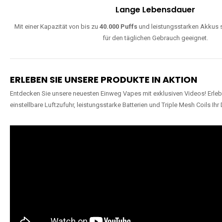
Lange Lebensdauer
Mit einer Kapazität von bis zu
40.000 Puffs
und leistungsstarken Akkus s
für den täglichen Gebrauch geeignet.
ERLEBEN SIE UNSERE PRODUKTE IN AKTION
Entdecken Sie unsere neuesten Einweg Vapes mit exklusiven Videos! Erleb
einstellbare Luftzufuhr, leistungsstarke Batterien und Triple Mesh Coils Ihr