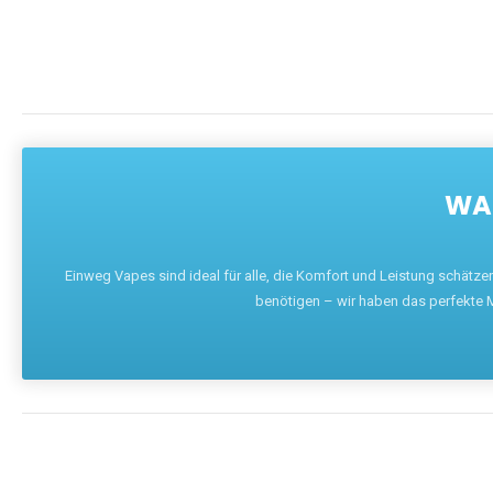
WAR
Einweg Vapes sind ideal für alle, die Komfort und Leistung schätz
benötigen – wir haben das perfekte M