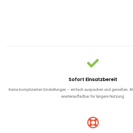
Sofort Einsatzbereit
Keine komplizierten Einstellungen – einfach auspacken und genießen. Al
wiederaufladbar für längere Nutzung.