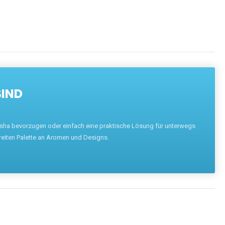
SIND
hisha bevorzugen oder einfach eine praktische Lösung für unterwegs
reiten Palette an Aromen und Designs.