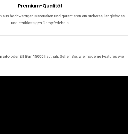
Premium-Qualität
 aus hochwertigen Materialien und garantieren ein sicheres, langlebiges
und erstklassiges Dampferlebnis.
rnado
oder
Elf Bar 15000
hautnah. Sehen Sie, wie moderne Features wie