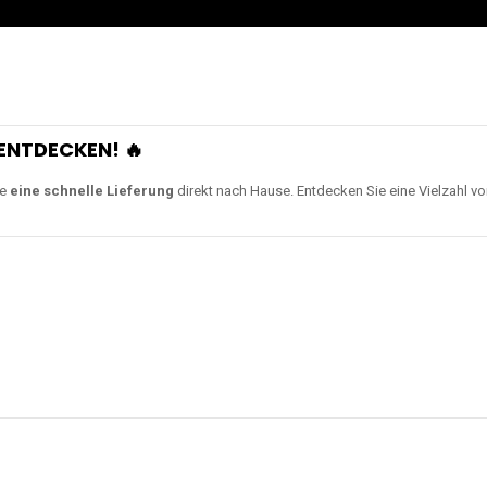
ENTDECKEN! 🔥
ie
eine schnelle Lieferung
direkt nach Hause. Entdecken Sie eine Vielzahl v