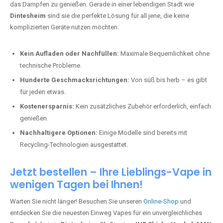
das Dampfen zu genießen. Gerade in einer lebendigen Stadt wie
Dintesheim
sind sie die perfekte Lösung für all jene, die keine
komplizierten Geräte nutzen möchten:
Kein Aufladen oder Nachfüllen:
Maximale Bequemlichkeit ohne
technische Probleme.
Hunderte Geschmacksrichtungen:
Von süß bis herb – es gibt
für jeden etwas.
Kostenersparnis:
Kein zusätzliches Zubehör erforderlich, einfach
genießen.
Nachhaltigere Optionen:
Einige Modelle sind bereits mit
Recycling-Technologien ausgestattet.
Jetzt bestellen – Ihre Lieblings-Vape in
wenigen Tagen bei Ihnen!
Warten Sie nicht länger! Besuchen Sie unseren
Online-Shop
und
entdecken Sie die neuesten Einweg Vapes für ein unvergleichliches