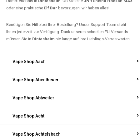
Dampferlebnis in
Dintesheim
. Ob Sie eine
JNR Shisha Hookah MAX
oder eine praktische
Elf Bar
bevorzugen, wir haben alles!
Benötigen Sie Hilfe bei Ihrer Bestellung? Unser Support-Team steht
Ihnen jederzeit zur Verfügung. Dank unseres schnellen EU-Versands
müssen Sie in
Dintesheim
nie lange auf Ihre Lieblings-Vapes warten!
Vape Shop Aach
Vape Shop Abentheuer
Vape Shop Abtweiler
Vape Shop Acht
Vape Shop Achtelsbach