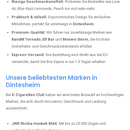
Riesige Geschmacksvielfalt:
Probieren Sie Bestseller wie
Love
66
,
Blue Razz Lemonade
,
Peach Ice
und viele mehr.
Praktisch & stilvoll:
Ergonomisches Design für einfaches
Mitnehmen, perfekt für unterwegs in
Dintesheim
.
Premium-Qualität:
Wir führen nur zuverlässige Marken wie
RandM Tornado
,
Elf Bar
und
Mosmo Storm
, die höchste
Sicherheits- und Geschmacksstandards erfüllen.
Express-Versand:
Ihre Bestellung wird direkt aus der EU
versendet, damit Sie Ihre Vapes in nur 1-3 Tagen erhalten.
Unsere beliebtesten Marken in
Dintesheim
Bei
E-Zigaretten Club
haben wir eine breite Auswahl an hochwertigen
Marken, die sich durch Innovation, Geschmack und Leistung
auszeichnen:
JNR Shisha Hookah MAX:
Mit bis zu 22.000 Zügen und