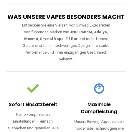
WAS UNSERE VAPES BESONDERS MACHT
Entdecken Sie eine Vielzahl von Einweg E-Zigaretten
von führenden Marken wie
JNR
,
RandM
,
Adalya
,
Mosmo
,
Crystal Vape
,
Elf Bar
und mehr. Unsere
Geräte sind für ihr hochwertiges Design, ihre starke
Performance und ihren einzigartigen Geschmack
bekannt.
Sofort Einsatzbereit
Maximale
Dampfleistung
Keine komplizierten
Einstellungen – einfach
Unsere Einweg Vapes nutzen
auspacken und genießen. Alle
modernste Technologien wie