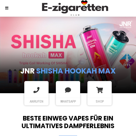
JNR
SHISHA HOOKAH MAX
ANRUFEN
WHATSAPP
SHOP
BESTE EINWEG VAPES FÜR EIN
ULTIMATIVES DAMPFERLEBNIS