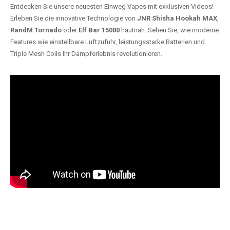
Entdecken Sie unsere neuesten Einweg Vapes mit exklusiven Videos!
Erleben Sie die innovative Technologie von
JNR Shisha Hookah MAX
,
RandM Tornado
oder
Elf Bar 15000
hautnah. Sehen Sie, wie moderne
Features wie einstellbare Luftzufuhr, leistungsstarke Batterien und
Triple Mesh Coils Ihr Dampferlebnis revolutionieren.