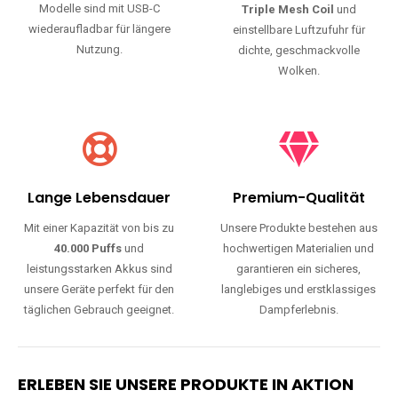
Modelle sind mit USB-C
Triple Mesh Coil
und
wiederaufladbar für längere
einstellbare Luftzufuhr für
Nutzung.
dichte, geschmackvolle
Wolken.
Lange Lebensdauer
Premium-Qualität
Mit einer Kapazität von bis zu
Unsere Produkte bestehen aus
40.000 Puffs
und
hochwertigen Materialien und
leistungsstarken Akkus sind
garantieren ein sicheres,
unsere Geräte perfekt für den
langlebiges und erstklassiges
täglichen Gebrauch geeignet.
Dampferlebnis.
ERLEBEN SIE UNSERE PRODUKTE IN AKTION