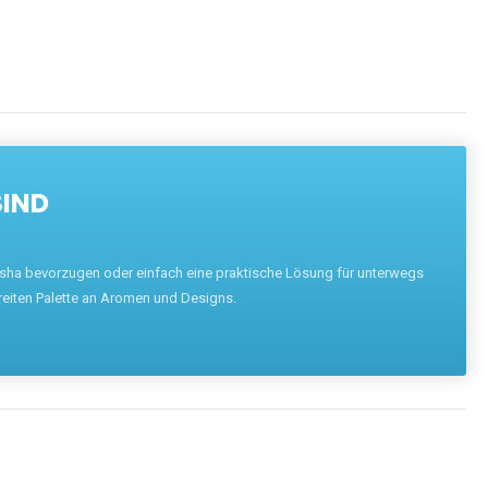
SIND
hisha bevorzugen oder einfach eine praktische Lösung für unterwegs
reiten Palette an Aromen und Designs.