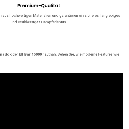
Premium-Qualität
 aus hochwertigen Materialien und garantieren ein sicheres, langlebiges
und erstklassiges Dampferlebnis.
rnado
oder
Elf Bar 15000
hautnah. Sehen Sie, wie moderne Features wie