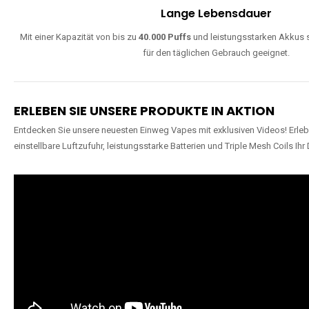
Lange Lebensdauer
Mit einer Kapazität von bis zu
40.000 Puffs
und leistungsstarken Akkus s
für den täglichen Gebrauch geeignet.
ERLEBEN SIE UNSERE PRODUKTE IN AKTION
Entdecken Sie unsere neuesten Einweg Vapes mit exklusiven Videos! Erleb
einstellbare Luftzufuhr, leistungsstarke Batterien und Triple Mesh Coils Ihr