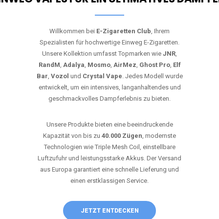
Willkommen bei
E-Zigaretten Club
, Ihrem
Spezialisten für hochwertige Einweg E-Zigaretten.
Unsere Kollektion umfasst Topmarken wie
JNR
,
RandM
,
Adalya
,
Mosmo
,
AirMez
,
Ghost Pro
,
Elf
Bar
,
Vozol
und
Crystal Vape
. Jedes Modell wurde
entwickelt, um ein intensives, langanhaltendes und
geschmackvolles Dampferlebnis zu bieten.
Unsere Produkte bieten eine beeindruckende
Kapazität von bis zu
40.000 Zügen
, modernste
Technologien wie Triple Mesh Coil, einstellbare
Luftzufuhr und leistungsstarke Akkus. Der Versand
aus Europa garantiert eine schnelle Lieferung und
einen erstklassigen Service.
JETZT ENTDECKEN