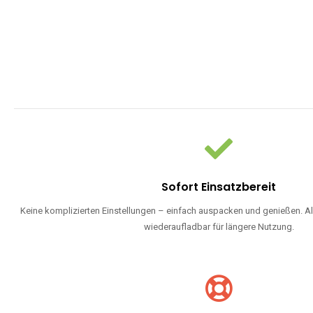
Sofort Einsatzbereit
Keine komplizierten Einstellungen – einfach auspacken und genießen. Al
wiederaufladbar für längere Nutzung.