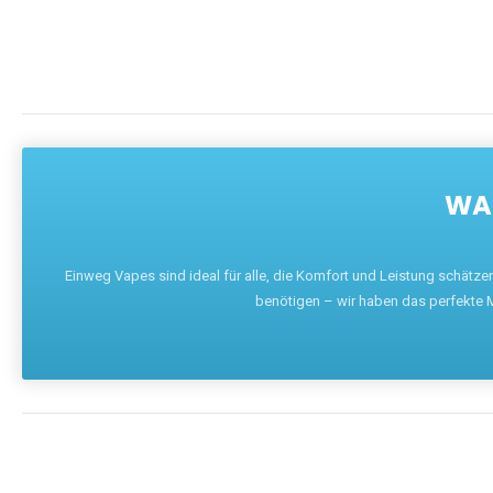
WAR
Einweg Vapes sind ideal für alle, die Komfort und Leistung schätz
benötigen – wir haben das perfekte M