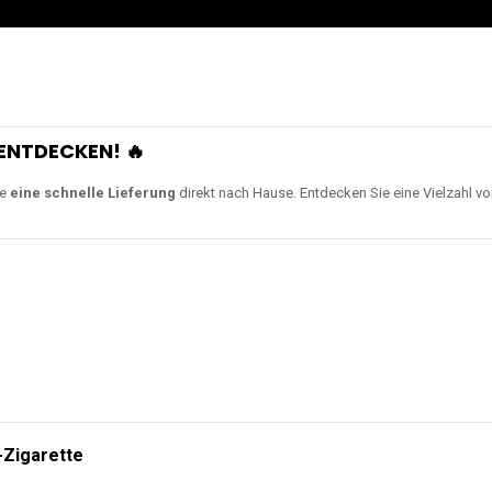
ENTDECKEN! 🔥
ie
eine schnelle Lieferung
direkt nach Hause. Entdecken Sie eine Vielzahl v
-Zigarette