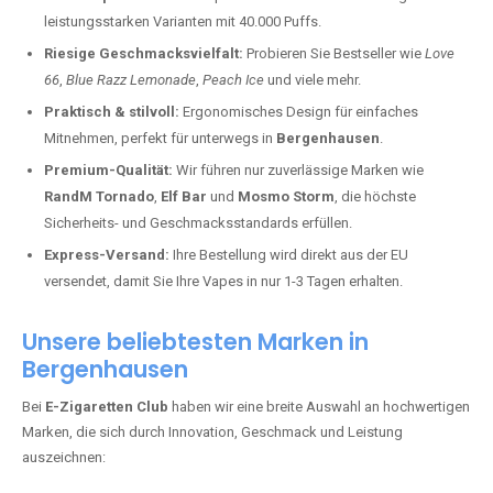
leistungsstarken Varianten mit 40.000 Puffs.
Riesige Geschmacksvielfalt:
Probieren Sie Bestseller wie
Love
66
,
Blue Razz Lemonade
,
Peach Ice
und viele mehr.
Praktisch & stilvoll:
Ergonomisches Design für einfaches
Mitnehmen, perfekt für unterwegs in
Bergenhausen
.
Premium-Qualität:
Wir führen nur zuverlässige Marken wie
RandM Tornado
,
Elf Bar
und
Mosmo Storm
, die höchste
Sicherheits- und Geschmacksstandards erfüllen.
Express-Versand:
Ihre Bestellung wird direkt aus der EU
versendet, damit Sie Ihre Vapes in nur 1-3 Tagen erhalten.
Unsere beliebtesten Marken in
Bergenhausen
Bei
E-Zigaretten Club
haben wir eine breite Auswahl an hochwertigen
Marken, die sich durch Innovation, Geschmack und Leistung
auszeichnen: