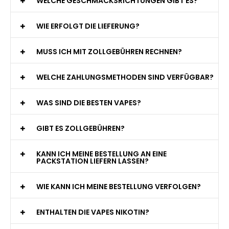
WELCHE GESCHMACKSRICHTUNGEN GIBT ES?
WIE ERFOLGT DIE LIEFERUNG?
MUSS ICH MIT ZOLLGEBÜHREN RECHNEN?
WELCHE ZAHLUNGSMETHODEN SIND VERFÜGBAR?
WAS SIND DIE BESTEN VAPES?
GIBT ES ZOLLGEBÜHREN?
KANN ICH MEINE BESTELLUNG AN EINE
PACKSTATION LIEFERN LASSEN?
WIE KANN ICH MEINE BESTELLUNG VERFOLGEN?
ENTHALTEN DIE VAPES NIKOTIN?