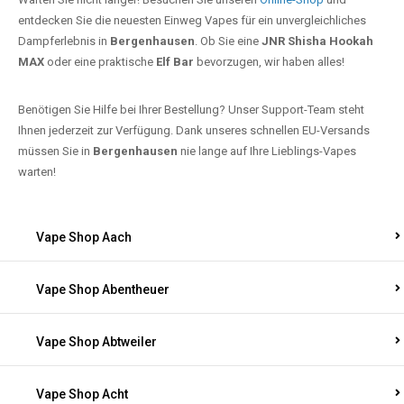
entdecken Sie die neuesten Einweg Vapes für ein unvergleichliches
Dampferlebnis in
Bergenhausen
. Ob Sie eine
JNR Shisha Hookah
MAX
oder eine praktische
Elf Bar
bevorzugen, wir haben alles!
Benötigen Sie Hilfe bei Ihrer Bestellung? Unser Support-Team steht
Ihnen jederzeit zur Verfügung. Dank unseres schnellen EU-Versands
müssen Sie in
Bergenhausen
nie lange auf Ihre Lieblings-Vapes
warten!
Vape Shop Aach
Vape Shop Abentheuer
Vape Shop Abtweiler
Vape Shop Acht