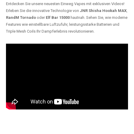
Entdecken Sie unsere neuesten Einweg Vapes mit exklusiven Videos!
Erleben Sie die innovative Technologie von
JNR Shisha Hookah MAX
,
RandM Tornado
oder
Elf Bar 15000
hautnah. Sehen Sie, wie moderne
Features wie einstellbare Luftzufuhr, leistungsstarke Batterien und
Triple Mesh Coils Ihr Dampferlebnis revolutionieren.