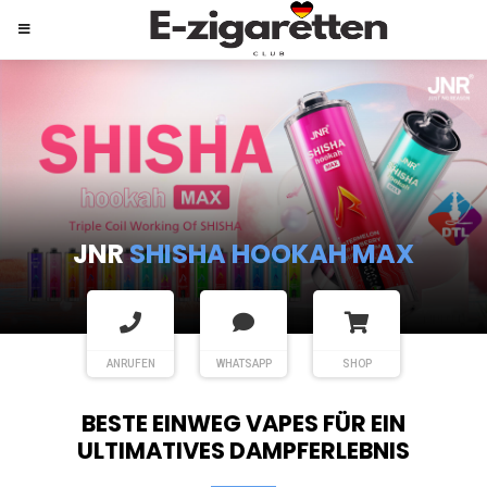
JNR
SHISHA HOOKAH MAX
ANRUFEN
WHATSAPP
SHOP
BESTE EINWEG VAPES FÜR EIN
ULTIMATIVES DAMPFERLEBNIS