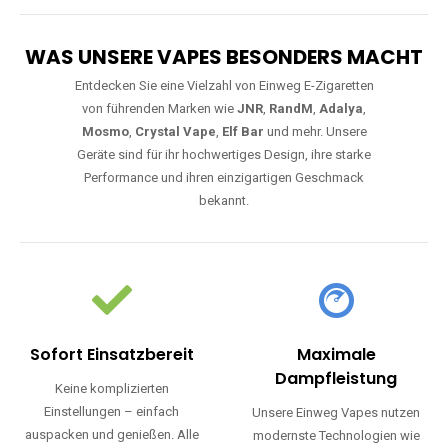
WAS UNSERE VAPES BESONDERS MACHT
Entdecken Sie eine Vielzahl von Einweg E-Zigaretten
von führenden Marken wie
JNR
,
RandM
,
Adalya
,
Mosmo
,
Crystal Vape
,
Elf Bar
und mehr. Unsere
Geräte sind für ihr hochwertiges Design, ihre starke
Performance und ihren einzigartigen Geschmack
bekannt.
Sofort Einsatzbereit
Maximale
Dampfleistung
Keine komplizierten
Einstellungen – einfach
Unsere Einweg Vapes nutzen
auspacken und genießen. Alle
modernste Technologien wie