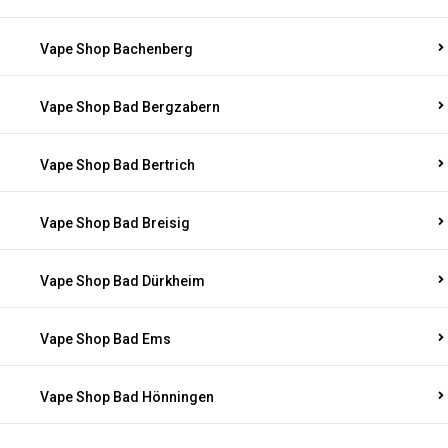
Vape Shop Bachenberg
Vape Shop Bad Bergzabern
Vape Shop Bad Bertrich
Vape Shop Bad Breisig
Vape Shop Bad Dürkheim
Vape Shop Bad Ems
Vape Shop Bad Hönningen