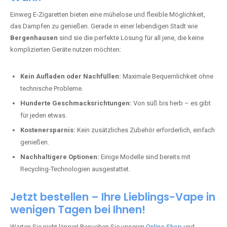
Einweg E-Zigaretten bieten eine mühelose und flexible Möglichkeit,
das Dampfen zu genießen. Gerade in einer lebendigen Stadt wie
Bergenhausen
sind sie die perfekte Lösung für all jene, die keine
komplizierten Geräte nutzen möchten:
Kein Aufladen oder Nachfüllen:
Maximale Bequemlichkeit ohne
technische Probleme.
Hunderte Geschmacksrichtungen:
Von süß bis herb – es gibt
für jeden etwas.
Kostenersparnis:
Kein zusätzliches Zubehör erforderlich, einfach
genießen.
Nachhaltigere Optionen:
Einige Modelle sind bereits mit
Recycling-Technologien ausgestattet.
Jetzt bestellen – Ihre Lieblings-Vape in
wenigen Tagen bei Ihnen!
Warten Sie nicht länger! Besuchen Sie unseren
Online-Shop
und