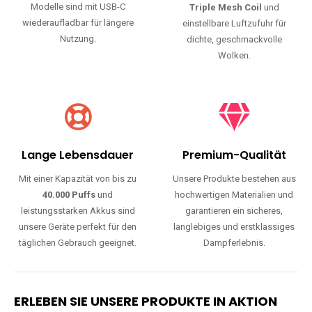
Modelle sind mit USB-C
Triple Mesh Coil
und
wiederaufladbar für längere
einstellbare Luftzufuhr für
Nutzung.
dichte, geschmackvolle
Wolken.
Lange Lebensdauer
Premium-Qualität
Mit einer Kapazität von bis zu
Unsere Produkte bestehen aus
40.000 Puffs
und
hochwertigen Materialien und
leistungsstarken Akkus sind
garantieren ein sicheres,
unsere Geräte perfekt für den
langlebiges und erstklassiges
täglichen Gebrauch geeignet.
Dampferlebnis.
ERLEBEN SIE UNSERE PRODUKTE IN AKTION