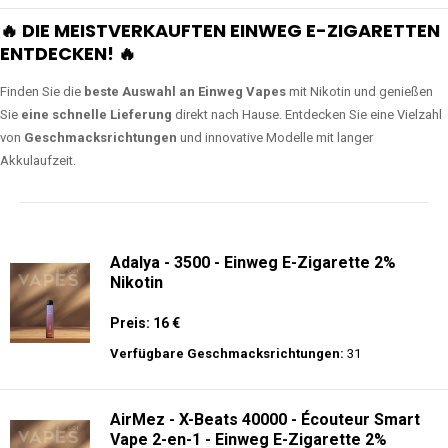
🔥 DIE MEISTVERKAUFTEN EINWEG E-ZIGARETTEN
ENTDECKEN! 🔥
Finden Sie die
beste Auswahl an Einweg Vapes
mit Nikotin und genießen
Sie
eine schnelle Lieferung
direkt nach Hause. Entdecken Sie eine Vielzahl
von
Geschmacksrichtungen
und innovative Modelle mit langer
Akkulaufzeit.
Adalya - 3500 - Einweg E-Zigarette 2%
Nikotin
Preis: 16 €
Verfügbare Geschmacksrichtungen:
31
AirMez - X-Beats 40000 - Écouteur Smart
Vape 2-en-1 - Einweg E-Zigarette 2%