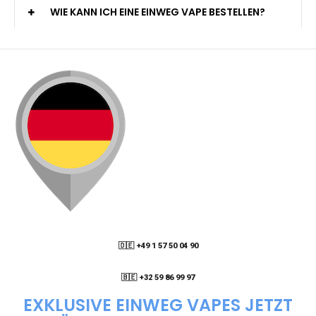
WIE KANN ICH EINE EINWEG VAPE BESTELLEN?
🇩🇪 +49 1 57 50 04 90
05
🇧🇪 +32 59 86 99 97
EXKLUSIVE EINWEG VAPES JETZT