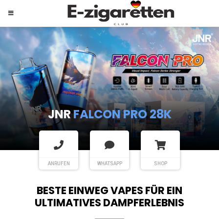
JNR
SHISHA HOOKAH MAX
ANRUFEN
WHATSAPP
SHOP
BESTE EINWEG VAPES FÜR EIN
ULTIMATIVES DAMPFERLEBNIS