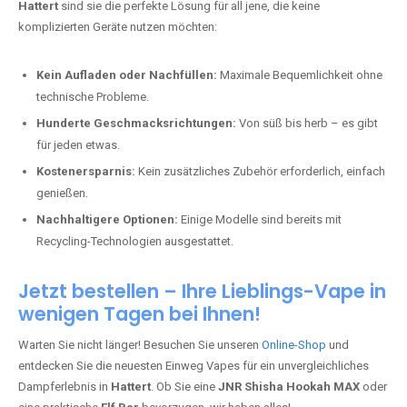
Hattert
sind sie die perfekte Lösung für all jene, die keine
komplizierten Geräte nutzen möchten:
Kein Aufladen oder Nachfüllen:
Maximale Bequemlichkeit ohne
technische Probleme.
Hunderte Geschmacksrichtungen:
Von süß bis herb – es gibt
für jeden etwas.
Kostenersparnis:
Kein zusätzliches Zubehör erforderlich, einfach
genießen.
Nachhaltigere Optionen:
Einige Modelle sind bereits mit
Recycling-Technologien ausgestattet.
Jetzt bestellen – Ihre Lieblings-Vape in
wenigen Tagen bei Ihnen!
Warten Sie nicht länger! Besuchen Sie unseren
Online-Shop
und
entdecken Sie die neuesten Einweg Vapes für ein unvergleichliches
Dampferlebnis in
Hattert
. Ob Sie eine
JNR Shisha Hookah MAX
oder