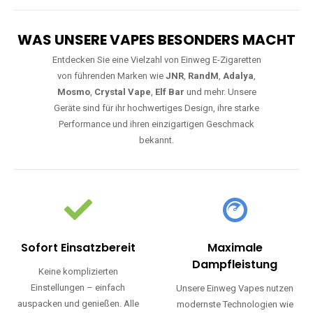
WAS UNSERE VAPES BESONDERS MACHT
Entdecken Sie eine Vielzahl von Einweg E-Zigaretten
von führenden Marken wie
JNR
,
RandM
,
Adalya
,
Mosmo
,
Crystal Vape
,
Elf Bar
und mehr. Unsere
Geräte sind für ihr hochwertiges Design, ihre starke
Performance und ihren einzigartigen Geschmack
bekannt.
Sofort Einsatzbereit
Maximale
Dampfleistung
Keine komplizierten
Einstellungen – einfach
Unsere Einweg Vapes nutzen
auspacken und genießen. Alle
modernste Technologien wie