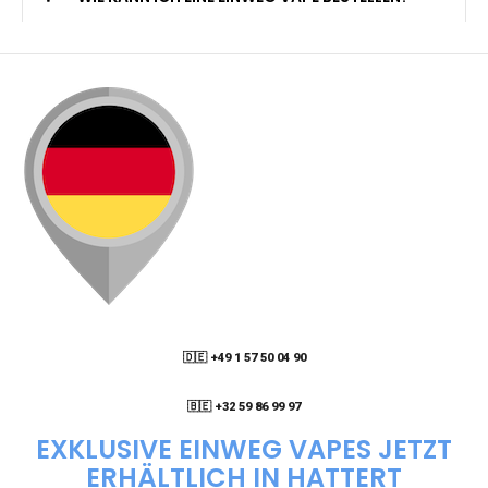
🇩🇪 +49 1 57 50 04 90
05
🇧🇪 +32 59 86 99 97
EXKLUSIVE EINWEG VAPES JETZT
ERHÄLTLICH IN HATTERT