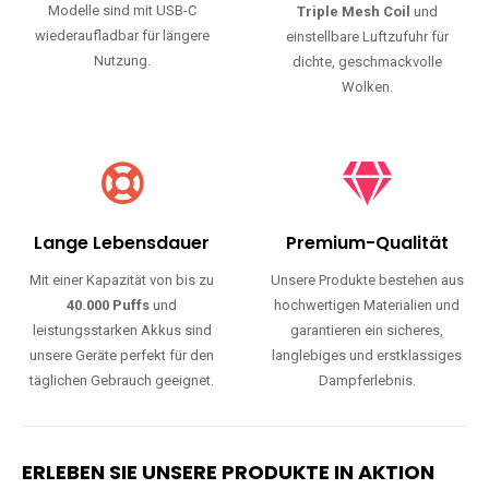
Modelle sind mit USB-C
Triple Mesh Coil
und
wiederaufladbar für längere
einstellbare Luftzufuhr für
Nutzung.
dichte, geschmackvolle
Wolken.
Lange Lebensdauer
Premium-Qualität
Mit einer Kapazität von bis zu
Unsere Produkte bestehen aus
40.000 Puffs
und
hochwertigen Materialien und
leistungsstarken Akkus sind
garantieren ein sicheres,
unsere Geräte perfekt für den
langlebiges und erstklassiges
täglichen Gebrauch geeignet.
Dampferlebnis.
ERLEBEN SIE UNSERE PRODUKTE IN AKTION