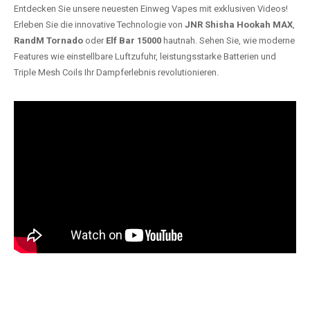
Entdecken Sie unsere neuesten Einweg Vapes mit exklusiven Videos!
Erleben Sie die innovative Technologie von
JNR Shisha Hookah MAX
,
RandM Tornado
oder
Elf Bar 15000
hautnah. Sehen Sie, wie moderne
Features wie einstellbare Luftzufuhr, leistungsstarke Batterien und
Triple Mesh Coils Ihr Dampferlebnis revolutionieren.