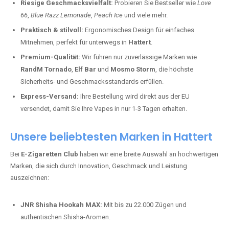
Riesige Geschmacksvielfalt:
Probieren Sie Bestseller wie
Love
66
,
Blue Razz Lemonade
,
Peach Ice
und viele mehr.
Praktisch & stilvoll:
Ergonomisches Design für einfaches
Mitnehmen, perfekt für unterwegs in
Hattert
.
Premium-Qualität:
Wir führen nur zuverlässige Marken wie
RandM Tornado
,
Elf Bar
und
Mosmo Storm
, die höchste
Sicherheits- und Geschmacksstandards erfüllen.
Express-Versand:
Ihre Bestellung wird direkt aus der EU
versendet, damit Sie Ihre Vapes in nur 1-3 Tagen erhalten.
Unsere beliebtesten Marken in Hattert
Bei
E-Zigaretten Club
haben wir eine breite Auswahl an hochwertigen
Marken, die sich durch Innovation, Geschmack und Leistung
auszeichnen:
JNR Shisha Hookah MAX:
Mit bis zu 22.000 Zügen und
authentischen Shisha-Aromen.