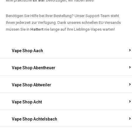
eine praktische
Elf Bar
bevorzugen, wir haben alles!
Benötigen Sie Hilfe bei Ihrer Bestellung? Unser Support-Team steht
Ihnen jederzeit zur Verfügung. Dank unseres schnellen EU-Versands
müssen Sie in
Hattert
nie lange auf Ihre Lieblings-Vapes warten!
Vape Shop Aach
Vape Shop Abentheuer
Vape Shop Abtweiler
Vape Shop Acht
Vape Shop Achtelsbach