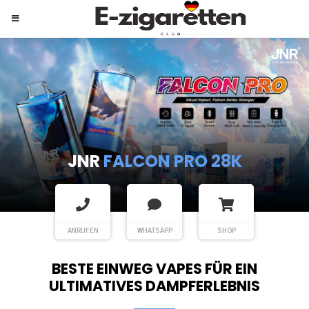
JNR
SHISHA HOOKAH MAX
ANRUFEN
WHATSAPP
SHOP
BESTE EINWEG VAPES FÜR EIN
ULTIMATIVES DAMPFERLEBNIS