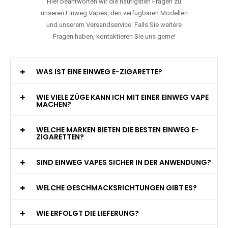
Hier beantworten wir die häufigsten Fragen zu
unseren Einweg Vapes, den verfügbaren Modellen
und unserem Versandservice. Falls Sie weitere
Fragen haben, kontaktieren Sie uns gerne!
WAS IST EINE EINWEG E-ZIGARETTE?
WIE VIELE ZÜGE KANN ICH MIT EINER EINWEG VAPE
MACHEN?
WELCHE MARKEN BIETEN DIE BESTEN EINWEG E-
ZIGARETTEN?
SIND EINWEG VAPES SICHER IN DER ANWENDUNG?
WELCHE GESCHMACKSRICHTUNGEN GIBT ES?
WIE ERFOLGT DIE LIEFERUNG?