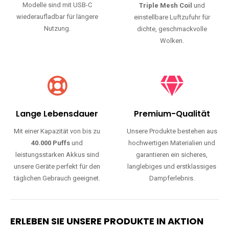
Modelle sind mit USB-C
Triple Mesh Coil
und
wiederaufladbar für längere
einstellbare Luftzufuhr für
Nutzung.
dichte, geschmackvolle
Wolken.
Lange Lebensdauer
Premium-Qualität
Mit einer Kapazität von bis zu
Unsere Produkte bestehen aus
40.000 Puffs
und
hochwertigen Materialien und
leistungsstarken Akkus sind
garantieren ein sicheres,
unsere Geräte perfekt für den
langlebiges und erstklassiges
täglichen Gebrauch geeignet.
Dampferlebnis.
ERLEBEN SIE UNSERE PRODUKTE IN AKTION