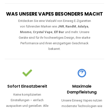
WAS UNSERE VAPES BESONDERS MACHT
Entdecken Sie eine Vielzahl von Einweg E-Zigaretten
von führenden Marken wie
JNR
,
RandM
,
Adalya
,
Mosmo
,
Crystal Vape
,
Elf Bar
und mehr. Unsere
Geräte sind für ihr hochwertiges Design, ihre starke
Performance und ihren einzigartigen Geschmack
bekannt.
Sofort Einsatzbereit
Maximale
Dampfleistung
Keine komplizierten
Einstellungen – einfach
Unsere Einweg Vapes nutzen
auspacken und genießen. Alle
modernste Technologien wie