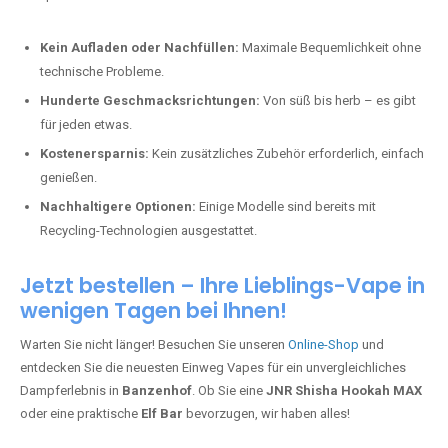
Kein Aufladen oder Nachfüllen:
Maximale Bequemlichkeit ohne
technische Probleme.
Hunderte Geschmacksrichtungen:
Von süß bis herb – es gibt
für jeden etwas.
Kostenersparnis:
Kein zusätzliches Zubehör erforderlich, einfach
genießen.
Nachhaltigere Optionen:
Einige Modelle sind bereits mit
Recycling-Technologien ausgestattet.
Jetzt bestellen – Ihre Lieblings-Vape in
wenigen Tagen bei Ihnen!
Warten Sie nicht länger! Besuchen Sie unseren
Online-Shop
und
entdecken Sie die neuesten Einweg Vapes für ein unvergleichliches
Dampferlebnis in
Banzenhof
. Ob Sie eine
JNR Shisha Hookah MAX
oder eine praktische
Elf Bar
bevorzugen, wir haben alles!