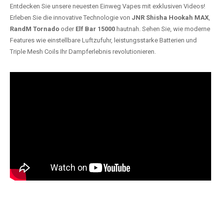
Entdecken Sie unsere neuesten Einweg Vapes mit exklusiven Videos!
Erleben Sie die innovative Technologie von
JNR Shisha Hookah MAX
,
RandM Tornado
oder
Elf Bar 15000
hautnah. Sehen Sie, wie moderne
Features wie einstellbare Luftzufuhr, leistungsstarke Batterien und
Triple Mesh Coils Ihr Dampferlebnis revolutionieren.