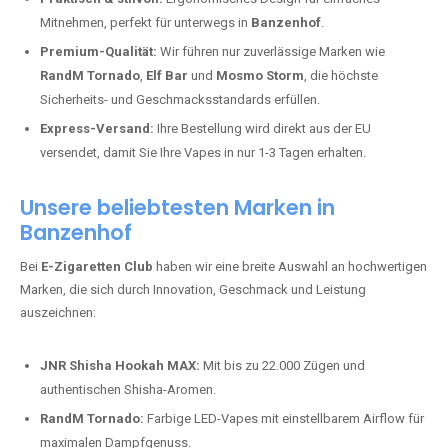
Mitnehmen, perfekt für unterwegs in
Banzenhof
.
Premium-Qualität:
Wir führen nur zuverlässige Marken wie
RandM Tornado
,
Elf Bar
und
Mosmo Storm
, die höchste
Sicherheits- und Geschmacksstandards erfüllen.
Express-Versand:
Ihre Bestellung wird direkt aus der EU
versendet, damit Sie Ihre Vapes in nur 1-3 Tagen erhalten.
Unsere beliebtesten Marken in
Banzenhof
Bei
E-Zigaretten Club
haben wir eine breite Auswahl an hochwertigen
Marken, die sich durch Innovation, Geschmack und Leistung
auszeichnen:
JNR Shisha Hookah MAX:
Mit bis zu 22.000 Zügen und
authentischen Shisha-Aromen.
RandM Tornado:
Farbige LED-Vapes mit einstellbarem Airflow für
maximalen Dampfgenuss.