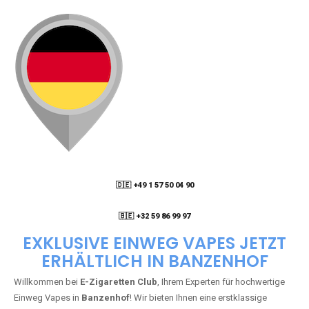
🇩🇪 +49 1 57 50 04 90
05
🇧🇪 +32 59 86 99 97
EXKLUSIVE EINWEG VAPES JETZT
ERHÄLTLICH IN BANZENHOF
Willkommen bei
E-Zigaretten Club
, Ihrem Experten für hochwertige
Einweg Vapes in
Banzenhof
! Wir bieten Ihnen eine erstklassige