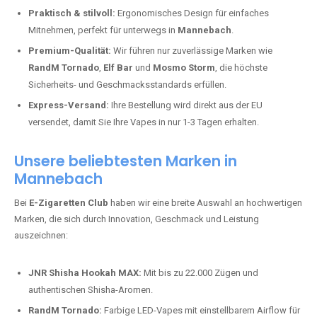
Praktisch & stilvoll:
Ergonomisches Design für einfaches
Mitnehmen, perfekt für unterwegs in
Mannebach
.
Premium-Qualität:
Wir führen nur zuverlässige Marken wie
RandM Tornado
,
Elf Bar
und
Mosmo Storm
, die höchste
Sicherheits- und Geschmacksstandards erfüllen.
Express-Versand:
Ihre Bestellung wird direkt aus der EU
versendet, damit Sie Ihre Vapes in nur 1-3 Tagen erhalten.
Unsere beliebtesten Marken in
Mannebach
Bei
E-Zigaretten Club
haben wir eine breite Auswahl an hochwertigen
Marken, die sich durch Innovation, Geschmack und Leistung
auszeichnen:
JNR Shisha Hookah MAX:
Mit bis zu 22.000 Zügen und
authentischen Shisha-Aromen.
RandM Tornado:
Farbige LED-Vapes mit einstellbarem Airflow für