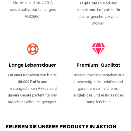
Modelle sind mit USB-C
Triple Mesh Coil
und
wiederaufladbar für längere
einstellbare Luftzufuhr für
Nutzung.
dichte, geschmackvolle
Wolken.
Lange Lebensdauer
Premium-Qualität
Mit einer Kapazität von bis zu
Unsere Produkte bestehen aus
40.000 Puffs
und
hochwertigen Materialien und
leistungsstarken Akkus sind
garantieren ein sicheres,
unsere Geräte perfekt für den
langlebiges und erstklassiges
täglichen Gebrauch geeignet.
Dampferlebnis.
ERLEBEN SIE UNSERE PRODUKTE IN AKTION