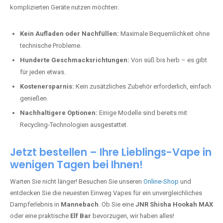
komplizierten Geräte nutzen möchten:
Kein Aufladen oder Nachfüllen:
Maximale Bequemlichkeit ohne
technische Probleme.
Hunderte Geschmacksrichtungen:
Von süß bis herb – es gibt
für jeden etwas.
Kostenersparnis:
Kein zusätzliches Zubehör erforderlich, einfach
genießen.
Nachhaltigere Optionen:
Einige Modelle sind bereits mit
Recycling-Technologien ausgestattet.
Jetzt bestellen – Ihre Lieblings-Vape in
wenigen Tagen bei Ihnen!
Warten Sie nicht länger! Besuchen Sie unseren
Online-Shop
und
entdecken Sie die neuesten Einweg Vapes für ein unvergleichliches
Dampferlebnis in
Mannebach
. Ob Sie eine
JNR Shisha Hookah MAX
oder eine praktische
Elf Bar
bevorzugen, wir haben alles!