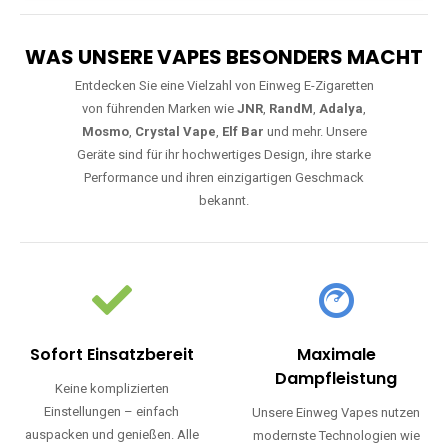
WAS UNSERE VAPES BESONDERS MACHT
Entdecken Sie eine Vielzahl von Einweg E-Zigaretten
von führenden Marken wie
JNR
,
RandM
,
Adalya
,
Mosmo
,
Crystal Vape
,
Elf Bar
und mehr. Unsere
Geräte sind für ihr hochwertiges Design, ihre starke
Performance und ihren einzigartigen Geschmack
bekannt.
Sofort Einsatzbereit
Maximale
Dampfleistung
Keine komplizierten
Einstellungen – einfach
Unsere Einweg Vapes nutzen
auspacken und genießen. Alle
modernste Technologien wie