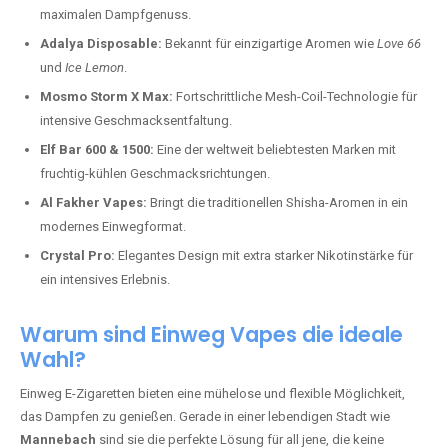
maximalen Dampfgenuss.
Adalya Disposable:
Bekannt für einzigartige Aromen wie
Love 66
und
Ice Lemon
.
Mosmo Storm X Max:
Fortschrittliche Mesh-Coil-Technologie für
intensive Geschmacksentfaltung.
Elf Bar 600 & 1500:
Eine der weltweit beliebtesten Marken mit
fruchtig-kühlen Geschmacksrichtungen.
Al Fakher Vapes:
Bringt die traditionellen Shisha-Aromen in ein
modernes Einwegformat.
Crystal Pro:
Elegantes Design mit extra starker Nikotinstärke für
ein intensives Erlebnis.
Warum sind Einweg Vapes die ideale
Wahl?
Einweg E-Zigaretten bieten eine mühelose und flexible Möglichkeit,
das Dampfen zu genießen. Gerade in einer lebendigen Stadt wie
Mannebach
sind sie die perfekte Lösung für all jene, die keine