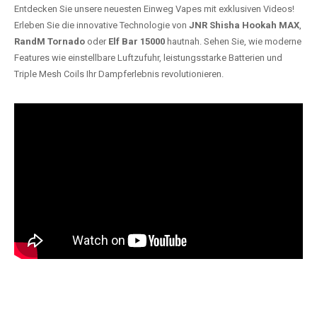
Entdecken Sie unsere neuesten Einweg Vapes mit exklusiven Videos!
Erleben Sie die innovative Technologie von
JNR Shisha Hookah MAX
,
RandM Tornado
oder
Elf Bar 15000
hautnah. Sehen Sie, wie moderne
Features wie einstellbare Luftzufuhr, leistungsstarke Batterien und
Triple Mesh Coils Ihr Dampferlebnis revolutionieren.