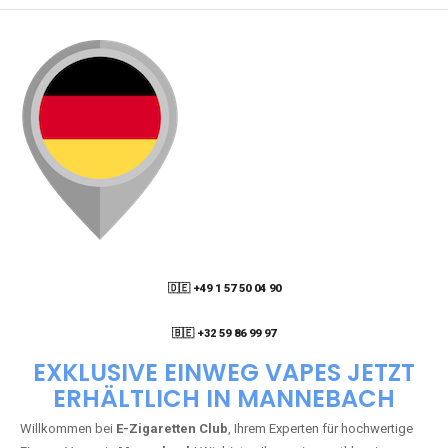
🇩🇪 +49 1 57 50 04 90
05
🇧🇪 +32 59 86 99 97
EXKLUSIVE EINWEG VAPES JETZT
ERHÄLTLICH IN MANNEBACH
Willkommen bei
E-Zigaretten Club
, Ihrem Experten für hochwertige