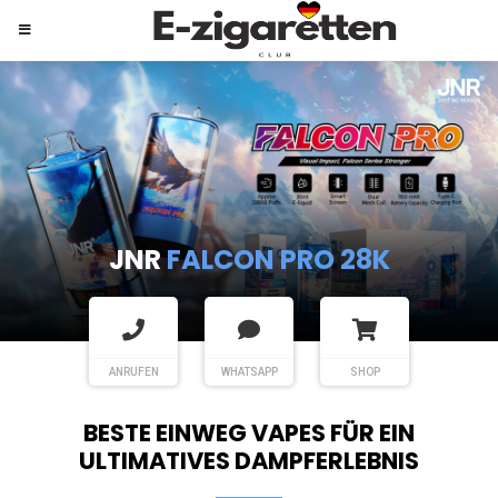
JNR
SHISHA HOOKAH MAX
ANRUFEN
WHATSAPP
SHOP
BESTE EINWEG VAPES FÜR EIN
ULTIMATIVES DAMPFERLEBNIS