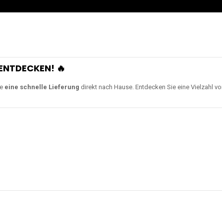
ENTDECKEN! 🔥
ie
eine schnelle Lieferung
direkt nach Hause. Entdecken Sie eine Vielzahl v