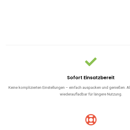
Sofort Einsatzbereit
Keine komplizierten Einstellungen – einfach auspacken und genießen. Al
wiederaufladbar für längere Nutzung.