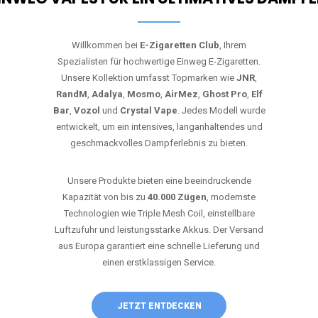
Willkommen bei
E-Zigaretten Club
, Ihrem
Spezialisten für hochwertige Einweg E-Zigaretten.
Unsere Kollektion umfasst Topmarken wie
JNR
,
RandM
,
Adalya
,
Mosmo
,
AirMez
,
Ghost Pro
,
Elf
Bar
,
Vozol
und
Crystal Vape
. Jedes Modell wurde
entwickelt, um ein intensives, langanhaltendes und
geschmackvolles Dampferlebnis zu bieten.
Unsere Produkte bieten eine beeindruckende
Kapazität von bis zu
40.000 Zügen
, modernste
Technologien wie Triple Mesh Coil, einstellbare
Luftzufuhr und leistungsstarke Akkus. Der Versand
aus Europa garantiert eine schnelle Lieferung und
einen erstklassigen Service.
JETZT ENTDECKEN