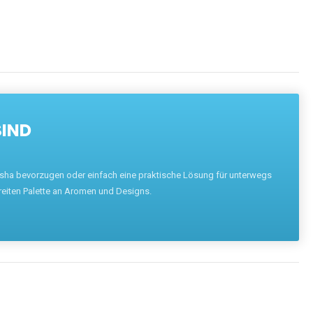
SIND
hisha bevorzugen oder einfach eine praktische Lösung für unterwegs
reiten Palette an Aromen und Designs.