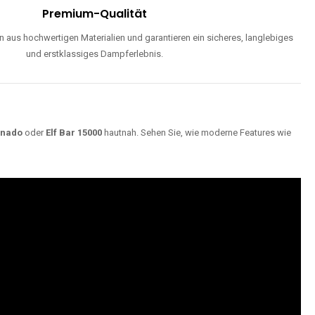
Premium-Qualität
 aus hochwertigen Materialien und garantieren ein sicheres, langlebiges
und erstklassiges Dampferlebnis.
rnado
oder
Elf Bar 15000
hautnah. Sehen Sie, wie moderne Features wie