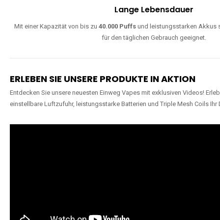
Lange Lebensdauer
Mit einer Kapazität von bis zu
40.000 Puffs
und leistungsstarken Akkus s
für den täglichen Gebrauch geeignet.
ERLEBEN SIE UNSERE PRODUKTE IN AKTION
Entdecken Sie unsere neuesten Einweg Vapes mit exklusiven Videos! Erleb
einstellbare Luftzufuhr, leistungsstarke Batterien und Triple Mesh Coils Ihr