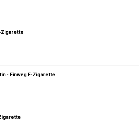
-Zigarette
tin - Einweg E-Zigarette
Zigarette