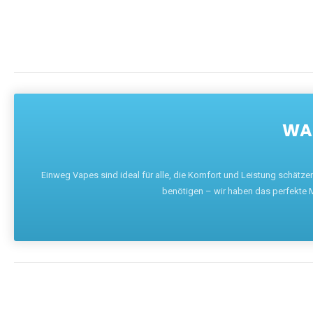
WAR
Einweg Vapes sind ideal für alle, die Komfort und Leistung schätz
benötigen – wir haben das perfekte M