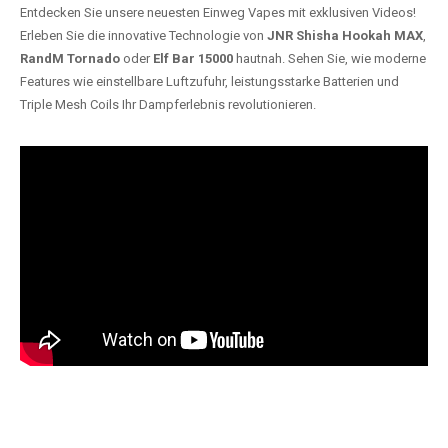
Entdecken Sie unsere neuesten Einweg Vapes mit exklusiven Videos!
Erleben Sie die innovative Technologie von
JNR Shisha Hookah MAX
,
RandM Tornado
oder
Elf Bar 15000
hautnah. Sehen Sie, wie moderne
Features wie einstellbare Luftzufuhr, leistungsstarke Batterien und
Triple Mesh Coils Ihr Dampferlebnis revolutionieren.