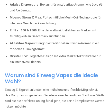
Adalya Disposable:
Bekannt für einzigartige Aromen wie
Love 66
und
Ice Lemon
.
Mosmo Storm X Max:
Fortschrittliche Mesh-Coil-Technologie für
intensive Geschmacksentfaltung.
Elf Bar 600 & 1500:
Eine der weltweit beliebtesten Marken mit
fruchtig-kühlen Geschmacksrichtungen.
Al Fakher Vapes:
Bringt die traditionellen Shisha-Aromen in ein
modernes Einwegformat.
Crystal Pro:
Elegantes Design mit extra starker Nikotinstärke für
ein intensives Erlebnis.
Warum sind Einweg Vapes die ideale
Wahl?
Einweg E-Zigaretten bieten eine mühelose und flexible Möglichkeit,
das Dampfen zu genießen. Gerade in einer lebendigen Stadt wie
Dörth
sind sie die perfekte Lösung für all jene, die keine komplizierten Geräte
nutzen möchten: