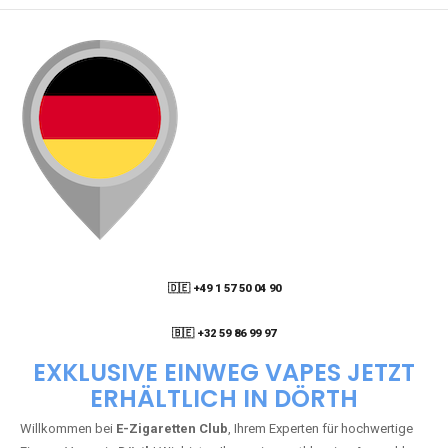
🇩🇪 +49 1 57 50 04 90
05
🇧🇪 +32 59 86 99 97
EXKLUSIVE EINWEG VAPES JETZT
ERHÄLTLICH IN DÖRTH
Willkommen bei
E-Zigaretten Club
, Ihrem Experten für hochwertige