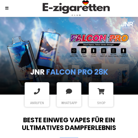
JNR
SHISHA HOOKAH MAX
ANRUFEN
WHATSAPP
SHOP
BESTE EINWEG VAPES FÜR EIN
ULTIMATIVES DAMPFERLEBNIS