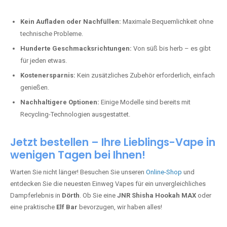
Kein Aufladen oder Nachfüllen:
Maximale Bequemlichkeit ohne
technische Probleme.
Hunderte Geschmacksrichtungen:
Von süß bis herb – es gibt
für jeden etwas.
Kostenersparnis:
Kein zusätzliches Zubehör erforderlich, einfach
genießen.
Nachhaltigere Optionen:
Einige Modelle sind bereits mit
Recycling-Technologien ausgestattet.
Jetzt bestellen – Ihre Lieblings-Vape in
wenigen Tagen bei Ihnen!
Warten Sie nicht länger! Besuchen Sie unseren
Online-Shop
und
entdecken Sie die neuesten Einweg Vapes für ein unvergleichliches
Dampferlebnis in
Dörth
. Ob Sie eine
JNR Shisha Hookah MAX
oder
eine praktische
Elf Bar
bevorzugen, wir haben alles!