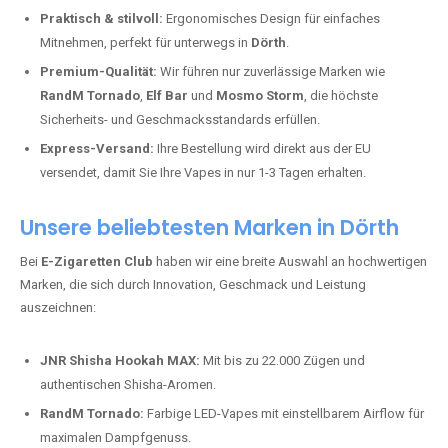
Praktisch & stilvoll:
Ergonomisches Design für einfaches
Mitnehmen, perfekt für unterwegs in
Dörth
.
Premium-Qualität:
Wir führen nur zuverlässige Marken wie
RandM Tornado
,
Elf Bar
und
Mosmo Storm
, die höchste
Sicherheits- und Geschmacksstandards erfüllen.
Express-Versand:
Ihre Bestellung wird direkt aus der EU
versendet, damit Sie Ihre Vapes in nur 1-3 Tagen erhalten.
Unsere beliebtesten Marken in Dörth
Bei
E-Zigaretten Club
haben wir eine breite Auswahl an hochwertigen
Marken, die sich durch Innovation, Geschmack und Leistung
auszeichnen:
JNR Shisha Hookah MAX:
Mit bis zu 22.000 Zügen und
authentischen Shisha-Aromen.
RandM Tornado:
Farbige LED-Vapes mit einstellbarem Airflow für
maximalen Dampfgenuss.