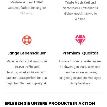
Modelle sind mit USB-C
Triple Mesh Coil
und
wiederaufladbar für längere
einstellbare Luftzufuhr für
Nutzung.
dichte, geschmackvolle
Wolken.
Lange Lebensdauer
Premium-Qualität
Mit einer Kapazität von bis zu
Unsere Produkte bestehen aus
40.000 Puffs
und
hochwertigen Materialien und
leistungsstarken Akkus sind
garantieren ein sicheres,
unsere Geräte perfekt für den
langlebiges und erstklassiges
täglichen Gebrauch geeignet.
Dampferlebnis.
ERLEBEN SIE UNSERE PRODUKTE IN AKTION