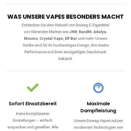
WAS UNSERE VAPES BESONDERS MACHT
Entdecken Sie eine Vielzahl von Einweg E-Zigaretten
von führenden Marken wie
JNR
,
RandM
,
Adalya
,
Mosmo
,
Crystal Vape
,
Elf Bar
und mehr. Unsere
Geräte sind für ihr hochwertiges Design, ihre starke
Performance und ihren einzigartigen Geschmack
bekannt.
Sofort Einsatzbereit
Maximale
Dampfleistung
Keine komplizierten
Einstellungen – einfach
Unsere Einweg Vapes nutzen
auspacken und genießen. Alle
modernste Technologien wie