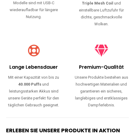
Modelle sind mit USB-C
Triple Mesh Coil
und
wiederaufladbar für längere
einstellbare Luftzufuhr für
Nutzung.
dichte, geschmackvolle
Wolken.
Lange Lebensdauer
Premium-Qualität
Mit einer Kapazität von bis zu
Unsere Produkte bestehen aus
40.000 Puffs
und
hochwertigen Materialien und
leistungsstarken Akkus sind
garantieren ein sicheres,
unsere Geräte perfekt für den
langlebiges und erstklassiges
täglichen Gebrauch geeignet.
Dampferlebnis.
ERLEBEN SIE UNSERE PRODUKTE IN AKTION