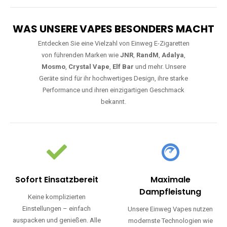
WAS UNSERE VAPES BESONDERS MACHT
Entdecken Sie eine Vielzahl von Einweg E-Zigaretten
von führenden Marken wie
JNR
,
RandM
,
Adalya
,
Mosmo
,
Crystal Vape
,
Elf Bar
und mehr. Unsere
Geräte sind für ihr hochwertiges Design, ihre starke
Performance und ihren einzigartigen Geschmack
bekannt.
Sofort Einsatzbereit
Maximale
Dampfleistung
Keine komplizierten
Einstellungen – einfach
Unsere Einweg Vapes nutzen
auspacken und genießen. Alle
modernste Technologien wie