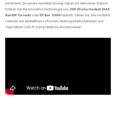
Entdecken Sie unsere neuesten Einweg Vapes mit exklusiven Videos!
Erleben Sie die innovative Technologie von
JNR Shisha Hookah MAX
,
RandM Tornado
oder
Elf Bar 15000
hautnah. Sehen Sie, wie moderne
Features wie einstellbare Luftzufuhr, leistungsstarke Batterien und
Triple Mesh Coils Ihr Dampferlebnis revolutionieren.