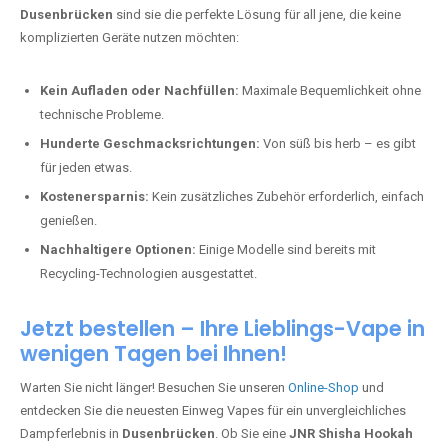
Dusenbrücken
sind sie die perfekte Lösung für all jene, die keine
komplizierten Geräte nutzen möchten:
Kein Aufladen oder Nachfüllen:
Maximale Bequemlichkeit ohne
technische Probleme.
Hunderte Geschmacksrichtungen:
Von süß bis herb – es gibt
für jeden etwas.
Kostenersparnis:
Kein zusätzliches Zubehör erforderlich, einfach
genießen.
Nachhaltigere Optionen:
Einige Modelle sind bereits mit
Recycling-Technologien ausgestattet.
Jetzt bestellen – Ihre Lieblings-Vape in
wenigen Tagen bei Ihnen!
Warten Sie nicht länger! Besuchen Sie unseren
Online-Shop
und
entdecken Sie die neuesten Einweg Vapes für ein unvergleichliches
Dampferlebnis in
Dusenbrücken
. Ob Sie eine
JNR Shisha Hookah