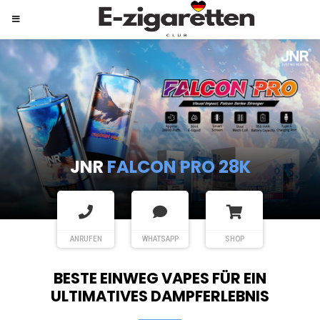
JNR
SHISHA HOOKAH MAX
ANRUFEN
WHATSAPP
SHOP
BESTE EINWEG VAPES FÜR EIN
ULTIMATIVES DAMPFERLEBNIS