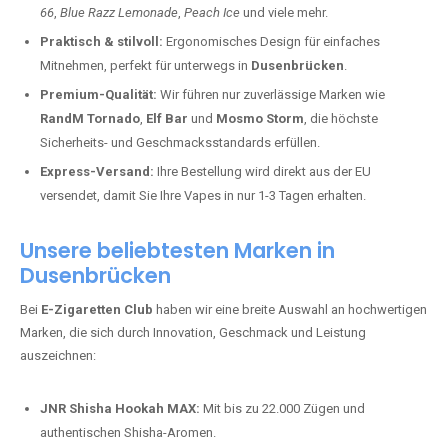
66
,
Blue Razz Lemonade
,
Peach Ice
und viele mehr.
Praktisch & stilvoll:
Ergonomisches Design für einfaches
Mitnehmen, perfekt für unterwegs in
Dusenbrücken
.
Premium-Qualität:
Wir führen nur zuverlässige Marken wie
RandM Tornado
,
Elf Bar
und
Mosmo Storm
, die höchste
Sicherheits- und Geschmacksstandards erfüllen.
Express-Versand:
Ihre Bestellung wird direkt aus der EU
versendet, damit Sie Ihre Vapes in nur 1-3 Tagen erhalten.
Unsere beliebtesten Marken in
Dusenbrücken
Bei
E-Zigaretten Club
haben wir eine breite Auswahl an hochwertigen
Marken, die sich durch Innovation, Geschmack und Leistung
auszeichnen:
JNR Shisha Hookah MAX:
Mit bis zu 22.000 Zügen und
authentischen Shisha-Aromen.