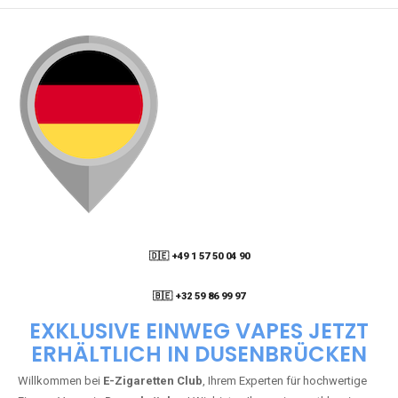
🇩🇪 +49 1 57 50 04 90
05
🇧🇪 +32 59 86 99 97
EXKLUSIVE EINWEG VAPES JETZT
ERHÄLTLICH IN DUSENBRÜCKEN
Willkommen bei
E-Zigaretten Club
, Ihrem Experten für hochwertige