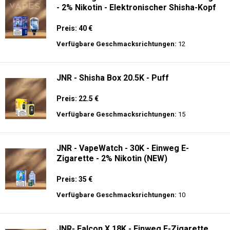
- 2% Nikotin - Elektronischer Shisha-Kopf
Preis: 40 €
Verfügbare Geschmacksrichtungen:
12
JNR - Shisha Box 20.5K - Puff
Preis: 22.5 €
Verfügbare Geschmacksrichtungen:
15
JNR - VapeWatch - 30K - Einweg E-
Zigarette - 2% Nikotin (NEW)
Preis: 35 €
Verfügbare Geschmacksrichtungen:
10
JNR- Falcon X 18K - Einweg E-Zigarette