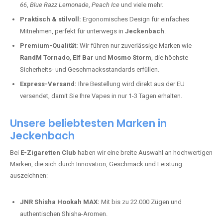
66
,
Blue Razz Lemonade
,
Peach Ice
und viele mehr.
Praktisch & stilvoll:
Ergonomisches Design für einfaches
Mitnehmen, perfekt für unterwegs in
Jeckenbach
.
Premium-Qualität:
Wir führen nur zuverlässige Marken wie
RandM Tornado
,
Elf Bar
und
Mosmo Storm
, die höchste
Sicherheits- und Geschmacksstandards erfüllen.
Express-Versand:
Ihre Bestellung wird direkt aus der EU
versendet, damit Sie Ihre Vapes in nur 1-3 Tagen erhalten.
Unsere beliebtesten Marken in
Jeckenbach
Bei
E-Zigaretten Club
haben wir eine breite Auswahl an hochwertigen
Marken, die sich durch Innovation, Geschmack und Leistung
auszeichnen:
JNR Shisha Hookah MAX:
Mit bis zu 22.000 Zügen und
authentischen Shisha-Aromen.