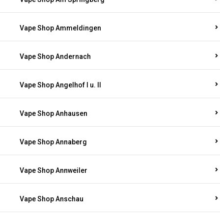
Vape Shop Ammeldingen
Vape Shop Andernach
Vape Shop Angelhof I u. II
Vape Shop Anhausen
Vape Shop Annaberg
Vape Shop Annweiler
Vape Shop Anschau