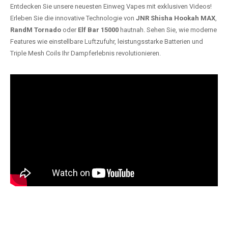
Entdecken Sie unsere neuesten Einweg Vapes mit exklusiven Videos!
Erleben Sie die innovative Technologie von
JNR Shisha Hookah MAX
,
RandM Tornado
oder
Elf Bar 15000
hautnah. Sehen Sie, wie moderne
Features wie einstellbare Luftzufuhr, leistungsstarke Batterien und
Triple Mesh Coils Ihr Dampferlebnis revolutionieren.