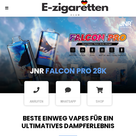
JNR
SHISHA HOOKAH MAX
ANRUFEN
WHATSAPP
SHOP
BESTE EINWEG VAPES FÜR EIN
ULTIMATIVES DAMPFERLEBNIS