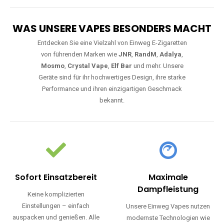
WAS UNSERE VAPES BESONDERS MACHT
Entdecken Sie eine Vielzahl von Einweg E-Zigaretten
von führenden Marken wie
JNR
,
RandM
,
Adalya
,
Mosmo
,
Crystal Vape
,
Elf Bar
und mehr. Unsere
Geräte sind für ihr hochwertiges Design, ihre starke
Performance und ihren einzigartigen Geschmack
bekannt.
Sofort Einsatzbereit
Maximale
Dampfleistung
Keine komplizierten
Einstellungen – einfach
Unsere Einweg Vapes nutzen
auspacken und genießen. Alle
modernste Technologien wie