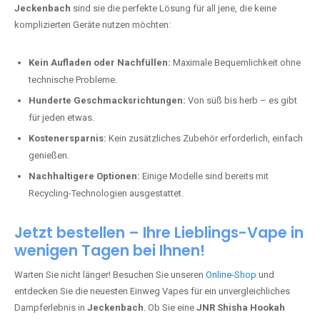
Jeckenbach
sind sie die perfekte Lösung für all jene, die keine
komplizierten Geräte nutzen möchten:
Kein Aufladen oder Nachfüllen:
Maximale Bequemlichkeit ohne
technische Probleme.
Hunderte Geschmacksrichtungen:
Von süß bis herb – es gibt
für jeden etwas.
Kostenersparnis:
Kein zusätzliches Zubehör erforderlich, einfach
genießen.
Nachhaltigere Optionen:
Einige Modelle sind bereits mit
Recycling-Technologien ausgestattet.
Jetzt bestellen – Ihre Lieblings-Vape in
wenigen Tagen bei Ihnen!
Warten Sie nicht länger! Besuchen Sie unseren
Online-Shop
und
entdecken Sie die neuesten Einweg Vapes für ein unvergleichliches
Dampferlebnis in
Jeckenbach
. Ob Sie eine
JNR Shisha Hookah