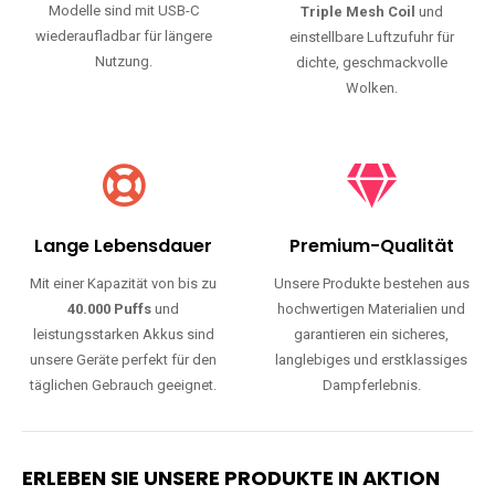
Modelle sind mit USB-C
Triple Mesh Coil
und
wiederaufladbar für längere
einstellbare Luftzufuhr für
Nutzung.
dichte, geschmackvolle
Wolken.
Lange Lebensdauer
Premium-Qualität
Mit einer Kapazität von bis zu
Unsere Produkte bestehen aus
40.000 Puffs
und
hochwertigen Materialien und
leistungsstarken Akkus sind
garantieren ein sicheres,
unsere Geräte perfekt für den
langlebiges und erstklassiges
täglichen Gebrauch geeignet.
Dampferlebnis.
ERLEBEN SIE UNSERE PRODUKTE IN AKTION