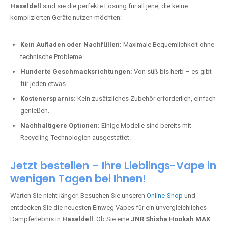
Haseldell
sind sie die perfekte Lösung für all jene, die keine
komplizierten Geräte nutzen möchten:
Kein Aufladen oder Nachfüllen:
Maximale Bequemlichkeit ohne
technische Probleme.
Hunderte Geschmacksrichtungen:
Von süß bis herb – es gibt
für jeden etwas.
Kostenersparnis:
Kein zusätzliches Zubehör erforderlich, einfach
genießen.
Nachhaltigere Optionen:
Einige Modelle sind bereits mit
Recycling-Technologien ausgestattet.
Jetzt bestellen – Ihre Lieblings-Vape in
wenigen Tagen bei Ihnen!
Warten Sie nicht länger! Besuchen Sie unseren
Online-Shop
und
entdecken Sie die neuesten Einweg Vapes für ein unvergleichliches
Dampferlebnis in
Haseldell
. Ob Sie eine
JNR Shisha Hookah MAX