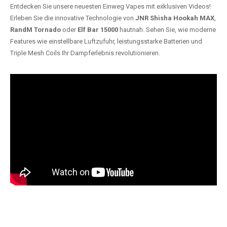
Entdecken Sie unsere neuesten Einweg Vapes mit exklusiven Videos!
Erleben Sie die innovative Technologie von
JNR Shisha Hookah MAX
,
RandM Tornado
oder
Elf Bar 15000
hautnah. Sehen Sie, wie moderne
Features wie einstellbare Luftzufuhr, leistungsstarke Batterien und
Triple Mesh Coils Ihr Dampferlebnis revolutionieren.