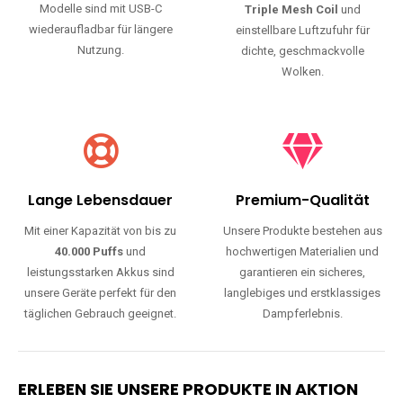
Modelle sind mit USB-C
Triple Mesh Coil
und
wiederaufladbar für längere
einstellbare Luftzufuhr für
Nutzung.
dichte, geschmackvolle
Wolken.
Lange Lebensdauer
Premium-Qualität
Mit einer Kapazität von bis zu
Unsere Produkte bestehen aus
40.000 Puffs
und
hochwertigen Materialien und
leistungsstarken Akkus sind
garantieren ein sicheres,
unsere Geräte perfekt für den
langlebiges und erstklassiges
täglichen Gebrauch geeignet.
Dampferlebnis.
ERLEBEN SIE UNSERE PRODUKTE IN AKTION