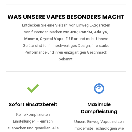
WAS UNSERE VAPES BESONDERS MACHT
Entdecken Sie eine Vielzahl von Einweg E-Zigaretten
von führenden Marken wie
JNR
,
RandM
,
Adalya
,
Mosmo
,
Crystal Vape
,
Elf Bar
und mehr. Unsere
Geräte sind für ihr hochwertiges Design, ihre starke
Performance und ihren einzigartigen Geschmack
bekannt.
Sofort Einsatzbereit
Maximale
Dampfleistung
Keine komplizierten
Einstellungen – einfach
Unsere Einweg Vapes nutzen
auspacken und genießen. Alle
modernste Technologien wie