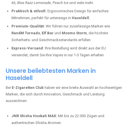
66
,
Blue Razz Lemonade
,
Peach Ice
und viele mehr.
Praktisch & stilvoll:
Ergonomisches Design für einfaches
Mitnehmen, perfekt für unterwegs in
Haseldell
.
Premium-Qualität:
Wir führen nur zuverlässige Marken wie
RandM Tornado
,
Elf Bar
und
Mosmo Storm
, die höchste
Sicherheits- und Geschmacksstandards erfüllen.
Express-Versand:
Ihre Bestellung wird direkt aus der EU
versendet, damit Sie Ihre Vapes in nur 1-3 Tagen erhalten.
Unsere beliebtesten Marken in
Haseldell
Bei
E-Zigaretten Club
haben wir eine breite Auswahl an hochwertigen
Marken, die sich durch Innovation, Geschmack und Leistung
auszeichnen:
JNR Shisha Hookah MAX:
Mit bis zu 22.000 Zügen und
authentischen Shisha-Aromen.