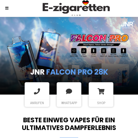
JNR
SHISHA HOOKAH MAX
ANRUFEN
WHATSAPP
SHOP
BESTE EINWEG VAPES FÜR EIN
ULTIMATIVES DAMPFERLEBNIS