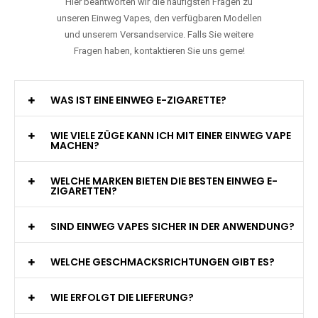
Hier beantworten wir die häufigsten Fragen zu
unseren Einweg Vapes, den verfügbaren Modellen
und unserem Versandservice. Falls Sie weitere
Fragen haben, kontaktieren Sie uns gerne!
WAS IST EINE EINWEG E-ZIGARETTE?
WIE VIELE ZÜGE KANN ICH MIT EINER EINWEG VAPE
MACHEN?
WELCHE MARKEN BIETEN DIE BESTEN EINWEG E-
ZIGARETTEN?
SIND EINWEG VAPES SICHER IN DER ANWENDUNG?
WELCHE GESCHMACKSRICHTUNGEN GIBT ES?
WIE ERFOLGT DIE LIEFERUNG?