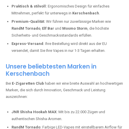
Praktisch & stilvoll:
Ergonomisches Design für einfaches
Mitnehmen, perfekt für unterwegs in
Kerschenbach
.
Premium-Qualität:
Wir führen nur zuverlässige Marken wie
RandM Tornado
,
Elf Bar
und
Mosmo Storm
, die höchste
Sicherheits- und Geschmacksstandards erfüllen.
Express-Versand:
Ihre Bestellung wird direkt aus der EU
versendet, damit Sie Ihre Vapes in nur 1-3 Tagen erhalten.
Unsere beliebtesten Marken in
Kerschenbach
Bei
E-Zigaretten Club
haben wir eine breite Auswahl an hochwertigen
Marken, die sich durch Innovation, Geschmack und Leistung
auszeichnen:
JNR Shisha Hookah MAX:
Mit bis zu 22.000 Zügen und
authentischen Shisha-Aromen.
RandM Tornado:
Farbige LED-Vapes mit einstellbarem Airflow für