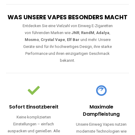
WAS UNSERE VAPES BESONDERS MACHT
Entdecken Sie eine Vielzahl von Einweg E-Zigaretten
von führenden Marken wie
JNR
,
RandM
,
Adalya
,
Mosmo
,
Crystal Vape
,
Elf Bar
und mehr. Unsere
Geräte sind für ihr hochwertiges Design, ihre starke
Performance und ihren einzigartigen Geschmack
bekannt.
Sofort Einsatzbereit
Maximale
Dampfleistung
Keine komplizierten
Einstellungen – einfach
Unsere Einweg Vapes nutzen
auspacken und genießen. Alle
modernste Technologien wie