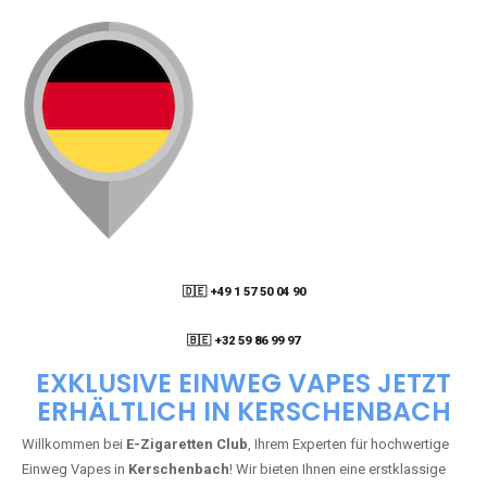
🇩🇪 +49 1 57 50 04 90
05
🇧🇪 +32 59 86 99 97
EXKLUSIVE EINWEG VAPES JETZT
ERHÄLTLICH IN KERSCHENBACH
Willkommen bei
E-Zigaretten Club
, Ihrem Experten für hochwertige
Einweg Vapes in
Kerschenbach
! Wir bieten Ihnen eine erstklassige