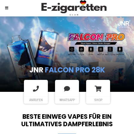
JNR
SHISHA HOOKAH MAX
ANRUFEN
WHATSAPP
SHOP
BESTE EINWEG VAPES FÜR EIN
ULTIMATIVES DAMPFERLEBNIS