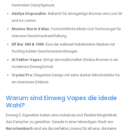
maximalen Dampfgenuss.
Adalya Disposable:
Bekannt für einzigartige Aromen wie
Love 66
und
Ice Lemon
.
Mosmo Storm X Max:
Fortschrittliche Mesh-Coil-Technologie für
intensive Geschmacksentfaltung.
Elf Bar 600 & 1500:
Eine der weltweit beliebtesten Marken mit
fruchtig-kühlen Geschmacksrichtungen.
Al Fakher Vapes:
Bringt die traditionellen Shisha-Aromen in ein
modernes Einwegformat.
Crystal Pro:
Elegantes Design mit extra starker Nikotinstärke für
ein intensives Erlebnis.
Warum sind Einweg Vapes die ideale
Wahl?
Einweg E-Zigaretten bieten eine mühelose und flexible Möglichkeit,
das Dampfen zu genießen. Gerade in einer lebendigen Stadt wie
Kerschenbach
sind sie die perfekte Lösung für all jene, die keine