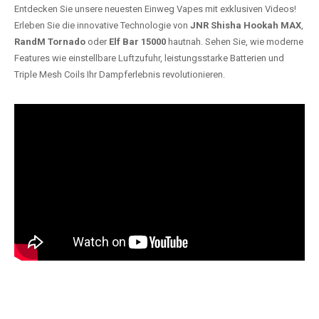
Entdecken Sie unsere neuesten Einweg Vapes mit exklusiven Videos!
Erleben Sie die innovative Technologie von
JNR Shisha Hookah MAX
,
RandM Tornado
oder
Elf Bar 15000
hautnah. Sehen Sie, wie moderne
Features wie einstellbare Luftzufuhr, leistungsstarke Batterien und
Triple Mesh Coils Ihr Dampferlebnis revolutionieren.