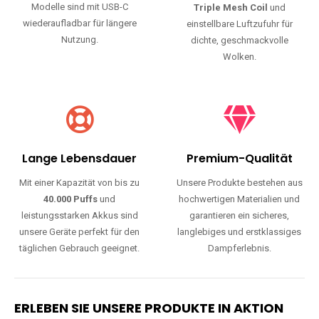
Modelle sind mit USB-C
Triple Mesh Coil
und
wiederaufladbar für längere
einstellbare Luftzufuhr für
Nutzung.
dichte, geschmackvolle
Wolken.
Lange Lebensdauer
Premium-Qualität
Mit einer Kapazität von bis zu
Unsere Produkte bestehen aus
40.000 Puffs
und
hochwertigen Materialien und
leistungsstarken Akkus sind
garantieren ein sicheres,
unsere Geräte perfekt für den
langlebiges und erstklassiges
täglichen Gebrauch geeignet.
Dampferlebnis.
ERLEBEN SIE UNSERE PRODUKTE IN AKTION