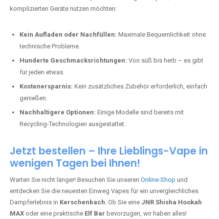
komplizierten Geräte nutzen möchten:
Kein Aufladen oder Nachfüllen:
Maximale Bequemlichkeit ohne
technische Probleme.
Hunderte Geschmacksrichtungen:
Von süß bis herb – es gibt
für jeden etwas.
Kostenersparnis:
Kein zusätzliches Zubehör erforderlich, einfach
genießen.
Nachhaltigere Optionen:
Einige Modelle sind bereits mit
Recycling-Technologien ausgestattet.
Jetzt bestellen – Ihre Lieblings-Vape in
wenigen Tagen bei Ihnen!
Warten Sie nicht länger! Besuchen Sie unseren
Online-Shop
und
entdecken Sie die neuesten Einweg Vapes für ein unvergleichliches
Dampferlebnis in
Kerschenbach
. Ob Sie eine
JNR Shisha Hookah
MAX
oder eine praktische
Elf Bar
bevorzugen, wir haben alles!