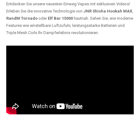
Entdecken Sie unsere neuesten Einweg Vapes mit exklusiven Videos!
Erleben Sie die innovative Technologie von
JNR Shisha Hookah MAX
,
RandM Tornado
oder
Elf Bar 15000
hautnah. Sehen Sie, wie moderne
Features wie einstellbare Luftzufuhr, leistungsstarke Batterien und
Triple Mesh Coils Ihr Dampferlebnis revolutionieren.