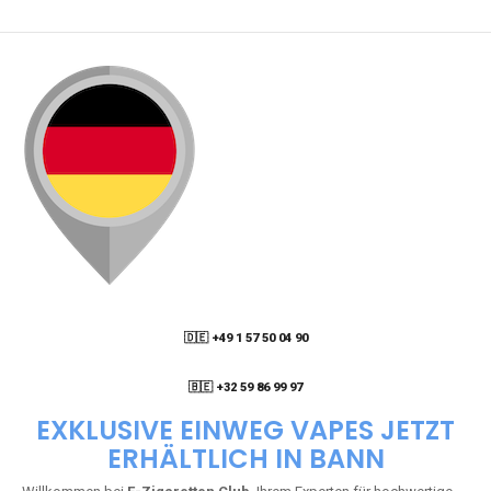
🇩🇪 +49 1 57 50 04 90
05
🇧🇪 +32 59 86 99 97
EXKLUSIVE EINWEG VAPES JETZT
ERHÄLTLICH IN BANN