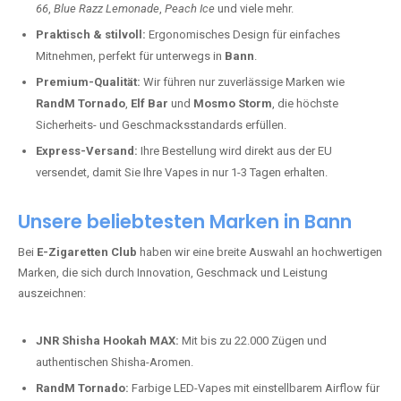
66
,
Blue Razz Lemonade
,
Peach Ice
und viele mehr.
Praktisch & stilvoll:
Ergonomisches Design für einfaches
Mitnehmen, perfekt für unterwegs in
Bann
.
Premium-Qualität:
Wir führen nur zuverlässige Marken wie
RandM Tornado
,
Elf Bar
und
Mosmo Storm
, die höchste
Sicherheits- und Geschmacksstandards erfüllen.
Express-Versand:
Ihre Bestellung wird direkt aus der EU
versendet, damit Sie Ihre Vapes in nur 1-3 Tagen erhalten.
Unsere beliebtesten Marken in Bann
Bei
E-Zigaretten Club
haben wir eine breite Auswahl an hochwertigen
Marken, die sich durch Innovation, Geschmack und Leistung
auszeichnen:
JNR Shisha Hookah MAX:
Mit bis zu 22.000 Zügen und
authentischen Shisha-Aromen.
RandM Tornado:
Farbige LED-Vapes mit einstellbarem Airflow für