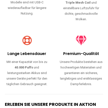
Modelle sind mit USB-C
Triple Mesh Coil
und
wiederaufladbar für längere
einstellbare Luftzufuhr für
Nutzung.
dichte, geschmackvolle
Wolken.
Lange Lebensdauer
Premium-Qualität
Mit einer Kapazität von bis zu
Unsere Produkte bestehen aus
40.000 Puffs
und
hochwertigen Materialien und
leistungsstarken Akkus sind
garantieren ein sicheres,
unsere Geräte perfekt für den
langlebiges und erstklassiges
täglichen Gebrauch geeignet.
Dampferlebnis.
ERLEBEN SIE UNSERE PRODUKTE IN AKTION