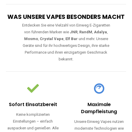
WAS UNSERE VAPES BESONDERS MACHT
Entdecken Sie eine Vielzahl von Einweg E-Zigaretten
von führenden Marken wie
JNR
,
RandM
,
Adalya
,
Mosmo
,
Crystal Vape
,
Elf Bar
und mehr. Unsere
Geräte sind für ihr hochwertiges Design, ihre starke
Performance und ihren einzigartigen Geschmack
bekannt.
Sofort Einsatzbereit
Maximale
Dampfleistung
Keine komplizierten
Einstellungen – einfach
Unsere Einweg Vapes nutzen
auspacken und genießen. Alle
modernste Technologien wie