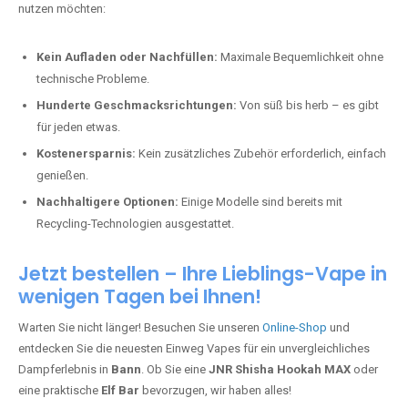
nutzen möchten:
Kein Aufladen oder Nachfüllen:
Maximale Bequemlichkeit ohne
technische Probleme.
Hunderte Geschmacksrichtungen:
Von süß bis herb – es gibt
für jeden etwas.
Kostenersparnis:
Kein zusätzliches Zubehör erforderlich, einfach
genießen.
Nachhaltigere Optionen:
Einige Modelle sind bereits mit
Recycling-Technologien ausgestattet.
Jetzt bestellen – Ihre Lieblings-Vape in
wenigen Tagen bei Ihnen!
Warten Sie nicht länger! Besuchen Sie unseren
Online-Shop
und
entdecken Sie die neuesten Einweg Vapes für ein unvergleichliches
Dampferlebnis in
Bann
. Ob Sie eine
JNR Shisha Hookah MAX
oder
eine praktische
Elf Bar
bevorzugen, wir haben alles!