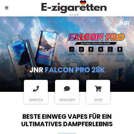
JNR
SHISHA HOOKAH MAX
ANRUFEN
WHATSAPP
SHOP
BESTE EINWEG VAPES FÜR EIN
ULTIMATIVES DAMPFERLEBNIS