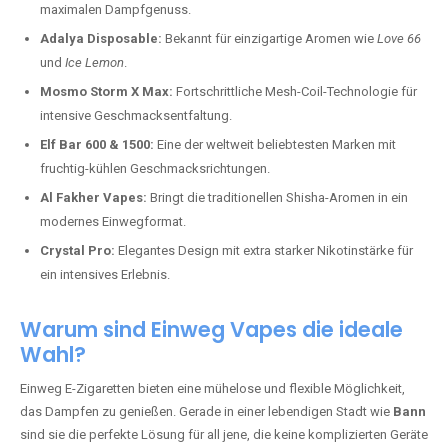
maximalen Dampfgenuss.
Adalya Disposable:
Bekannt für einzigartige Aromen wie
Love 66
und
Ice Lemon
.
Mosmo Storm X Max:
Fortschrittliche Mesh-Coil-Technologie für
intensive Geschmacksentfaltung.
Elf Bar 600 & 1500:
Eine der weltweit beliebtesten Marken mit
fruchtig-kühlen Geschmacksrichtungen.
Al Fakher Vapes:
Bringt die traditionellen Shisha-Aromen in ein
modernes Einwegformat.
Crystal Pro:
Elegantes Design mit extra starker Nikotinstärke für
ein intensives Erlebnis.
Warum sind Einweg Vapes die ideale
Wahl?
Einweg E-Zigaretten bieten eine mühelose und flexible Möglichkeit,
das Dampfen zu genießen. Gerade in einer lebendigen Stadt wie
Bann
sind sie die perfekte Lösung für all jene, die keine komplizierten Geräte