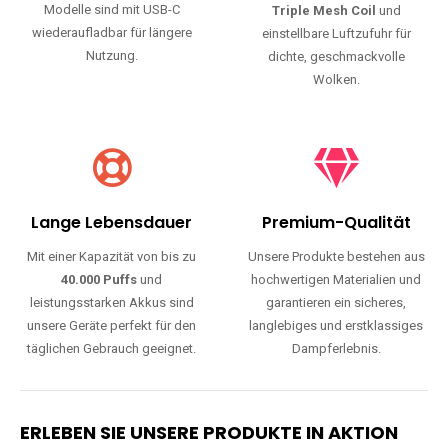
Modelle sind mit USB-C
Triple Mesh Coil
und
wiederaufladbar für längere
einstellbare Luftzufuhr für
Nutzung.
dichte, geschmackvolle
Wolken.
Lange Lebensdauer
Premium-Qualität
Mit einer Kapazität von bis zu
Unsere Produkte bestehen aus
40.000 Puffs
und
hochwertigen Materialien und
leistungsstarken Akkus sind
garantieren ein sicheres,
unsere Geräte perfekt für den
langlebiges und erstklassiges
täglichen Gebrauch geeignet.
Dampferlebnis.
ERLEBEN SIE UNSERE PRODUKTE IN AKTION