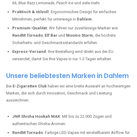
66
,
Blue Razz Lemonade
,
Peach Ice
und viele mehr.
Praktisch & stilvoll:
Ergonomisches Design für einfaches
Mitnehmen, perfekt für unterwegs in
Dahlem
.
Premium-Qualität:
Wir führen nur zuverlässige Marken wie
RandM Tornado
,
Elf Bar
und
Mosmo Storm
, die höchste
Sicherheits- und Geschmacksstandards erfüllen.
Express-Versand:
Ihre Bestellung wird direkt aus der EU
versendet, damit Sie Ihre Vapes in nur 1-3 Tagen erhalten.
Unsere beliebtesten Marken in Dahlem
Bei
E-Zigaretten Club
haben wir eine breite Auswahl an hochwertigen
Marken, die sich durch Innovation, Geschmack und Leistung
auszeichnen:
JNR Shisha Hookah MAX:
Mit bis zu 22.000 Zügen und
authentischen Shisha-Aromen.
RandM Tornado:
Farbige LED-Vapes mit einstellbarem Airflow für