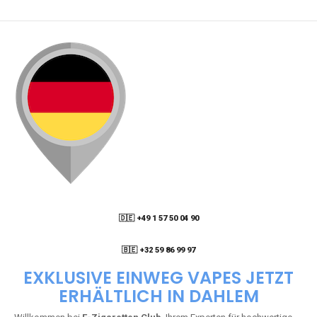
🇩🇪 +49 1 57 50 04 90
05
🇧🇪 +32 59 86 99 97
EXKLUSIVE EINWEG VAPES JETZT
ERHÄLTLICH IN DAHLEM