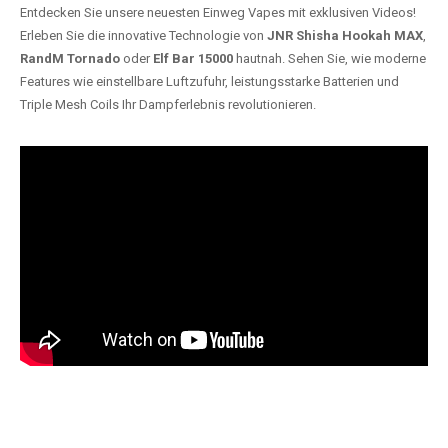
Entdecken Sie unsere neuesten Einweg Vapes mit exklusiven Videos!
Erleben Sie die innovative Technologie von
JNR Shisha Hookah MAX
,
RandM Tornado
oder
Elf Bar 15000
hautnah. Sehen Sie, wie moderne
Features wie einstellbare Luftzufuhr, leistungsstarke Batterien und
Triple Mesh Coils Ihr Dampferlebnis revolutionieren.