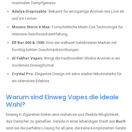
maximalen Dampfgenuss.
Adalya Disposable:
Bekannt für einzigartige Aromen wie
Love 66
und
Ice Lemon
.
Mosmo Storm X Max:
Fortschrittliche Mesh-Coil-Technologie für
intensive Geschmacksentfaltung.
Elf Bar 600 & 1500:
Eine der weltweit beliebtesten Marken mit
fruchtig-kühlen Geschmacksrichtungen.
Al Fakher Vapes:
Bringt die traditionellen Shisha-Aromen in ein
modernes Einwegformat.
Crystal Pro:
Elegantes Design mit extra starker Nikotinstärke für
ein intensives Erlebnis.
Warum sind Einweg Vapes die ideale
Wahl?
Einweg E-Zigaretten bieten eine mühelose und flexible Möglichkeit,
das Dampfen zu genießen. Gerade in einer lebendigen Stadt wie
Buch
sind sie die perfekte Lösung für all jene, die keine komplizierten Geräte