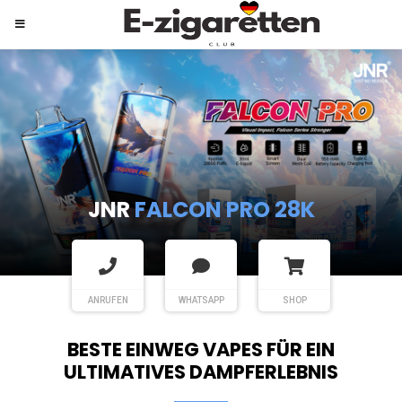
JNR
SHISHA HOOKAH MAX
ANRUFEN
WHATSAPP
SHOP
BESTE EINWEG VAPES FÜR EIN
ULTIMATIVES DAMPFERLEBNIS