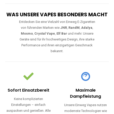
WAS UNSERE VAPES BESONDERS MACHT
Entdecken Sie eine Vielzahl von Einweg E-Zigaretten
von führenden Marken wie
JNR
,
RandM
,
Adalya
,
Mosmo
,
Crystal Vape
,
Elf Bar
und mehr. Unsere
Geräte sind für ihr hochwertiges Design, ihre starke
Performance und ihren einzigartigen Geschmack
bekannt.
Sofort Einsatzbereit
Maximale
Dampfleistung
Keine komplizierten
Einstellungen – einfach
Unsere Einweg Vapes nutzen
auspacken und genießen. Alle
modernste Technologien wie