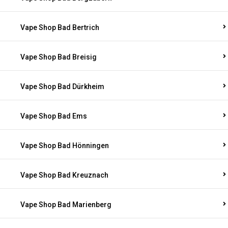
Vape Shop Bad Bertrich
Vape Shop Bad Breisig
Vape Shop Bad Dürkheim
Vape Shop Bad Ems
Vape Shop Bad Hönningen
Vape Shop Bad Kreuznach
Vape Shop Bad Marienberg