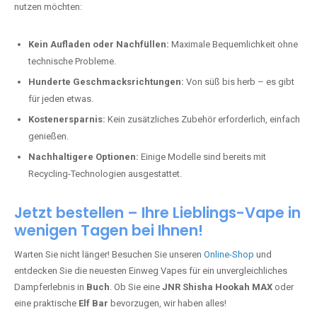
nutzen möchten:
Kein Aufladen oder Nachfüllen:
Maximale Bequemlichkeit ohne
technische Probleme.
Hunderte Geschmacksrichtungen:
Von süß bis herb – es gibt
für jeden etwas.
Kostenersparnis:
Kein zusätzliches Zubehör erforderlich, einfach
genießen.
Nachhaltigere Optionen:
Einige Modelle sind bereits mit
Recycling-Technologien ausgestattet.
Jetzt bestellen – Ihre Lieblings-Vape in
wenigen Tagen bei Ihnen!
Warten Sie nicht länger! Besuchen Sie unseren
Online-Shop
und
entdecken Sie die neuesten Einweg Vapes für ein unvergleichliches
Dampferlebnis in
Buch
. Ob Sie eine
JNR Shisha Hookah MAX
oder
eine praktische
Elf Bar
bevorzugen, wir haben alles!