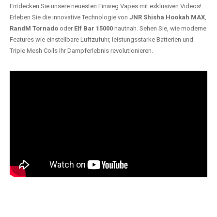
Entdecken Sie unsere neuesten Einweg Vapes mit exklusiven Videos!
Erleben Sie die innovative Technologie von
JNR Shisha Hookah MAX
,
RandM Tornado
oder
Elf Bar 15000
hautnah. Sehen Sie, wie moderne
Features wie einstellbare Luftzufuhr, leistungsstarke Batterien und
Triple Mesh Coils Ihr Dampferlebnis revolutionieren.