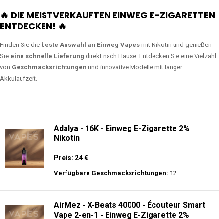
🔥 DIE MEISTVERKAUFTEN EINWEG E-ZIGARETTEN
ENTDECKEN! 🔥
Finden Sie die
beste Auswahl an Einweg Vapes
mit Nikotin und genießen
Sie
eine schnelle Lieferung
direkt nach Hause. Entdecken Sie eine Vielzahl
von
Geschmacksrichtungen
und innovative Modelle mit langer
Akkulaufzeit.
Adalya - 16K - Einweg E-Zigarette 2%
Nikotin
Preis: 24 €
Verfügbare Geschmacksrichtungen:
12
AirMez - X-Beats 40000 - Écouteur Smart
Vape 2-en-1 - Einweg E-Zigarette 2%