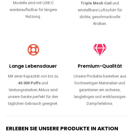
Modelle sind mit USB-C
Triple Mesh Coil
und
wiederaufladbar für längere
einstellbare Luftzufuhr für
Nutzung.
dichte, geschmackvolle
Wolken.
Lange Lebensdauer
Premium-Qualität
Mit einer Kapazität von bis zu
Unsere Produkte bestehen aus
40.000 Puffs
und
hochwertigen Materialien und
leistungsstarken Akkus sind
garantieren ein sicheres,
unsere Geräte perfekt für den
langlebiges und erstklassiges
täglichen Gebrauch geeignet.
Dampferlebnis.
ERLEBEN SIE UNSERE PRODUKTE IN AKTION