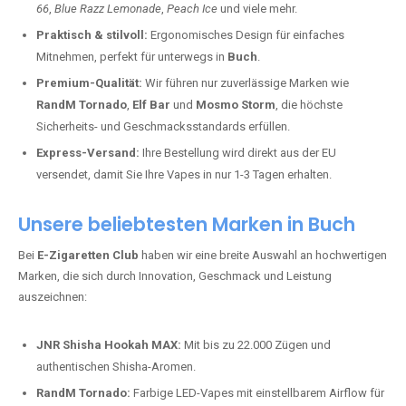
66
,
Blue Razz Lemonade
,
Peach Ice
und viele mehr.
Praktisch & stilvoll:
Ergonomisches Design für einfaches
Mitnehmen, perfekt für unterwegs in
Buch
.
Premium-Qualität:
Wir führen nur zuverlässige Marken wie
RandM Tornado
,
Elf Bar
und
Mosmo Storm
, die höchste
Sicherheits- und Geschmacksstandards erfüllen.
Express-Versand:
Ihre Bestellung wird direkt aus der EU
versendet, damit Sie Ihre Vapes in nur 1-3 Tagen erhalten.
Unsere beliebtesten Marken in Buch
Bei
E-Zigaretten Club
haben wir eine breite Auswahl an hochwertigen
Marken, die sich durch Innovation, Geschmack und Leistung
auszeichnen:
JNR Shisha Hookah MAX:
Mit bis zu 22.000 Zügen und
authentischen Shisha-Aromen.
RandM Tornado:
Farbige LED-Vapes mit einstellbarem Airflow für