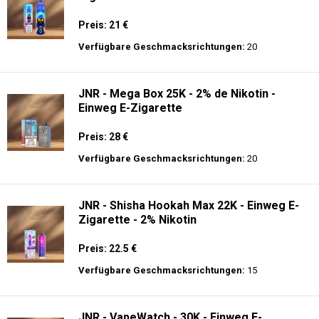
Preis: 21 €
Verfügbare Geschmacksrichtungen:
20
JNR - Mega Box 25K - 2% de Nikotin -
Einweg E-Zigarette
Preis: 28 €
Verfügbare Geschmacksrichtungen:
20
JNR - Shisha Hookah Max 22K - Einweg E-
Zigarette - 2% Nikotin
Preis: 22.5 €
Verfügbare Geschmacksrichtungen:
15
JNR - VapeWatch - 30K - Einweg E-