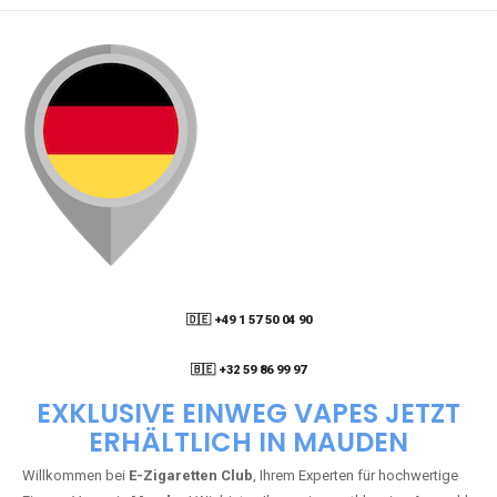
🇩🇪 +49 1 57 50 04 90
05
🇧🇪 +32 59 86 99 97
EXKLUSIVE EINWEG VAPES JETZT
ERHÄLTLICH IN MAUDEN
Willkommen bei
E-Zigaretten Club
, Ihrem Experten für hochwertige