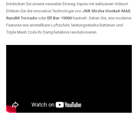
Entdecken Sie unsere neuesten Einweg Vapes mit exklusiven Videos!
Erleben Sie die innovative Technologie von
JNR Shisha Hookah MAX
,
RandM Tornado
oder
Elf Bar 15000
hautnah. Sehen Sie, wie moderne
Features wie einstellbare Luftzufuhr, leistungsstarke Batterien und
Triple Mesh Coils Ihr Dampferlebnis revolutionieren.