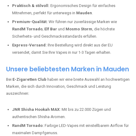
Praktisch & stilvoll:
Ergonomisches Design für einfaches
Mitnehmen, perfekt für unterwegs in
Mauden
.
Premium-Qualität:
Wir führen nur zuverlässige Marken wie
RandM Tornado
,
Elf Bar
und
Mosmo Storm
, die höchste
Sicherheits- und Geschmacksstandards erfüllen.
Express-Versand:
Ihre Bestellung wird direkt aus der EU
versendet, damit Sie Ihre Vapes in nur 1-3 Tagen erhalten.
Unsere beliebtesten Marken in Mauden
Bei
E-Zigaretten Club
haben wir eine breite Auswahl an hochwertigen
Marken, die sich durch Innovation, Geschmack und Leistung
auszeichnen:
JNR Shisha Hookah MAX:
Mit bis zu 22.000 Zügen und
authentischen Shisha-Aromen.
RandM Tornado:
Farbige LED-Vapes mit einstellbarem Airflow für
maximalen Dampfgenuss.