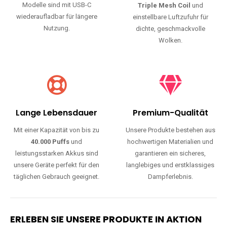
Modelle sind mit USB-C
Triple Mesh Coil
und
wiederaufladbar für längere
einstellbare Luftzufuhr für
Nutzung.
dichte, geschmackvolle
Wolken.
Lange Lebensdauer
Premium-Qualität
Mit einer Kapazität von bis zu
Unsere Produkte bestehen aus
40.000 Puffs
und
hochwertigen Materialien und
leistungsstarken Akkus sind
garantieren ein sicheres,
unsere Geräte perfekt für den
langlebiges und erstklassiges
täglichen Gebrauch geeignet.
Dampferlebnis.
ERLEBEN SIE UNSERE PRODUKTE IN AKTION