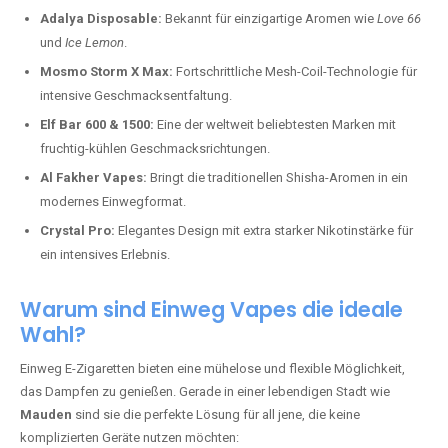
Adalya Disposable:
Bekannt für einzigartige Aromen wie
Love 66
und
Ice Lemon
.
Mosmo Storm X Max:
Fortschrittliche Mesh-Coil-Technologie für
intensive Geschmacksentfaltung.
Elf Bar 600 & 1500:
Eine der weltweit beliebtesten Marken mit
fruchtig-kühlen Geschmacksrichtungen.
Al Fakher Vapes:
Bringt die traditionellen Shisha-Aromen in ein
modernes Einwegformat.
Crystal Pro:
Elegantes Design mit extra starker Nikotinstärke für
ein intensives Erlebnis.
Warum sind Einweg Vapes die ideale
Wahl?
Einweg E-Zigaretten bieten eine mühelose und flexible Möglichkeit,
das Dampfen zu genießen. Gerade in einer lebendigen Stadt wie
Mauden
sind sie die perfekte Lösung für all jene, die keine
komplizierten Geräte nutzen möchten: