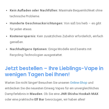
Kein Aufladen oder Nachfüllen:
Maximale Bequemlichkeit ohne
technische Probleme.
Hunderte Geschmacksrichtungen:
Von süß bis herb – es gibt
für jeden etwas.
Kostenersparnis:
Kein zusätzliches Zubehör erforderlich, einfach
genießen.
Nachhaltigere Optionen:
Einige Modelle sind bereits mit
Recycling-Technologien ausgestattet.
Jetzt bestellen – Ihre Lieblings-Vape in
wenigen Tagen bei Ihnen!
Warten Sie nicht länger! Besuchen Sie unseren
Online-Shop
und
entdecken Sie die neuesten Einweg Vapes für ein unvergleichliches
Dampferlebnis in
Mauden
. Ob Sie eine
JNR Shisha Hookah MAX
oder eine praktische
Elf Bar
bevorzugen, wir haben alles!