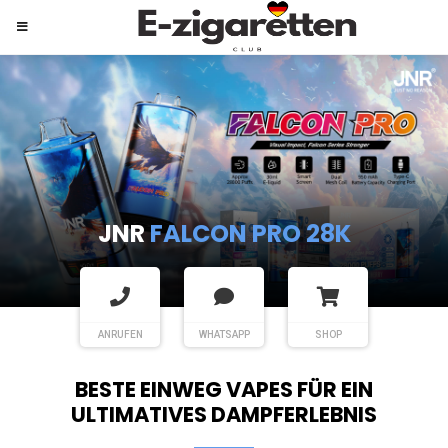
JNR
SHISHA HOOKAH MAX
ANRUFEN
WHATSAPP
SHOP
BESTE EINWEG VAPES FÜR EIN
ULTIMATIVES DAMPFERLEBNIS