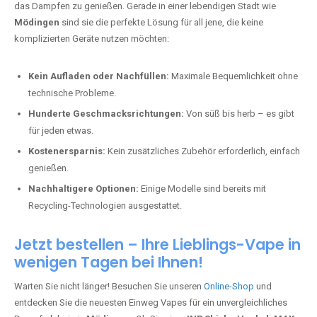
das Dampfen zu genießen. Gerade in einer lebendigen Stadt wie
Mödingen
sind sie die perfekte Lösung für all jene, die keine
komplizierten Geräte nutzen möchten:
Kein Aufladen oder Nachfüllen:
Maximale Bequemlichkeit ohne
technische Probleme.
Hunderte Geschmacksrichtungen:
Von süß bis herb – es gibt
für jeden etwas.
Kostenersparnis:
Kein zusätzliches Zubehör erforderlich, einfach
genießen.
Nachhaltigere Optionen:
Einige Modelle sind bereits mit
Recycling-Technologien ausgestattet.
Jetzt bestellen – Ihre Lieblings-Vape in
wenigen Tagen bei Ihnen!
Warten Sie nicht länger! Besuchen Sie unseren
Online-Shop
und
entdecken Sie die neuesten Einweg Vapes für ein unvergleichliches