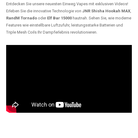
Entdecken Sie unsere neuesten Einweg Vapes mit exklusiven Videos!
Erleben Sie die innovative Technologie von
JNR Shisha Hookah MAX
,
RandM Tornado
oder
Elf Bar 15000
hautnah. Sehen Sie, wie moderne
Features wie einstellbare Luftzufuhr, leistungsstarke Batterien und
Triple Mesh Coils Ihr Dampferlebnis revolutionieren.