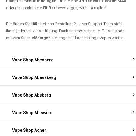
Dampferlebnis in
Mödingen
. Ob Sie eine
JNR Shisha Hookah MAX
oder eine praktische
Elf Bar
bevorzugen, wir haben alles!
Benötigen Sie Hilfe bei Ihrer Bestellung? Unser Support-Team steht
Ihnen jederzeit zur Verfügung. Dank unseres schnellen EU-Versands
müssen Sie in
Mödingen
nie lange auf Ihre Lieblings-Vapes warten!
Vape Shop Abenberg
Vape Shop Abensberg
Vape Shop Absberg
Vape Shop Abtswind
Vape Shop Achen