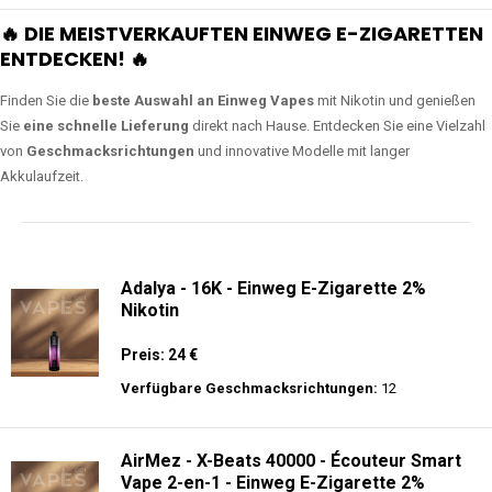
🔥 DIE MEISTVERKAUFTEN EINWEG E-ZIGARETTEN
ENTDECKEN! 🔥
Finden Sie die
beste Auswahl an Einweg Vapes
mit Nikotin und genießen
Sie
eine schnelle Lieferung
direkt nach Hause. Entdecken Sie eine Vielzahl
von
Geschmacksrichtungen
und innovative Modelle mit langer
Akkulaufzeit.
Adalya - 16K - Einweg E-Zigarette 2%
Nikotin
Preis: 24 €
Verfügbare Geschmacksrichtungen:
12
AirMez - X-Beats 40000 - Écouteur Smart
Vape 2-en-1 - Einweg E-Zigarette 2%