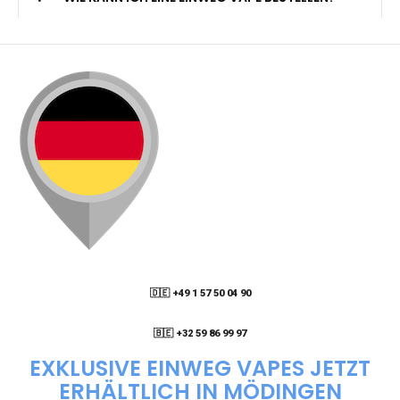
🇩🇪 +49 1 57 50 04 90
05
🇧🇪 +32 59 86 99 97
EXKLUSIVE EINWEG VAPES JETZT
ERHÄLTLICH IN MÖDINGEN