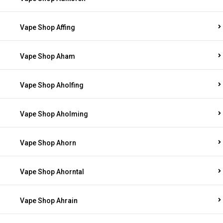
Vape Shop Affing
Vape Shop Aham
Vape Shop Aholfing
Vape Shop Aholming
Vape Shop Ahorn
Vape Shop Ahorntal
Vape Shop Ahrain