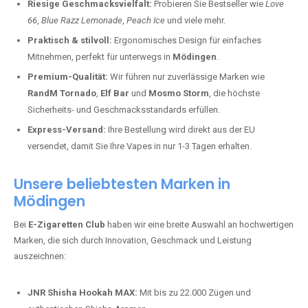
Riesige Geschmacksvielfalt:
Probieren Sie Bestseller wie
Love
66
,
Blue Razz Lemonade
,
Peach Ice
und viele mehr.
Praktisch & stilvoll:
Ergonomisches Design für einfaches
Mitnehmen, perfekt für unterwegs in
Mödingen
.
Premium-Qualität:
Wir führen nur zuverlässige Marken wie
RandM Tornado
,
Elf Bar
und
Mosmo Storm
, die höchste
Sicherheits- und Geschmacksstandards erfüllen.
Express-Versand:
Ihre Bestellung wird direkt aus der EU
versendet, damit Sie Ihre Vapes in nur 1-3 Tagen erhalten.
Unsere beliebtesten Marken in
Mödingen
Bei
E-Zigaretten Club
haben wir eine breite Auswahl an hochwertigen
Marken, die sich durch Innovation, Geschmack und Leistung
auszeichnen:
JNR Shisha Hookah MAX:
Mit bis zu 22.000 Zügen und