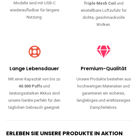
Modelle sind mit USB-C
Triple Mesh Coil
und
wiederaufladbar für längere
einstellbare Luftzufuhr für
Nutzung.
dichte, geschmackvolle
Wolken.
Lange Lebensdauer
Premium-Qualität
Mit einer Kapazität von bis zu
Unsere Produkte bestehen aus
40.000 Puffs
und
hochwertigen Materialien und
leistungsstarken Akkus sind
garantieren ein sicheres,
unsere Geräte perfekt für den
langlebiges und erstklassiges
täglichen Gebrauch geeignet.
Dampferlebnis.
ERLEBEN SIE UNSERE PRODUKTE IN AKTION