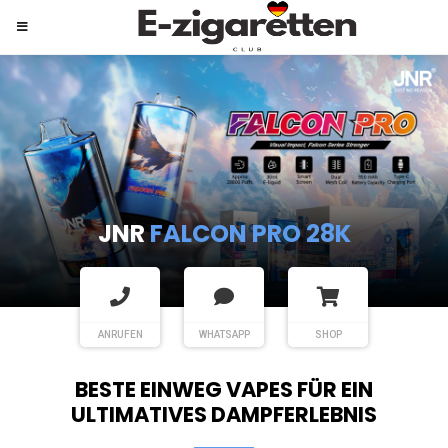
JNR
SHISHA HOOKAH MAX
ANRUFEN
WHATSAPP
SHOP
BESTE EINWEG VAPES FÜR EIN
ULTIMATIVES DAMPFERLEBNIS