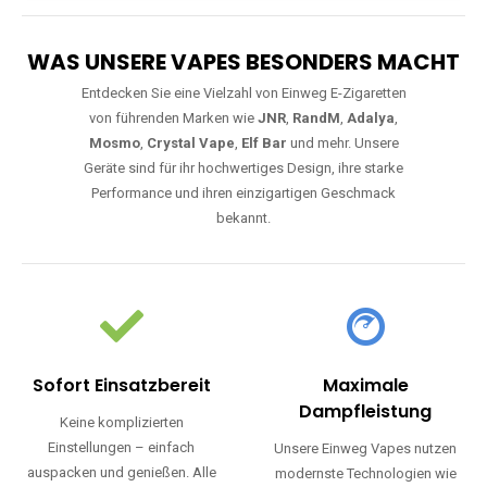
WAS UNSERE VAPES BESONDERS MACHT
Entdecken Sie eine Vielzahl von Einweg E-Zigaretten
von führenden Marken wie
JNR
,
RandM
,
Adalya
,
Mosmo
,
Crystal Vape
,
Elf Bar
und mehr. Unsere
Geräte sind für ihr hochwertiges Design, ihre starke
Performance und ihren einzigartigen Geschmack
bekannt.
Sofort Einsatzbereit
Maximale
Dampfleistung
Keine komplizierten
Einstellungen – einfach
Unsere Einweg Vapes nutzen
auspacken und genießen. Alle
modernste Technologien wie