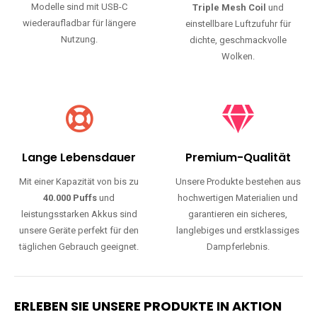
Modelle sind mit USB-C
Triple Mesh Coil
und
wiederaufladbar für längere
einstellbare Luftzufuhr für
Nutzung.
dichte, geschmackvolle
Wolken.
Lange Lebensdauer
Premium-Qualität
Mit einer Kapazität von bis zu
Unsere Produkte bestehen aus
40.000 Puffs
und
hochwertigen Materialien und
leistungsstarken Akkus sind
garantieren ein sicheres,
unsere Geräte perfekt für den
langlebiges und erstklassiges
täglichen Gebrauch geeignet.
Dampferlebnis.
ERLEBEN SIE UNSERE PRODUKTE IN AKTION