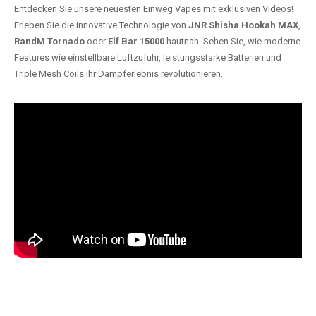
Entdecken Sie unsere neuesten Einweg Vapes mit exklusiven Videos!
Erleben Sie die innovative Technologie von
JNR Shisha Hookah MAX
,
RandM Tornado
oder
Elf Bar 15000
hautnah. Sehen Sie, wie moderne
Features wie einstellbare Luftzufuhr, leistungsstarke Batterien und
Triple Mesh Coils Ihr Dampferlebnis revolutionieren.