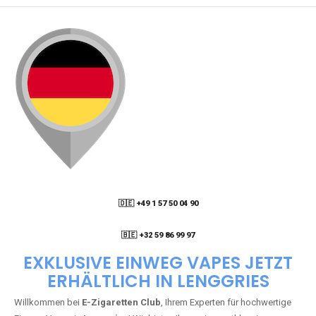
🇩🇪 +49 1 57 50 04 90
05
🇧🇪 +32 59 86 99 97
EXKLUSIVE EINWEG VAPES JETZT
ERHÄLTLICH IN LENGGRIES
Willkommen bei
E-Zigaretten Club
, Ihrem Experten für hochwertige