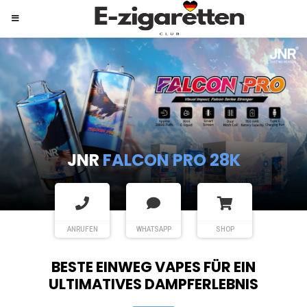
JNR
SHISHA HOOKAH MAX
ANRUFEN
WHATSAPP
SHOP
BESTE EINWEG VAPES FÜR EIN
ULTIMATIVES DAMPFERLEBNIS