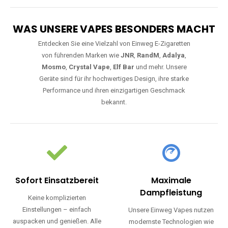
WAS UNSERE VAPES BESONDERS MACHT
Entdecken Sie eine Vielzahl von Einweg E-Zigaretten
von führenden Marken wie
JNR
,
RandM
,
Adalya
,
Mosmo
,
Crystal Vape
,
Elf Bar
und mehr. Unsere
Geräte sind für ihr hochwertiges Design, ihre starke
Performance und ihren einzigartigen Geschmack
bekannt.
Sofort Einsatzbereit
Maximale
Dampfleistung
Keine komplizierten
Einstellungen – einfach
Unsere Einweg Vapes nutzen
auspacken und genießen. Alle
modernste Technologien wie