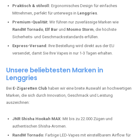
Praktisch & stilvoll:
Ergonomisches Design für einfaches
Mitnehmen, perfekt für unterwegs in
Lenggries
.
Premium-Qualität:
Wir führen nur zuverlässige Marken wie
RandM Tornado
,
Elf Bar
und
Mosmo Storm
, die höchste
Sicherheits- und Geschmacksstandards erfüllen.
Express-Versand:
Ihre Bestellung wird direkt aus der EU
versendet, damit Sie Ihre Vapes in nur 1-3 Tagen erhalten.
Unsere beliebtesten Marken in
Lenggries
Bei
E-Zigaretten Club
haben wir eine breite Auswahl an hochwertigen
Marken, die sich durch Innovation, Geschmack und Leistung
auszeichnen:
JNR Shisha Hookah MAX:
Mit bis zu 22.000 Zügen und
authentischen Shisha-Aromen.
RandM Tornado:
Farbige LED-Vapes mit einstellbarem Airflow für