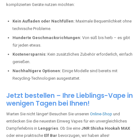
komplizierten Geräte nutzen möchten:
Kein Aufladen oder Nachfüllen:
Maximale Bequemlichkeit ohne
technische Probleme.
Hunderte Geschmacksrichtungen:
Von süß bis herb – es gibt
für jeden etwas.
Kostenersparnis:
Kein zusätzliches Zubehör erforderlich, einfach
genießen.
Nachhaltigere Optionen:
Einige Modelle sind bereits mit
Recycling-Technologien ausgestattet.
Jetzt bestellen – Ihre Lieblings-Vape in
wenigen Tagen bei Ihnen!
Warten Sie nicht länger! Besuchen Sie unseren
Online-Shop
und
entdecken Sie die neuesten Einweg Vapes für ein unvergleichliches
Dampferlebnis in
Lenggries
. Ob Sie eine
JNR Shisha Hookah MAX
oder eine praktische
Elf Bar
bevorzugen, wir haben alles!