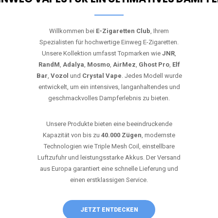
Willkommen bei
E-Zigaretten Club
, Ihrem
Spezialisten für hochwertige Einweg E-Zigaretten.
Unsere Kollektion umfasst Topmarken wie
JNR
,
RandM
,
Adalya
,
Mosmo
,
AirMez
,
Ghost Pro
,
Elf
Bar
,
Vozol
und
Crystal Vape
. Jedes Modell wurde
entwickelt, um ein intensives, langanhaltendes und
geschmackvolles Dampferlebnis zu bieten.
Unsere Produkte bieten eine beeindruckende
Kapazität von bis zu
40.000 Zügen
, modernste
Technologien wie Triple Mesh Coil, einstellbare
Luftzufuhr und leistungsstarke Akkus. Der Versand
aus Europa garantiert eine schnelle Lieferung und
einen erstklassigen Service.
JETZT ENTDECKEN