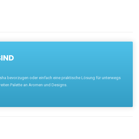
SIND
hisha bevorzugen oder einfach eine praktische Lösung für unterwegs
reiten Palette an Aromen und Designs.