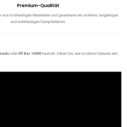
Premium-Qualität
 aus hochwertigen Materialien und garantieren ein sicheres, langlebiges
und erstklassiges Dampferlebnis.
rnado
oder
Elf Bar 15000
hautnah. Sehen Sie, wie moderne Features wie