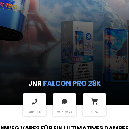
ANRUFEN
WHATSAPP
SHOP
EINWEG VAPES FÜR EIN ULTIMATIVES DAMPFE