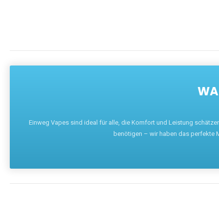
WAR
Einweg Vapes sind ideal für alle, die Komfort und Leistung schätz
benötigen – wir haben das perfekte M