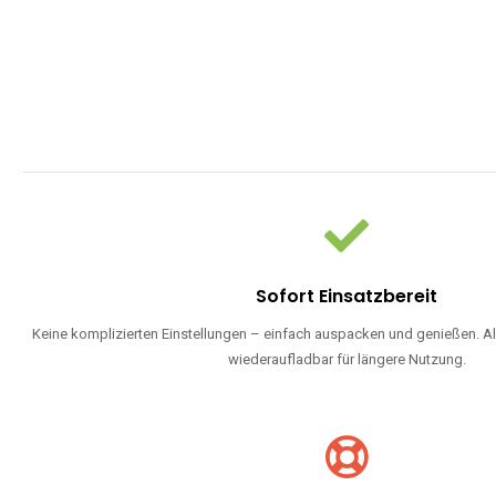
Sofort Einsatzbereit
Keine komplizierten Einstellungen – einfach auspacken und genießen. Al
wiederaufladbar für längere Nutzung.