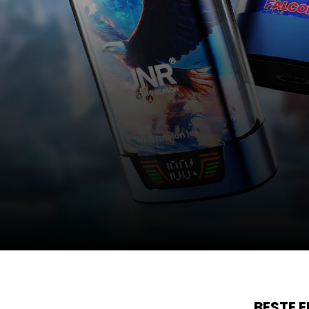
JNR
FALCON PRO 28K
BESTE 