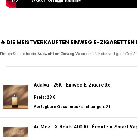
🔥 DIE MEISTVERKAUFTEN EINWEG E-ZIGARETTEN 
Finden Sie die
beste Auswahl an Einweg Vapes
mit Nikotin und genießen S
Adalya - 25K - Einweg E-Zigarette
Preis: 28 €
Verfügbare Geschmacksrichtungen:
21
AirMez - X-Beats 40000 - Écouteur Smart Vap