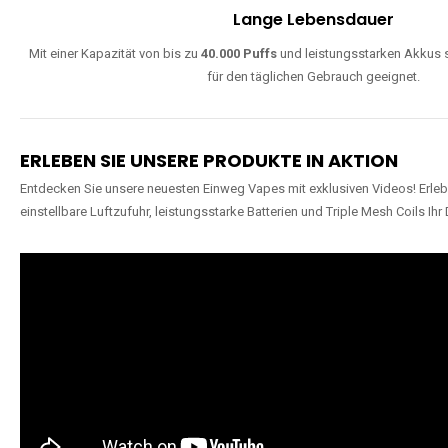
Lange Lebensdauer
Mit einer Kapazität von bis zu
40.000 Puffs
und leistungsstarken Akkus s
für den täglichen Gebrauch geeignet.
ERLEBEN SIE UNSERE PRODUKTE IN AKTION
Entdecken Sie unsere neuesten Einweg Vapes mit exklusiven Videos! Erleb
einstellbare Luftzufuhr, leistungsstarke Batterien und Triple Mesh Coils Ihr