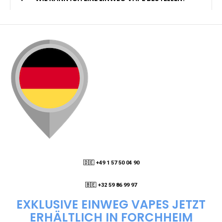
🇩🇪 +49 1 57 50 04 90
05
🇧🇪 +32 59 86 99 97
EXKLUSIVE EINWEG VAPES JETZT
ERHÄLTLICH IN FORCHHEIM