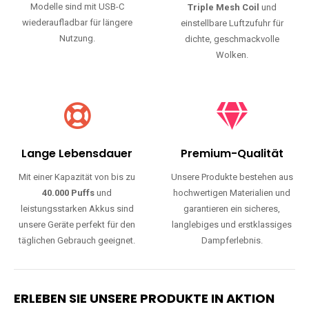
Modelle sind mit USB-C
Triple Mesh Coil
und
wiederaufladbar für längere
einstellbare Luftzufuhr für
Nutzung.
dichte, geschmackvolle
Wolken.
Lange Lebensdauer
Premium-Qualität
Mit einer Kapazität von bis zu
Unsere Produkte bestehen aus
40.000 Puffs
und
hochwertigen Materialien und
leistungsstarken Akkus sind
garantieren ein sicheres,
unsere Geräte perfekt für den
langlebiges und erstklassiges
täglichen Gebrauch geeignet.
Dampferlebnis.
ERLEBEN SIE UNSERE PRODUKTE IN AKTION