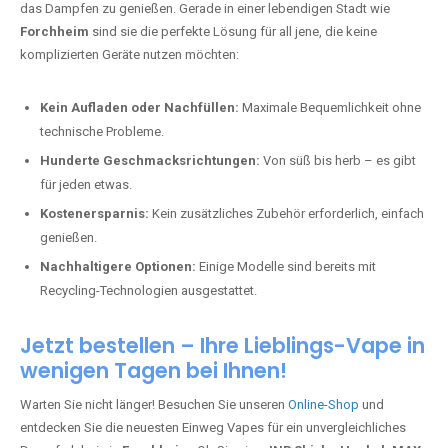
das Dampfen zu genießen. Gerade in einer lebendigen Stadt wie
Forchheim
sind sie die perfekte Lösung für all jene, die keine
komplizierten Geräte nutzen möchten:
Kein Aufladen oder Nachfüllen:
Maximale Bequemlichkeit ohne
technische Probleme.
Hunderte Geschmacksrichtungen:
Von süß bis herb – es gibt
für jeden etwas.
Kostenersparnis:
Kein zusätzliches Zubehör erforderlich, einfach
genießen.
Nachhaltigere Optionen:
Einige Modelle sind bereits mit
Recycling-Technologien ausgestattet.
Jetzt bestellen – Ihre Lieblings-Vape in
wenigen Tagen bei Ihnen!
Warten Sie nicht länger! Besuchen Sie unseren
Online-Shop
und
entdecken Sie die neuesten Einweg Vapes für ein unvergleichliches