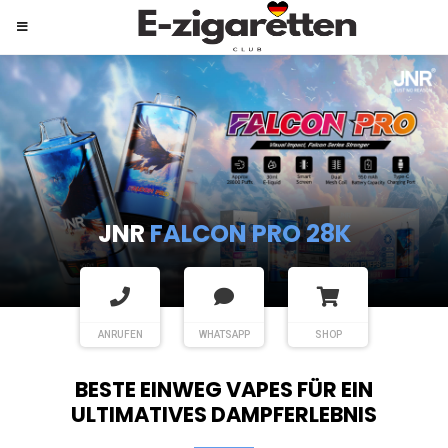
JNR
SHISHA HOOKAH MAX
ANRUFEN
WHATSAPP
SHOP
BESTE EINWEG VAPES FÜR EIN
ULTIMATIVES DAMPFERLEBNIS