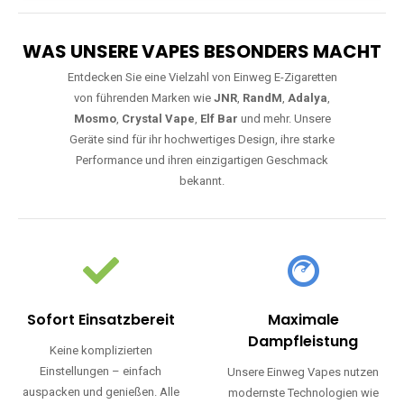
WAS UNSERE VAPES BESONDERS MACHT
Entdecken Sie eine Vielzahl von Einweg E-Zigaretten
von führenden Marken wie
JNR
,
RandM
,
Adalya
,
Mosmo
,
Crystal Vape
,
Elf Bar
und mehr. Unsere
Geräte sind für ihr hochwertiges Design, ihre starke
Performance und ihren einzigartigen Geschmack
bekannt.
Sofort Einsatzbereit
Maximale
Dampfleistung
Keine komplizierten
Einstellungen – einfach
Unsere Einweg Vapes nutzen
auspacken und genießen. Alle
modernste Technologien wie