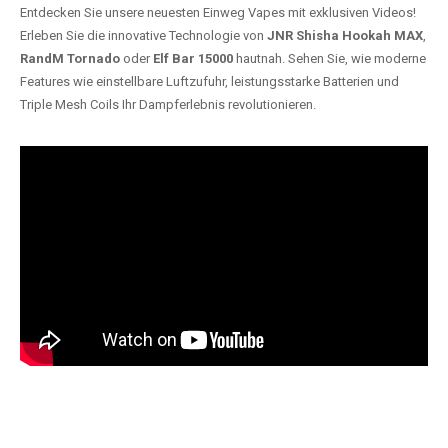
Entdecken Sie unsere neuesten Einweg Vapes mit exklusiven Videos!
Erleben Sie die innovative Technologie von
JNR Shisha Hookah MAX
,
RandM Tornado
oder
Elf Bar 15000
hautnah. Sehen Sie, wie moderne
Features wie einstellbare Luftzufuhr, leistungsstarke Batterien und
Triple Mesh Coils Ihr Dampferlebnis revolutionieren.