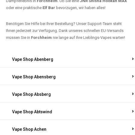
Dampferlebnis in
Forchheim
. Ob Sie eine
JNR Shisha Hookah MAX
oder eine praktische
Elf Bar
bevorzugen, wir haben alles!
Benötigen Sie Hilfe bei Ihrer Bestellung? Unser Support-Team steht
Ihnen jederzeit zur Verfügung. Dank unseres schnellen EU-Versands
müssen Sie in
Forchheim
nie lange auf Ihre Lieblings-Vapes warten!
Vape Shop Abenberg
Vape Shop Abensberg
Vape Shop Absberg
Vape Shop Abtswind
Vape Shop Achen