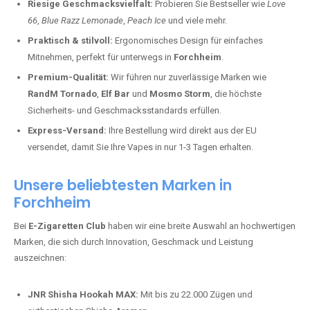
Riesige Geschmacksvielfalt:
Probieren Sie Bestseller wie
Love
66
,
Blue Razz Lemonade
,
Peach Ice
und viele mehr.
Praktisch & stilvoll:
Ergonomisches Design für einfaches
Mitnehmen, perfekt für unterwegs in
Forchheim
.
Premium-Qualität:
Wir führen nur zuverlässige Marken wie
RandM Tornado
,
Elf Bar
und
Mosmo Storm
, die höchste
Sicherheits- und Geschmacksstandards erfüllen.
Express-Versand:
Ihre Bestellung wird direkt aus der EU
versendet, damit Sie Ihre Vapes in nur 1-3 Tagen erhalten.
Unsere beliebtesten Marken in
Forchheim
Bei
E-Zigaretten Club
haben wir eine breite Auswahl an hochwertigen
Marken, die sich durch Innovation, Geschmack und Leistung
auszeichnen:
JNR Shisha Hookah MAX:
Mit bis zu 22.000 Zügen und